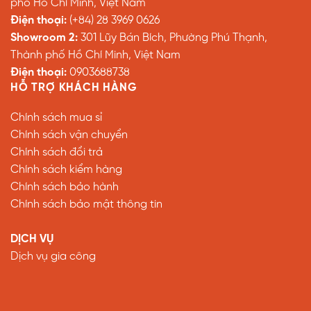
phố Hồ Chí Minh, Việt Nam
Điện thoại:
(+84) 28 3969 0626
Showroom 2:
301 Lũy Bán Bích, Phường Phú Thạnh,
Thành phố Hồ Chí Minh, Việt Nam
Điện thoại:
0903688738
HỖ TRỢ KHÁCH HÀNG
Chính sách mua sỉ
Chính sách vận chuyển
Chính sách đổi trả
Chính sách kiểm hàng
Chính sách bảo hành
Chính sách bảo mật thông tin
DỊCH VỤ
Dịch vụ gia công