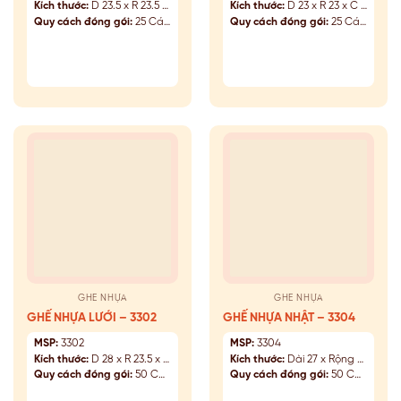
Kích thước:
D 23.5 x R 23.5 x C 26 (cm)
Kích thước:
D 23 x R 23 x C 26 (cm)
Quy cách đóng gói:
25 Cái/Kiện
Quy cách đóng gói:
25 Cái/Kiện
GHẾ NHỰA
GHẾ NHỰA
GHẾ NHỰA LƯỚI – 3302
GHẾ NHỰA NHẬT – 3304
MSP:
3302
MSP:
3304
Kích thước:
D 28 x R 23.5 x C 17.5 (cm)
Kích thước:
Dài 27 x Rộng 20.5 x Cao 14.5 (cm)
Quy cách đóng gói:
50 Cái/Kiện
Quy cách đóng gói:
50 Cái/Kiện