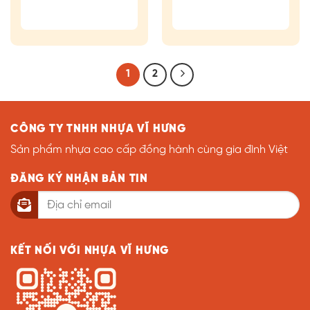
1
2
CÔNG TY TNHH NHỰA VĨ HƯNG
Sản phẩm nhựa cao cấp đồng hành cùng gia đình Việt
ĐĂNG KÝ NHẬN BẢN TIN
KẾT NỐI VỚI NHỰA VĨ HƯNG