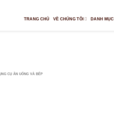
TRANG CHỦ
VỀ CHÚNG TÔI
DANH MỤC
ỤNG CỤ ĂN UỐNG VÀ BẾP