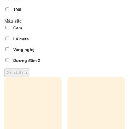
100L
Màu sắc
Cam
Lá meta
Vàng nghệ
Dương đậm 2
Xóa tất cả