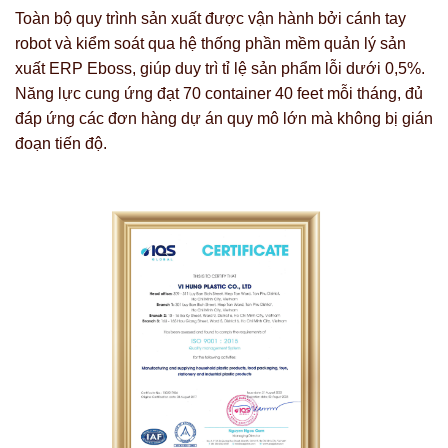
Toàn bộ quy trình sản xuất được vận hành bởi cánh tay
robot và kiểm soát qua hệ thống phần mềm quản lý sản
xuất ERP Eboss, giúp duy trì tỉ lệ sản phẩm lỗi dưới 0,5%.
Năng lực cung ứng đạt 70 container 40 feet mỗi tháng, đủ
đáp ứng các đơn hàng dự án quy mô lớn mà không bị gián
đoạn tiến độ.