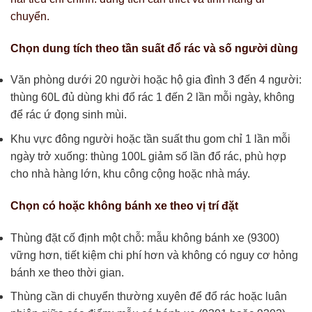
chuyển.
Chọn dung tích theo tần suất đổ rác và số người dùng
Văn phòng dưới 20 người hoặc hộ gia đình 3 đến 4 người:
thùng 60L đủ dùng khi đổ rác 1 đến 2 lần mỗi ngày, không
để rác ứ đọng sinh mùi.
Khu vực đông người hoặc tần suất thu gom chỉ 1 lần mỗi
ngày trở xuống: thùng 100L giảm số lần đổ rác, phù hợp
cho nhà hàng lớn, khu công cộng hoặc nhà máy.
Chọn có hoặc không bánh xe theo vị trí đặt
Thùng đặt cố định một chỗ: mẫu không bánh xe (9300)
vững hơn, tiết kiệm chi phí hơn và không có nguy cơ hỏng
bánh xe theo thời gian.
Thùng cần di chuyển thường xuyên để đổ rác hoặc luân