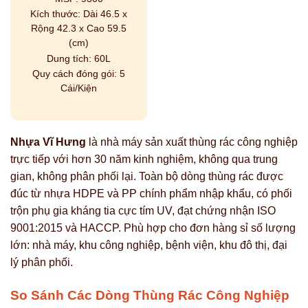
Kích thước:
Dài 46.5 x
Rộng 42.3 x Cao 59.5
(cm)
Dung tích:
60L
Quy cách đóng gói:
5
Cái/Kiện
Nhựa Vĩ Hưng
là nhà máy sản xuất thùng rác công nghiệp
trực tiếp với hơn 30 năm kinh nghiệm, không qua trung
gian, không phân phối lại. Toàn bộ dòng thùng rác được
đúc từ nhựa HDPE và PP chính phẩm nhập khẩu, có phối
trộn phụ gia kháng tia cực tím UV, đạt chứng nhận ISO
9001:2015 và HACCP. Phù hợp cho đơn hàng sỉ số lượng
lớn: nhà máy, khu công nghiệp, bệnh viện, khu đô thị, đại
lý phân phối.
So Sánh Các Dòng Thùng Rác Công Nghiệp