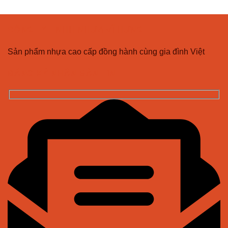
CÔNG TY TNHH NHỰA VĨ HƯNG
Sản phẩm nhựa cao cấp đồng hành cùng gia đình Việt
ĐĂNG KÝ NHẬN BẢN TIN