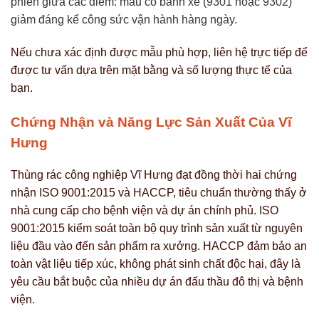
phiên giữa các điểm: mẫu có bánh xe (9301 hoặc 9302)
giảm đáng kể công sức vận hành hàng ngày.
Nếu chưa xác định được mẫu phù hợp, liên hệ trực tiếp để
được tư vấn dựa trên mặt bằng và số lượng thực tế của
bạn.
Chứng Nhận và Năng Lực Sản Xuất Của Vĩ
Hưng
Thùng rác công nghiệp Vĩ Hưng đạt đồng thời hai chứng
nhận ISO 9001:2015 và HACCP, tiêu chuẩn thường thấy ở
nhà cung cấp cho bệnh viện và dự án chính phủ. ISO
9001:2015 kiểm soát toàn bộ quy trình sản xuất từ nguyên
liệu đầu vào đến sản phẩm ra xưởng. HACCP đảm bảo an
toàn vật liệu tiếp xúc, không phát sinh chất độc hại, đây là
yêu cầu bắt buộc của nhiều dự án đấu thầu đô thị và bệnh
viện.