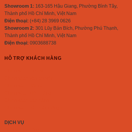
Showroom 1:
163-165 Hậu Giang, Phường Bình Tây,
Thành phố Hồ Chí Minh, Việt Nam
Điện thoại:
(+84) 28 3969 0626
Showroom 2:
301 Lũy Bán Bích, Phường Phú Thạnh,
Thành phố Hồ Chí Minh, Việt Nam
Điện thoại:
0903688738
HỖ TRỢ KHÁCH HÀNG
Chính sách mua sỉ
Chính sách vận chuyển
Chính sách đổi trả
Chính sách kiểm hàng
Chính sách bảo hành
Chính sách bảo mật thông tin
DỊCH VỤ
Dịch vụ gia công