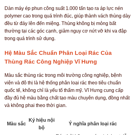
Dàn máy ép phun công suất 1.000 tấn tạo ra áp lực nén
polymer cao trong quá trình đúc, giúp thành vách thùng dày
đều từ đáy lên đến miệng. Thùng không bị mỏng bất
thường tại các góc cạnh, giảm nguy cơ nứt vỡ khi va đập
trong quá trình sử dụng.
Hệ Màu Sắc Chuẩn Phân Loại Rác Của
Thùng Rác Công Nghiệp Vĩ Hưng
Màu sắc thùng rác trong môi trường công nghiệp, bệnh
viện và đô thị là hệ thống phân loại rác theo tiêu chuẩn
quốc tế, không chỉ là yếu tố thẩm mỹ. Vĩ Hưng cung cấp
đầy đủ hệ màu bằng chất tạo màu chuyên dụng, đồng nhất
và không phai theo thời gian.
Ký hiệu nội
Màu sắc
Ý nghĩa phân loại rác
bộ