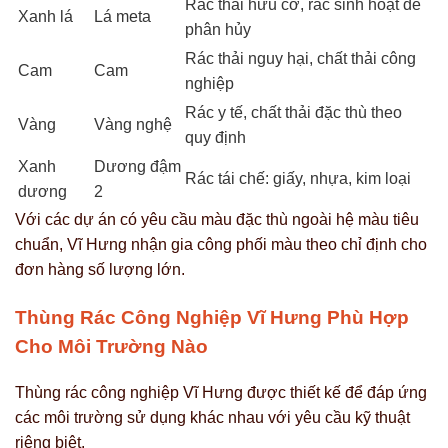
Rác thải hữu cơ, rác sinh hoạt dễ
Xanh lá
Lá meta
phân hủy
Rác thải nguy hại, chất thải công
Cam
Cam
nghiệp
Rác y tế, chất thải đặc thù theo
Vàng
Vàng nghệ
quy định
Xanh
Dương đậm
Rác tái chế: giấy, nhựa, kim loại
dương
2
Với các dự án có yêu cầu màu đặc thù ngoài hệ màu tiêu
chuẩn, Vĩ Hưng nhận gia công phối màu theo chỉ định cho
đơn hàng số lượng lớn.
Thùng Rác Công Nghiệp Vĩ Hưng Phù Hợp
Cho Môi Trường Nào
Thùng rác công nghiệp Vĩ Hưng được thiết kế để đáp ứng
các môi trường sử dụng khác nhau với yêu cầu kỹ thuật
riêng biệt.