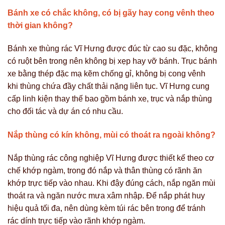
Bánh xe có chắc không, có bị gãy hay cong vênh theo
thời gian không?
Bánh xe thùng rác Vĩ Hưng được đúc từ cao su đặc, không
có ruột bên trong nên không bị xẹp hay vỡ bánh. Trục bánh
xe bằng thép đặc mạ kẽm chống gỉ, không bị cong vênh
khi thùng chứa đầy chất thải nặng liên tục. Vĩ Hưng cung
cấp linh kiện thay thế bao gồm bánh xe, trục và nắp thùng
cho đối tác và dự án có nhu cầu.
Nắp thùng có kín không, mùi có thoát ra ngoài không?
Nắp thùng rác công nghiệp Vĩ Hưng được thiết kế theo cơ
chế khớp ngàm, trong đó nắp và thân thùng có rãnh ăn
khớp trực tiếp vào nhau. Khi đậy đúng cách, nắp ngăn mùi
thoát ra và ngăn nước mưa xâm nhập. Để nắp phát huy
hiệu quả tối đa, nên dùng kèm túi rác bên trong để tránh
rác dính trực tiếp vào rãnh khớp ngàm.