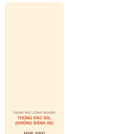
THÙNG RÁC CÔNG NGHIỆP
THÙNG RÁC 60L
(KHÔNG BÁNH XE)
MSP:
9300