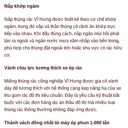
Nắp khớp ngàm
Nắp thùng rác Vĩ Hưng được thiết kế theo cơ chế khớp
ngàm, trong đó nắp và thân thùng có rãnh ăn khớp trực
tiếp vào nhau. Khi đậy đúng cách, nắp ngăn mùi hôi phát
tán ra ngoài và ngăn nước mưa xâm nhập vào bên trong,
phù hợp cho thùng đặt ngoài trời hoặc khu vực có rác hữu
cơ.
Vành chịu lực tương thích xe ép rác
Miệng thùng rác công nghiệp Vĩ Hưng được gia cố vành
dày để tương thích với hệ thống càng kẹp nâng hạ của xe
thu gom rác đô thị tiêu chuẩn. Đây là yêu cầu kỹ thuật bắt
buộc với các đơn hàng dự án thầu đô thị mà nhiều loại
thùng rác thông thường không đáp ứng được.
Thành vách đồng nhất từ máy ép phun 1.000 tấn