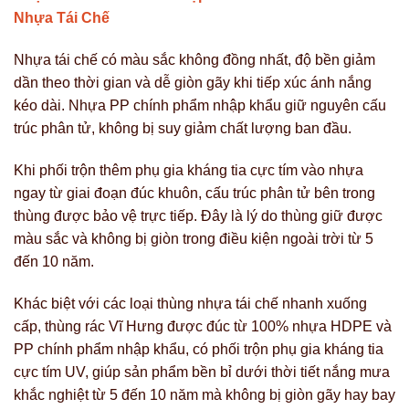
Nhựa Tái Chế
Nhựa tái chế có màu sắc không đồng nhất, độ bền giảm
dần theo thời gian và dễ giòn gãy khi tiếp xúc ánh nắng
kéo dài. Nhựa PP chính phẩm nhập khẩu giữ nguyên cấu
trúc phân tử, không bị suy giảm chất lượng ban đầu.
Khi phối trộn thêm phụ gia kháng tia cực tím vào nhựa
ngay từ giai đoạn đúc khuôn, cấu trúc phân tử bên trong
thùng được bảo vệ trực tiếp. Đây là lý do thùng giữ được
màu sắc và không bị giòn trong điều kiện ngoài trời từ 5
đến 10 năm.
Khác biệt với các loại thùng nhựa tái chế nhanh xuống
cấp, thùng rác Vĩ Hưng được đúc từ 100% nhựa HDPE và
PP chính phẩm nhập khẩu, có phối trộn phụ gia kháng tia
cực tím UV, giúp sản phẩm bền bỉ dưới thời tiết nắng mưa
khắc nghiệt từ 5 đến 10 năm mà không bị giòn gãy hay bay