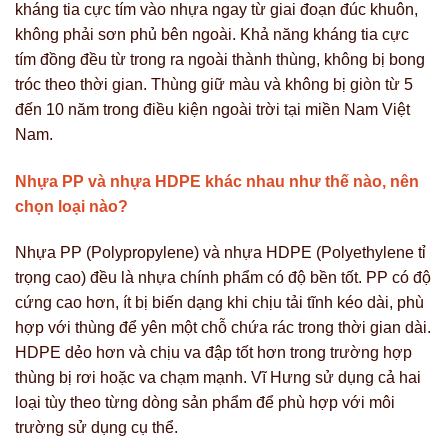
kháng tia cực tím vào nhựa ngay từ giai đoạn đúc khuôn,
không phải sơn phủ bên ngoài. Khả năng kháng tia cực
tím đồng đều từ trong ra ngoài thành thùng, không bị bong
tróc theo thời gian. Thùng giữ màu và không bị giòn từ 5
đến 10 năm trong điều kiện ngoài trời tại miền Nam Việt
Nam.
Nhựa PP và nhựa HDPE khác nhau như thế nào, nên
chọn loại nào?
Nhựa PP (Polypropylene) và nhựa HDPE (Polyethylene tỉ
trọng cao) đều là nhựa chính phẩm có độ bền tốt. PP có độ
cứng cao hơn, ít bị biến dạng khi chịu tải tĩnh kéo dài, phù
hợp với thùng để yên một chỗ chứa rác trong thời gian dài.
HDPE dẻo hơn và chịu va đập tốt hơn trong trường hợp
thùng bị rơi hoặc va chạm mạnh. Vĩ Hưng sử dụng cả hai
loại tùy theo từng dòng sản phẩm để phù hợp với môi
trường sử dụng cụ thể.