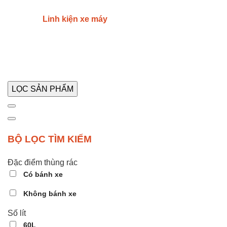
Linh kiện xe máy
LỌC SẢN PHẨM
BỘ LỌC TÌM KIẾM
Đặc điểm thùng rác
Có bánh xe
Không bánh xe
Số lít
60L