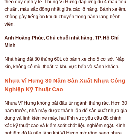
theo quy định y tế. Thùng Vĩ Hưng đáp ứng đủ 4 màu tiêu
chuẩn, màu sắc đồng nhất giữa các lô hàng. Bánh xe êm,
không gây tiếng ồn khi di chuyển trong hành lang bệnh
viện.
Anh Hoàng Phúc, Chủ chuỗi nhà hàng, TP. Hồ Chí
Minh
Nhà hàng đặt 30 thùng 60L có bánh xe cho 5 cơ sở. Nắp
kín, không có mùi thoát ra khu vực bếp và sảnh khách.
Nhựa Vĩ Hưng 30 Năm Sản Xuất Nhựa Công
Nghiệp Kỹ Thuật Cao
Nhựa Vĩ Hưng không bắt đầu từ ngành thùng rác. Hơn 30
năm trước, nhà máy được thành lập để sản xuất nhựa gia
dụng và linh kiện xe máy, hai lĩnh vực yêu cầu độ chính
xác kỹ thuật cao và kiểm soát chất liệu nghiêm ngặt. Kinh
nghiệm đó là nền tảng khi Vĩ Hưng mở rộng sang nhựa