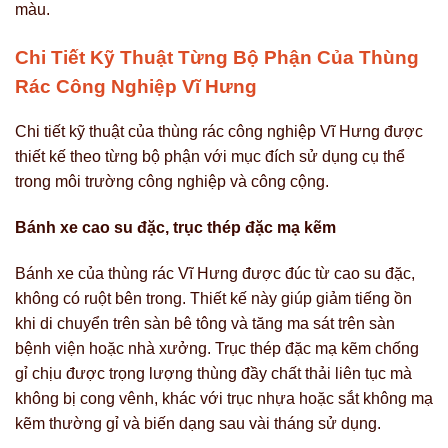
màu.
Chi Tiết Kỹ Thuật Từng Bộ Phận Của Thùng
Rác Công Nghiệp Vĩ Hưng
Chi tiết kỹ thuật của thùng rác công nghiệp Vĩ Hưng được
thiết kế theo từng bộ phận với mục đích sử dụng cụ thể
trong môi trường công nghiệp và công cộng.
Bánh xe cao su đặc, trục thép đặc mạ kẽm
Bánh xe của thùng rác Vĩ Hưng được đúc từ cao su đặc,
không có ruột bên trong. Thiết kế này giúp giảm tiếng ồn
khi di chuyển trên sàn bê tông và tăng ma sát trên sàn
bệnh viện hoặc nhà xưởng. Trục thép đặc mạ kẽm chống
gỉ chịu được trọng lượng thùng đầy chất thải liên tục mà
không bị cong vênh, khác với trục nhựa hoặc sắt không mạ
kẽm thường gỉ và biến dạng sau vài tháng sử dụng.