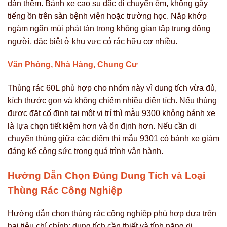
dẫn thêm. Bánh xe cao su đặc di chuyển êm, không gây
tiếng ồn trên sàn bệnh viện hoặc trường học. Nắp khớp
ngàm ngăn mùi phát tán trong không gian tập trung đông
người, đặc biệt ở khu vực có rác hữu cơ nhiều.
Văn Phòng, Nhà Hàng, Chung Cư
Thùng rác 60L phù hợp cho nhóm này vì dung tích vừa đủ,
kích thước gọn và không chiếm nhiều diện tích. Nếu thùng
được đặt cố định tại một vị trí thì mẫu 9300 không bánh xe
là lựa chọn tiết kiệm hơn và ổn định hơn. Nếu cần di
chuyển thùng giữa các điểm thì mẫu 9301 có bánh xe giảm
đáng kể công sức trong quá trình vận hành.
Hướng Dẫn Chọn Đúng Dung Tích và Loại
Thùng Rác Công Nghiệp
Hướng dẫn chọn thùng rác công nghiệp phù hợp dựa trên
hai tiêu chí chính: dung tích cần thiết và tính năng di