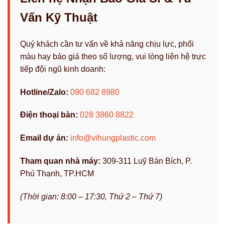
Vấn Kỹ Thuật
Quý khách cần tư vấn về khả năng chịu lực, phối
màu hay báo giá theo số lượng, vui lòng liên hệ trực
tiếp đội ngũ kinh doanh:
Hotline/Zalo:
090 682 8980
Điện thoại bàn:
028 3860 8822
Email dự án:
info@vihungplastic.com
Tham quan nhà máy:
309-311 Luỹ Bán Bích, P.
Phú Thạnh, TP.HCM
(Thời gian: 8:00 – 17:30, Thứ 2 – Thứ 7)