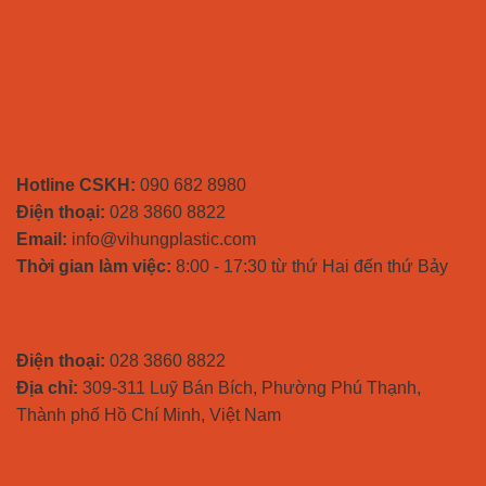
THÔNG TIN LIÊN HỆ
Hotline CSKH:
090 682 8980
Điện thoại:
028 3860 8822
Email:
info@vihungplastic.com
Thời gian làm việc:
8:00 - 17:30 từ thứ Hai đến thứ Bảy
NHÀ MÁY SẢN XUẤT
Điện thoại:
028 3860 8822
Địa chỉ:
309-311 Luỹ Bán Bích, Phường Phú Thạnh,
Thành phố Hồ Chí Minh, Việt Nam
SHOWROOM