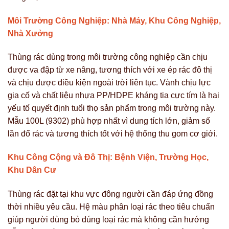
Môi Trường Công Nghiệp: Nhà Máy, Khu Công Nghiệp,
Nhà Xưởng
Thùng rác dùng trong môi trường công nghiệp cần chịu
được va đập từ xe nâng, tương thích với xe ép rác đô thị
và chịu được điều kiện ngoài trời liên tục. Vành chịu lực
gia cố và chất liệu nhựa PP/HDPE kháng tia cực tím là hai
yếu tố quyết định tuổi thọ sản phẩm trong môi trường này.
Mẫu 100L (9302) phù hợp nhất vì dung tích lớn, giảm số
lần đổ rác và tương thích tốt với hệ thống thu gom cơ giới.
Khu Công Cộng và Đô Thị: Bệnh Viện, Trường Học,
Khu Dân Cư
Thùng rác đặt tại khu vực đông người cần đáp ứng đồng
thời nhiều yêu cầu. Hệ màu phân loại rác theo tiêu chuẩn
giúp người dùng bỏ đúng loại rác mà không cần hướng