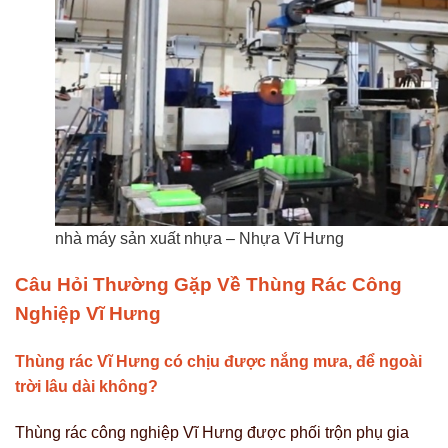
nhà máy sản xuất nhựa – Nhựa Vĩ Hưng
Câu Hỏi Thường Gặp Về Thùng Rác Công
Nghiệp Vĩ Hưng
Thùng rác Vĩ Hưng có chịu được nắng mưa, để ngoài
trời lâu dài không?
Thùng rác công nghiệp Vĩ Hưng được phối trộn phụ gia