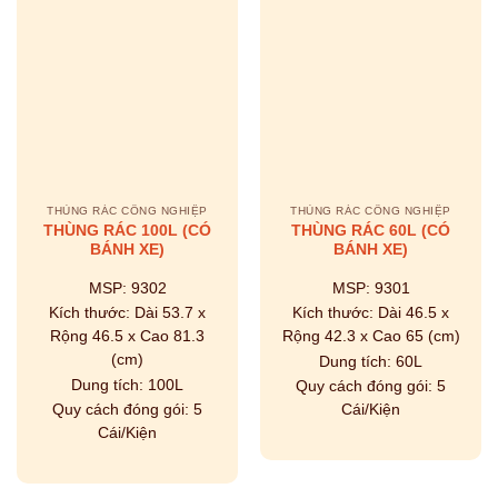
THÙNG RÁC CÔNG NGHIỆP
THÙNG RÁC CÔNG NGHIỆP
THÙNG RÁC 100L (CÓ
THÙNG RÁC 60L (CÓ
BÁNH XE)
BÁNH XE)
MSP:
9302
MSP:
9301
Kích thước:
Dài 53.7 x
Kích thước:
Dài 46.5 x
Rộng 46.5 x Cao 81.3
Rộng 42.3 x Cao 65 (cm)
(cm)
Dung tích:
60L
Dung tích:
100L
Quy cách đóng gói:
5
Quy cách đóng gói:
5
Cái/Kiện
Cái/Kiện