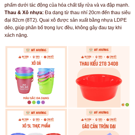
phẩm dưới tác động của hóa chất tẩy rửa và va đập mạnh.
Thau & Xô nhựa:
Đa dạng từ thau nhí 20cm đến thau siêu
đại 82cm (8T2). Quai xô được sản xuất bằng nhựa LDPE
dẻo, giúp phân bổ trọng lực đều, không gây đau tay khi
xách nặng.