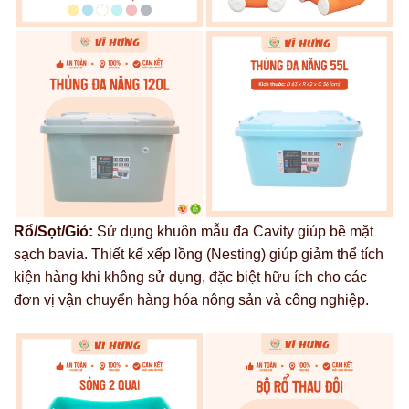
Rổ/Sọt/Giỏ:
Sử dụng khuôn mẫu đa Cavity giúp bề mặt
sạch bavia. Thiết kế xếp lồng (Nesting) giúp giảm thể tích
kiện hàng khi không sử dụng, đặc biệt hữu ích cho các
đơn vị vận chuyển hàng hóa nông sản và công nghiệp.