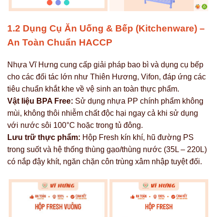
1.2 Dụng Cụ Ăn Uống & Bếp (Kitchenware) –
An Toàn Chuẩn HACCP
Nhựa Vĩ Hưng cung cấp giải pháp bao bì và dụng cụ bếp
cho các đối tác lớn như Thiên Hương, Vifon, đáp ứng các
tiêu chuẩn khắt khe về vệ sinh an toàn thực phẩm.
Vật liệu BPA Free:
Sử dụng nhựa PP chính phẩm không
mùi, không thôi nhiễm chất độc hại ngay cả khi sử dụng
với nước sôi 100°C hoặc trong tủ đông.
Lưu trữ thực phẩm:
Hộp Fresh kín khí, hũ đường PS
trong suốt và hệ thống thùng gạo/thùng nước (35L – 220L)
có nắp đậy khít, ngăn chặn côn trùng xâm nhập tuyệt đối.