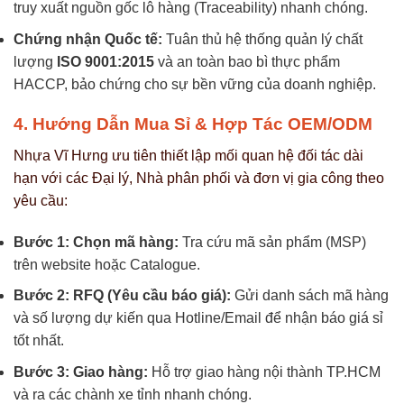
truy xuất nguồn gốc lô hàng (Traceability) nhanh chóng.
Chứng nhận Quốc tế:
Tuân thủ hệ thống quản lý chất
lượng
ISO 9001:2015
và an toàn bao bì thực phẩm
HACCP, bảo chứng cho sự bền vững của doanh nghiệp.
4. Hướng Dẫn Mua Sỉ & Hợp Tác OEM/ODM
Nhựa Vĩ Hưng ưu tiên thiết lập mối quan hệ đối tác dài
hạn với các Đại lý, Nhà phân phối và đơn vị gia công theo
yêu cầu:
Bước 1: Chọn mã hàng:
Tra cứu mã sản phẩm (MSP)
trên website hoặc Catalogue.
Bước 2: RFQ (Yêu cầu báo giá):
Gửi danh sách mã hàng
và số lượng dự kiến qua Hotline/Email để nhận báo giá sỉ
tốt nhất.
Bước 3: Giao hàng:
Hỗ trợ giao hàng nội thành TP.HCM
và ra các chành xe tỉnh nhanh chóng.