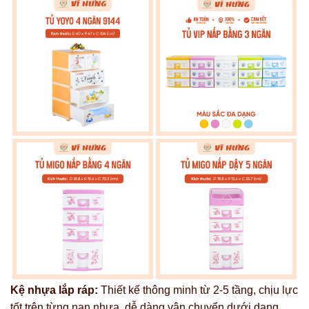
Kệ nhựa lắp ráp:
Thiết kế thông minh từ 2-5 tầng, chịu lực
tốt trên từng nan nhựa, dễ dàng vận chuyển dưới dạng