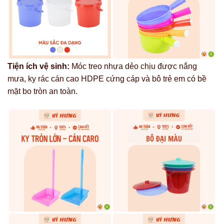
Tiện ích vệ sinh:
Móc treo nhựa dẻo chịu được nắng
mưa, ky rác cán cao HDPE cứng cáp và bô trẻ em có bề
mặt bo tròn an toàn.