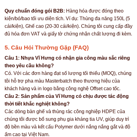
Quy chuẩn đóng gói B2B:
Hàng hóa được đóng theo
kiện/bó/bao tối ưu diện tích. Ví dụ: Thùng đa năng 150L (5
cái/kiện), Ghế cao (20-30 cái/kiện). Chúng tôi cung cấp đầy
đủ hóa đơn VAT và giấy tờ chứng nhận chất lượng đi kèm.
5. Câu Hỏi Thường Gặp (FAQ)
Câu 1: Nhựa Vĩ Hưng có nhận gia công màu sắc riêng
theo yêu cầu không?
Có. Với các đơn hàng đạt số lượng tối thiểu (MOQ), chúng
tôi hỗ trợ pha màu Masterbatch theo thương hiệu của
khách hàng và in logo bằng công nghệ Offset cao tốc.
Câu 2: Sản phẩm của Vĩ Hưng có chịu được tác động
thời tiết khắc nghiệt không?
Các dòng bàn ghế và thùng rác công nghiệp HDPE của
chúng tôi được bổ sung phụ gia kháng tia UV, giúp duy trì
độ bền màu và kết cấu Polymer dưới nắng nắng gắt và độ
ẩm cao tại Việt Nam.