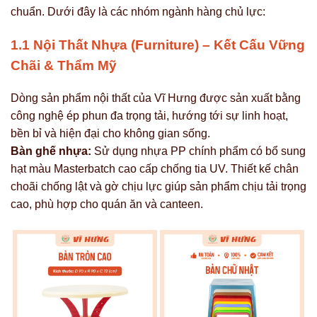
chuẩn. Dưới đây là các nhóm ngành hàng chủ lực:
1.1 Nội Thất Nhựa (Furniture) – Kết Cấu Vững
Chãi & Thẩm Mỹ
Dòng sản phẩm nội thất của Vĩ Hưng được sản xuất bằng
công nghệ ép phun đa trọng tải, hướng tới sự linh hoạt,
bền bỉ và hiện đại cho không gian sống.
Bàn ghế nhựa:
Sử dụng nhựa PP chính phẩm có bổ sung
hạt màu Masterbatch cao cấp chống tia UV. Thiết kế chân
choãi chống lật và gờ chịu lực giúp sản phẩm chịu tải trọng
cao, phù hợp cho quán ăn và canteen.