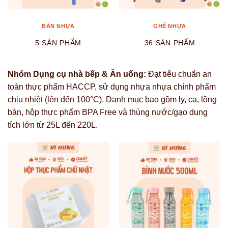
BÀN NHỰA
GHẾ NHỰA
5 SẢN PHẨM
36 SẢN PHẨM
Nhóm Dụng cụ nhà bếp & Ăn uống:
Đạt tiêu chuẩn an
toàn thực phẩm HACCP, sử dụng nhựa nhựa chính phẩm
chịu nhiệt (lên đến 100°C). Danh mục bao gồm ly, ca, lồng
bàn, hộp thực phẩm BPA Free và thùng nước/gạo dung
tích lớn từ 25L đến 220L.