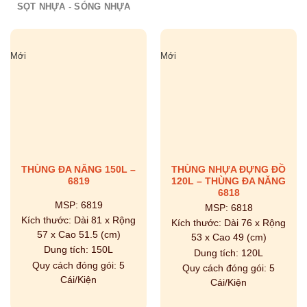
SỌT NHỰA - SÓNG NHỰA
Mới
Mới
THÙNG ĐA NĂNG 150L –
THÙNG NHỰA ĐỰNG ĐỒ
6819
120L – THÙNG ĐA NĂNG
6818
MSP:
6819
MSP:
6818
Kích thước:
Dài 81 x Rộng
Kích thước:
Dài 76 x Rộng
57 x Cao 51.5 (cm)
53 x Cao 49 (cm)
Dung tích:
150L
Dung tích:
120L
Quy cách đóng gói:
5
Quy cách đóng gói:
5
Cái/Kiện
Cái/Kiện