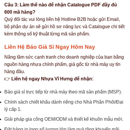
Câu 3: Làm thế nào để nhận Catalogue PDF đầy đủ
600 mã hàng?
Quý đối tác vui lòng liên hệ Hotline B2B hoặc gửi Email,
bộ phận dự án sẽ gửi hồ sơ năng lực và Catalogue chi tiết
kèm thông số kỹ thuật từng mã sản phẩm.
Liên Hệ Báo Giá Sỉ Ngay Hôm Nay
Nâng tầm sức cạnh tranh cho doanh nghiệp của bạn bằng
nguồn hàng nhựa chính phẩm, giá gốc từ nhà máy uy tín
hàng đầu.
👉
Liên hệ ngay Nhựa Vĩ Hưng để nhận:
Báo giá sỉ trực tiếp từ nhà máy theo mã sản phẩm (MSP).
Chính sách chiết khấu dành riêng cho Nhà Phân Phối/Đại
lý cấp 1.
Giải pháp gia công OEM/ODM và thiết kế khuôn mẫu mới.
Đặt hàng in logo số lượng lớn làm quà tặng khuyến mãi.