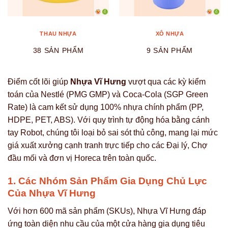
THAU NHỰA
XÔ NHỰA
38 SẢN PHẨM
9 SẢN PHẨM
Điểm cốt lõi giúp
Nhựa Vĩ Hưng
vượt qua các kỳ kiểm
toán của Nestlé (PMG GMP) và Coca-Cola (SGP Green
Rate) là cam kết sử dụng 100% nhựa chính phẩm (PP,
HDPE, PET, ABS). Với quy trình tự động hóa bằng cánh
tay Robot, chúng tôi loại bỏ sai sót thủ công, mang lại mức
giá xuất xưởng cạnh tranh trực tiếp cho các Đại lý, Chợ
đầu mối và đơn vị Horeca trên toàn quốc.
1. Các Nhóm Sản Phẩm Gia Dụng Chủ Lực
Của Nhựa Vĩ Hưng
Với hơn 600 mã sản phẩm (SKUs), Nhựa Vĩ Hưng đáp
ứng toàn diện nhu cầu của một cửa hàng gia dụng tiêu