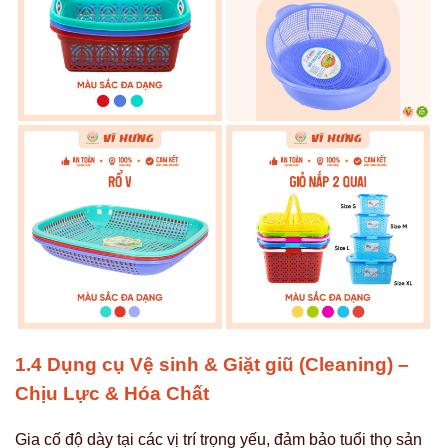
1.4 Dụng cụ Vệ sinh & Giặt giũ (Cleaning) –
Chịu Lực & Hóa Chất
Gia cố độ dày tại các vị trí trọng yếu, đảm bảo tuổi thọ sản