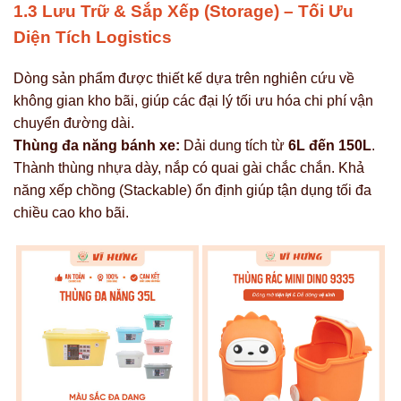
1.3 Lưu Trữ & Sắp Xếp (Storage) – Tối Ưu
Diện Tích Logistics
Dòng sản phẩm được thiết kế dựa trên nghiên cứu về
không gian kho bãi, giúp các đại lý tối ưu hóa chi phí vận
chuyển đường dài.
Thùng đa năng bánh xe:
Dải dung tích từ
6L đến 150L
.
Thành thùng nhựa dày, nắp có quai gài chắc chắn. Khả
năng xếp chồng (Stackable) ổn định giúp tận dụng tối đa
chiều cao kho bãi.