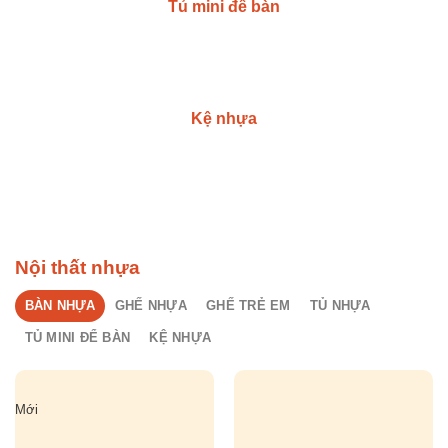
Tủ mini để bàn
Kệ nhựa
Nội thất nhựa
BÀN NHỰA
GHẾ NHỰA
GHẾ TRẺ EM
TỦ NHỰA
TỦ MINI ĐỂ BÀN
KỆ NHỰA
Mới