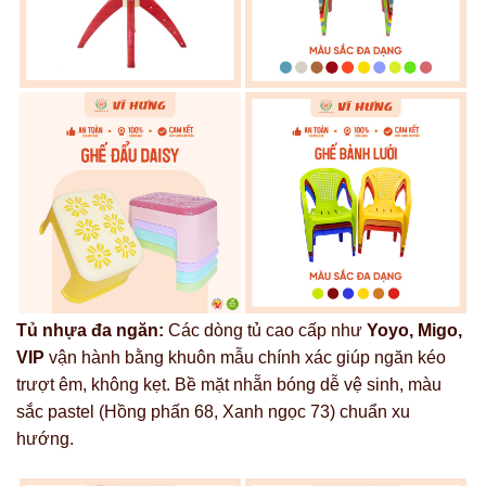
Tủ nhựa đa ngăn:
Các dòng tủ cao cấp như
Yoyo, Migo,
VIP
vận hành bằng khuôn mẫu chính xác giúp ngăn kéo
trượt êm, không kẹt. Bề mặt nhẵn bóng dễ vệ sinh, màu
sắc pastel (Hồng phấn 68, Xanh ngọc 73) chuẩn xu
hướng.