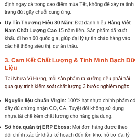
định ngay cả trong cao điểm mùa Tết, không để xảy ra tình
trạng đứt gãy chuỗi cung ứng.
Uy Tín Thương Hiệu 30 Năm:
Đạt danh hiệu
Hàng Việt
Nam Chất Lượng Cao
15 năm liền. Sản phẩm đã xuất
khẩu đi hơn 60 quốc gia, giúp đại lý tự tin chào hàng vào
các hệ thống siêu thị, dự án thầu.
3. Cam Kết Chất Lượng & Tính Minh Bạch Dữ
Liệu
Tại Nhựa Vĩ Hưng, mỗi sản phẩm ra xưởng đều phải trải
qua quy trình kiểm soát chất lượng 3 bước nghiêm ngặt:
Nguyên liệu chuẩn Virgin:
100% hạt nhựa chính phẩm có
đầy đủ chứng nhận CO, CA. Tuyệt đối không sử dụng
nhựa tái chế kém chất lượng cho hàng gia dụng.
Số hóa quản trị ERP Eboss:
Mọi đơn hàng được theo
dõi chính xác từ khâu kế hoạch đến tồn kho, hỗ trợ đại lý