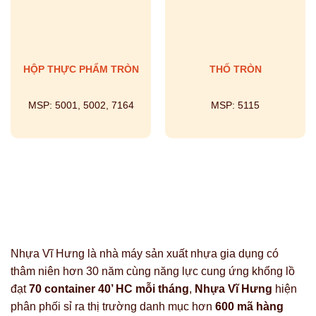
HỘP THỰC PHẨM TRÒN
THỐ TRÒN
MSP:
5001, 5002, 7164
MSP:
5115
Nhựa Vĩ Hưng là nhà máy sản xuất nhựa gia dụng có
thâm niên hơn 30 năm cùng năng lực cung ứng khổng lồ
đạt
70 container 40’ HC mỗi tháng
,
Nhựa Vĩ Hưng
hiện
phân phối sỉ ra thị trường danh mục hơn
600 mã hàng