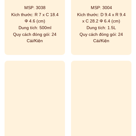
MSP:
3038
MSP:
3004
Kích thước:
R 7 x C 18.4
Kích thước:
D 9.4 x R 9.4
Φ 4.6 (cm)
x C 28.2 Φ 6.4 (cm)
Dung tích:
500ml
Dung tích:
1.5L
Quy cách đóng gói:
24
Quy cách đóng gói:
24
Cái/Kiện
Cái/Kiện