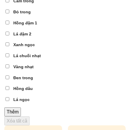
Cam trong
Đỏ trong
Hồng đậm 1
Lá đậm 2
Xanh ngọc
Lá chuối nhạt
Vàng nhạt
Đen trong
Hồng dâu
Lá ngọc
Thêm
Xóa tất cả