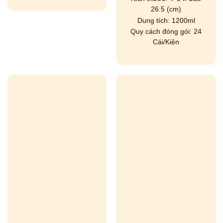
26.5 (cm)
Dung tích:
1200ml
Quy cách đóng gói:
24
Cái/Kiện