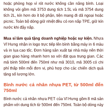
hoặc phòng họp vì rót nước không cần nâng bình. Loại
không vòi gồm mã 3753 dung tích 1.5L và mã 3754 dung
tích 2L, kín hơn do ít bộ phận, tiện mang đi dã ngoại hoặc
picnic. Toàn bộ dòng giữ nhiệt đều có ron nắp TPE, giữ kín
nước khi đậy nắp.
Mua sỉ làm quà tặng doanh nghiệp hoặc sự kiện.
Nhựa
Vĩ Hưng nhận in logo trực tiếp lên bình bằng máy in 6 màu
và in lụa cao tốc. Đơn hàng sản xuất tại nhà máy nên thời
gian giao hàng nhanh hơn so với đặt qua trung gian. Các
mã bình 500ml đến 750ml như mã 3010, mã 3005 có chi
phí thấp trên mỗi đơn vị, phù hợp cho các chiến dịch quà
tặng số lượng lớn.
Bình nước cá nhân nhựa PET, từ 500ml đến
750ml
Bình nước cá nhân nhựa PET của Vĩ Hưng gồm 8 mã sản
phẩm với dung tích từ 500ml đến 750ml. Toàn bộ dòng này