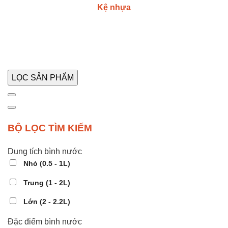
Kệ nhựa
LỌC SẢN PHẨM
BỘ LỌC TÌM KIẾM
Dung tích bình nước
Nhỏ (0.5 - 1L)
Trung (1 - 2L)
Lớn (2 - 2.2L)
Đặc điểm bình nước