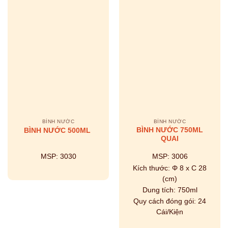
BÌNH NƯỚC
BÌNH NƯỚC
BÌNH NƯỚC 750ML
BÌNH NƯỚC 500ML
QUAI
MSP:
3030
MSP:
3006
Kích thước:
Φ 8 x C 28
(cm)
Dung tích:
750ml
Quy cách đóng gói:
24
Cái/Kiện