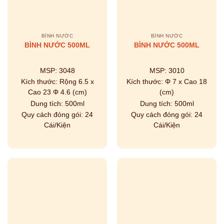
BÌNH NƯỚC
BÌNH NƯỚC
BÌNH NƯỚC 500ML
BÌNH NƯỚC 500ML
MSP:
3048
MSP:
3010
Kích thước:
Rộng 6.5 x
Kích thước:
Φ 7 x Cao 18
Cao 23 Φ 4.6 (cm)
(cm)
Dung tích:
500ml
Dung tích:
500ml
Quy cách đóng gói:
24
Quy cách đóng gói:
24
Cái/Kiện
Cái/Kiện