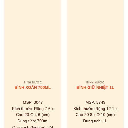
BÌNH NƯỚC
BÌNH NƯỚC
BÌNH XOẮN 700ML
BÌNH GIỮ NHIỆT 1L
MSP:
3047
MSP:
3749
Kích thước:
Rộng 7.6 x
Kích thước:
Rộng 12.1 x
Cao 23 Φ 4.6 (cm)
Cao 20.8 x Φ 10 (cm)
Dung tích:
700ml
Dung tích:
1L
Quy cách đóng gói:
24