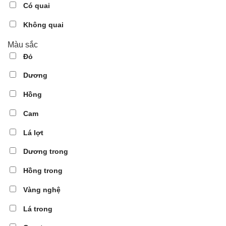
Có quai
Không quai
Màu sắc
Đỏ
Dương
Hồng
Cam
Lá lợt
Dương trong
Hồng trong
Vàng nghệ
Lá trong