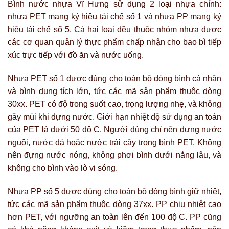
Bình nước nhựa Vĩ Hưng sử dụng 2 loại nhựa chính:
nhựa PET mang ký hiệu tái chế số 1 và nhựa PP mang ký
hiệu tái chế số 5. Cả hai loại đều thuộc nhóm nhựa được
các cơ quan quản lý thực phẩm chấp nhận cho bao bì tiếp
xúc trực tiếp với đồ ăn và nước uống.
Nhựa PET số 1 được dùng cho toàn bộ dòng bình cá nhân
và bình dung tích lớn, tức các mã sản phẩm thuộc dòng
30xx. PET có độ trong suốt cao, trọng lượng nhẹ, và không
gây mùi khi đựng nước. Giới hạn nhiệt độ sử dụng an toàn
của PET là dưới 50 độ C. Người dùng chỉ nên đựng nước
nguội, nước đá hoặc nước trái cây trong bình PET. Không
nên đựng nước nóng, không phơi bình dưới nắng lâu, và
không cho bình vào lò vi sóng.
Nhựa PP số 5 được dùng cho toàn bộ dòng bình giữ nhiệt,
tức các mã sản phẩm thuộc dòng 37xx. PP chịu nhiệt cao
hơn PET, với ngưỡng an toàn lên đến 100 độ C. PP cũng