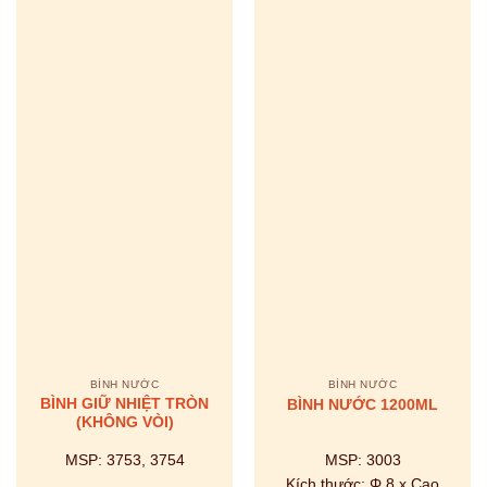
BÌNH NƯỚC
BÌNH NƯỚC
BÌNH GIỮ NHIỆT TRÒN
BÌNH NƯỚC 1200ML
(KHÔNG VÒI)
MSP:
3753, 3754
MSP:
3003
Kích thước:
Φ 8 x Cao