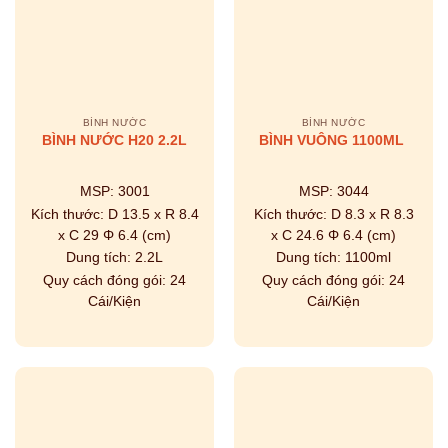
BÌNH NƯỚC
BÌNH NƯỚC
BÌNH NƯỚC H20 2.2L
BÌNH VUÔNG 1100ML
MSP:
3001
MSP:
3044
Kích thước:
D 13.5 x R 8.4
Kích thước:
D 8.3 x R 8.3
x C 29 Φ 6.4 (cm)
x C 24.6 Φ 6.4 (cm)
Dung tích:
2.2L
Dung tích:
1100ml
Quy cách đóng gói:
24
Quy cách đóng gói:
24
Cái/Kiện
Cái/Kiện