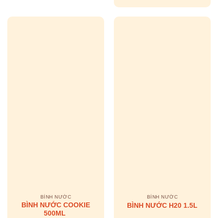
BÌNH NƯỚC
BÌNH NƯỚC
BÌNH NƯỚC COOKIE
BÌNH NƯỚC H20 1.5L
500ML