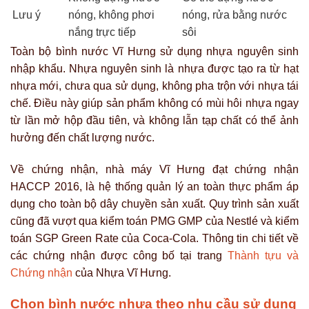
Lưu ý
nóng, không phơi
nóng, rửa bằng nước
nắng trực tiếp
sôi
Toàn bộ bình nước Vĩ Hưng sử dụng nhựa nguyên sinh
nhập khẩu. Nhựa nguyên sinh là nhựa được tạo ra từ hạt
nhựa mới, chưa qua sử dụng, không pha trộn với nhựa tái
chế. Điều này giúp sản phẩm không có mùi hôi nhựa ngay
từ lần mở hộp đầu tiên, và không lẫn tạp chất có thể ảnh
hưởng đến chất lượng nước.
Về chứng nhận, nhà máy Vĩ Hưng đạt chứng nhận
HACCP 2016, là hệ thống quản lý an toàn thực phẩm áp
dụng cho toàn bộ dây chuyền sản xuất. Quy trình sản xuất
cũng đã vượt qua kiểm toán PMG GMP của Nestlé và kiểm
toán SGP Green Rate của Coca-Cola. Thông tin chi tiết về
các chứng nhận được công bố tại trang
Thành tựu và
Chứng nhận
của Nhựa Vĩ Hưng.
Chọn bình nước nhựa theo nhu cầu sử dụng