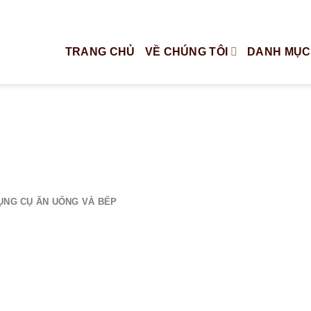
TRANG CHỦ
VỀ CHÚNG TÔI
DANH MỤC
ỤNG CỤ ĂN UỐNG VÀ BẾP