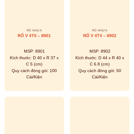
RỔ NHỰA
RỔ NHỰA
RỔ V 4T0 – 8901
RỔ V 4T4 – 8902
MSP:
8901
MSP:
8902
Kích thước:
D 40 x R 37 x
Kích thước:
D 44 x R 40 x
C 5 (cm)
C 6.8 (cm)
Quy cách đóng gói:
100
Quy cách đóng gói:
50
Cái/Kiện
Cái/Kiện