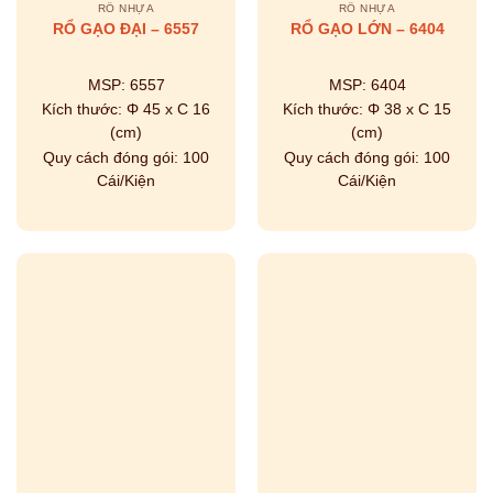
RỔ NHỰA
RỔ NHỰA
RỔ GẠO ĐẠI – 6557
RỔ GẠO LỚN – 6404
MSP:
6557
MSP:
6404
Kích thước:
Φ 45 x C 16
Kích thước:
Φ 38 x C 15
(cm)
(cm)
Quy cách đóng gói:
100
Quy cách đóng gói:
100
Cái/Kiện
Cái/Kiện