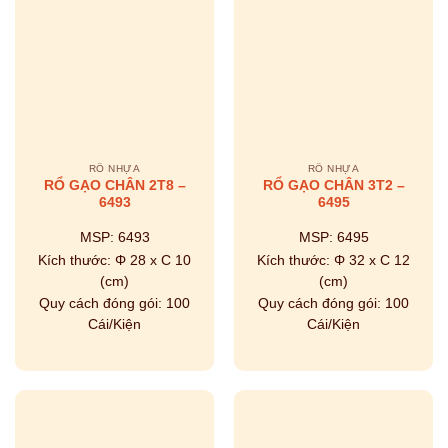
RỔ NHỰA
RỔ NHỰA
RỔ GẠO CHÂN 2T8 –
RỔ GẠO CHÂN 3T2 –
6493
6495
MSP:
6493
MSP:
6495
Kích thước:
Φ 28 x C 10
Kích thước:
Φ 32 x C 12
(cm)
(cm)
Quy cách đóng gói:
100
Quy cách đóng gói:
100
Cái/Kiện
Cái/Kiện