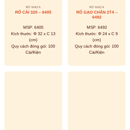
RỔ NHỰA
RỔ NHỰA
RỔ GẠO CHÂN 2T4 –
RỔ CẢI 320 – 6405
6492
MSP:
6405
MSP:
6492
Kích thước:
Φ 32 x C 13
Kích thước:
Φ 24 x C 9
(cm)
(cm)
Quy cách đóng gói:
100
Quy cách đóng gói:
100
Cái/Kiện
Cái/Kiện