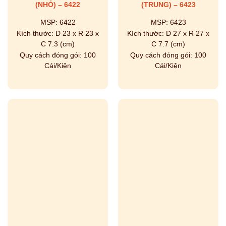
(NHỎ) – 6422
(TRUNG) – 6423
MSP:
6422
MSP:
6423
Kích thước:
D 23 x R 23 x
Kích thước:
D 27 x R 27 x
C 7.3 (cm)
C 7.7 (cm)
Quy cách đóng gói:
100
Quy cách đóng gói:
100
Cái/Kiện
Cái/Kiện