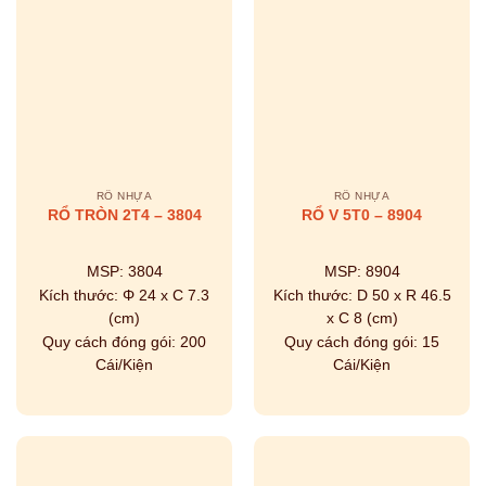
RỔ NHỰA
RỔ NHỰA
RỔ TRÒN 2T4 – 3804
RỔ V 5T0 – 8904
MSP:
3804
MSP:
8904
Kích thước:
Φ 24 x C 7.3
Kích thước:
D 50 x R 46.5
(cm)
x C 8 (cm)
Quy cách đóng gói:
200
Quy cách đóng gói:
15
Cái/Kiện
Cái/Kiện