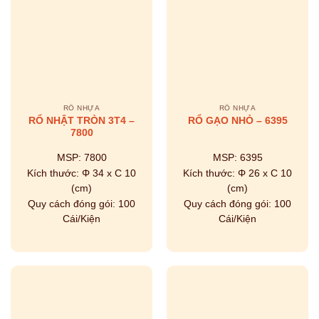
RỔ NHỰA
RỔ NHỰA
RỔ NHẬT TRÒN 3T4 –
RỔ GẠO NHỎ – 6395
7800
MSP:
7800
MSP:
6395
Kích thước:
Φ 34 x C 10
Kích thước:
Φ 26 x C 10
(cm)
(cm)
Quy cách đóng gói:
100
Quy cách đóng gói:
100
Cái/Kiện
Cái/Kiện