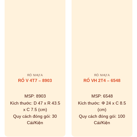
RỔ NHỰA
RỔ NHỰA
RỔ V 4T7 – 8903
RỔ VH 2T4 – 6548
MSP:
8903
MSP:
6548
Kích thước:
D 47 x R 43.5
Kích thước:
Φ 24 x C 8.5
x C 7.5 (cm)
(cm)
Quy cách đóng gói:
30
Quy cách đóng gói:
100
Cái/Kiện
Cái/Kiện