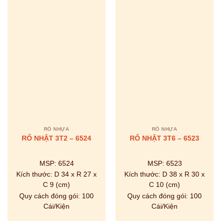
RỔ NHỰA
RỔ NHỰA
RỔ NHẬT 3T2 – 6524
RỔ NHẬT 3T6 – 6523
MSP:
6524
MSP:
6523
Kích thước:
D 34 x R 27 x
Kích thước:
D 38 x R 30 x
C 9 (cm)
C 10 (cm)
Quy cách đóng gói:
100
Quy cách đóng gói:
100
Cái/Kiện
Cái/Kiện