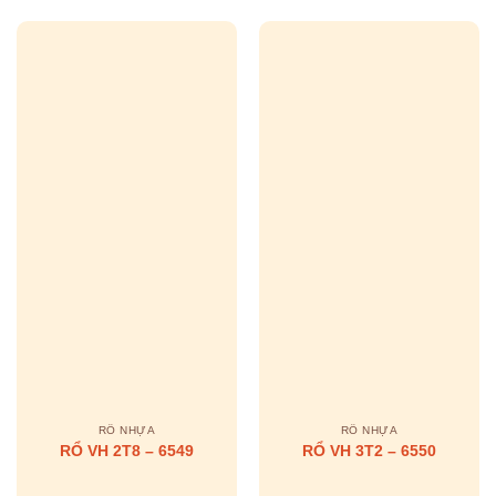
RỔ NHỰA
RỔ NHỰA
RỔ VH 2T8 – 6549
RỔ VH 3T2 – 6550