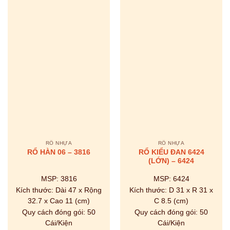
RỔ NHỰA
RỔ NHỰA
RỔ KIỂU ĐAN 6424
RỔ HÀN 06 – 3816
(LỚN) – 6424
MSP:
3816
MSP:
6424
Kích thước:
Dài 47 x Rộng
Kích thước:
D 31 x R 31 x
32.7 x Cao 11 (cm)
C 8.5 (cm)
Quy cách đóng gói:
50
Quy cách đóng gói:
50
Cái/Kiện
Cái/Kiện