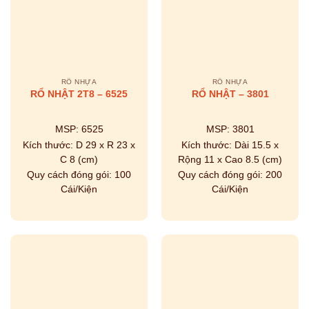
RỔ NHỰA
RỔ NHỰA
RỔ NHẬT 2T8 – 6525
RỔ NHẬT – 3801
MSP:
6525
MSP:
3801
Kích thước:
D 29 x R 23 x
Kích thước:
Dài 15.5 x
C 8 (cm)
Rộng 11 x Cao 8.5 (cm)
Quy cách đóng gói:
100
Quy cách đóng gói:
200
Cái/Kiện
Cái/Kiện