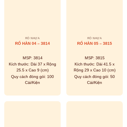
RỔ NHỰA
RỔ NHỰA
RỔ HÀN 04 – 3814
RỔ HÀN 05 – 3815
MSP:
3814
MSP:
3815
Kích thước:
Dài 37 x Rộng
Kích thước:
Dài 41.5 x
25.5 x Cao 9 (cm)
Rộng 29 x Cao 10 (cm)
Quy cách đóng gói:
100
Quy cách đóng gói:
50
Cái/Kiện
Cái/Kiện