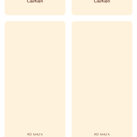
Cái/Kiện
Cái/Kiện
RỔ NHỰA
RỔ NHỰA