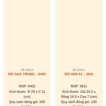
RỔ NHỰA
RỔ NHỰA
RỔ GẠO TRUNG – 6402
RỔ HÀN 01 – 3811
MSP:
6402
MSP:
3811
Kích thước:
Φ 29 x C 11
Kích thước:
Dài 23.2 x
(cm)
Rộng 16.5 x Cao 7 (cm)
Quy cách đóng gói:
100
Quy cách đóng gói:
100