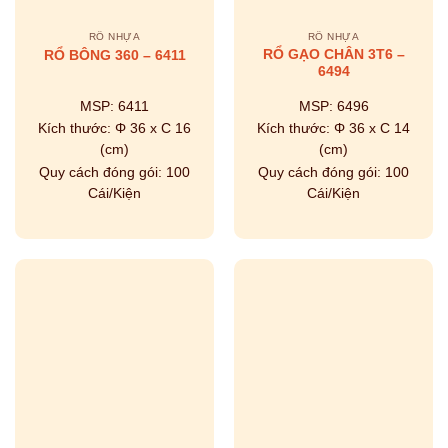
RỔ NHỰA
RỔ NHỰA
RỔ GẠO CHÂN 3T6 –
RỔ BÔNG 360 – 6411
6494
MSP:
6411
MSP:
6496
Kích thước:
Φ 36 x C 16
Kích thước:
Φ 36 x C 14
(cm)
(cm)
Quy cách đóng gói:
100
Quy cách đóng gói:
100
Cái/Kiện
Cái/Kiện