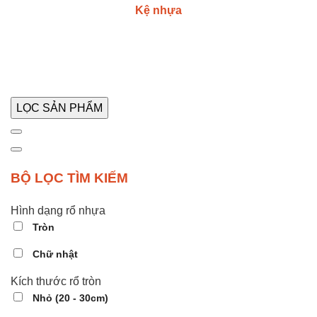
Kệ nhựa
LỌC SẢN PHẨM
BỘ LỌC TÌM KIẾM
Hình dạng rổ nhựa
Tròn
Chữ nhật
Kích thước rổ tròn
Nhỏ (20 - 30cm)