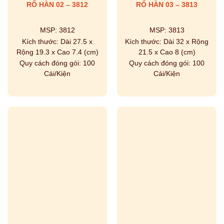
RỔ HÀN 02 – 3812
RỔ HÀN 03 – 3813
MSP:
3812
MSP:
3813
Kích thước:
Dài 27.5 x
Kích thước:
Dài 32 x Rộng
Rộng 19.3 x Cao 7.4 (cm)
21.5 x Cao 8 (cm)
Quy cách đóng gói:
100
Quy cách đóng gói:
100
Cái/Kiện
Cái/Kiện