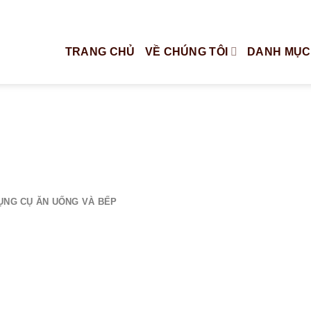
TRANG CHỦ
VỀ CHÚNG TÔI
DANH MỤC
ỤNG CỤ ĂN UỐNG VÀ BẾP