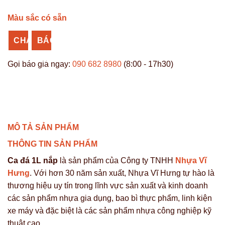
Màu sắc có sẵn
CHAT
BÁO
ZALO
GIÁ
Gọi báo giá ngay:
090 682 8980
(8:00 - 17h30)
SỈ
MÔ TẢ SẢN PHẨM
THÔNG TIN SẢN PHẨM
Ca đá 1L nắp
là sản phẩm của Công ty TNHH
Nhựa Vĩ
Hưng
. Với hơn 30 năm sản xuất, Nhựa Vĩ Hưng tự hào là
thương hiệu uy tín trong lĩnh vực sản xuất và kinh doanh
các sản phẩm nhựa gia dụng, bao bì thực phẩm, linh kiện
xe máy và đặc biệt là các sản phẩm nhựa công nghiệp kỹ
thuật cao.