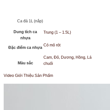
Ca đá 1L (nắp)
Dung tích ca
Trung (1 – 1.5L)
nhựa
Có mỏ rót
Đặc điểm ca nhựa
Cam, Đỏ, Dương, Hồng, Lá
Màu sắc
chuối
Video Giới Thiệu Sản Phẩm