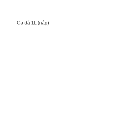
Ca đá 1L (nắp)