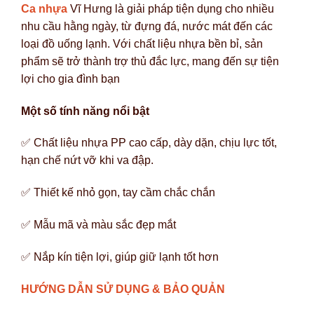
Ca nhựa
Vĩ Hưng là giải pháp tiện dụng cho nhiều
nhu cầu hằng ngày, từ đựng đá, nước mát đến các
loại đồ uống lạnh. Với chất liệu nhựa bền bỉ, sản
phẩm sẽ trở thành trợ thủ đắc lực, mang đến sự tiện
lợi cho gia đình bạn
Một số tính năng nổi bật
✅ Chất liệu nhựa PP cao cấp, dày dặn, chịu lực tốt,
hạn chế nứt vỡ khi va đập.
✅ Thiết kế nhỏ gọn, tay cầm chắc chắn
✅ Mẫu mã và màu sắc đẹp mắt
✅ Nắp kín tiện lợi, giúp giữ lạnh tốt hơn
HƯỚNG DẪN SỬ DỤNG & BẢO QUẢN