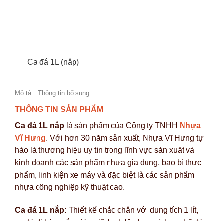
Ca đá 1L (nắp)
Mô tả
Thông tin bổ sung
THÔNG TIN SẢN PHẨM
Ca đá 1L nắp
là sản phẩm của Công ty TNHH
Nhựa
Vĩ Hưng
. Với hơn 30 năm sản xuất, Nhựa Vĩ Hưng tự
hào là thương hiệu uy tín trong lĩnh vực sản xuất và
kinh doanh các sản phẩm nhựa gia dụng, bao bì thực
phẩm, linh kiện xe máy và đặc biệt là các sản phẩm
nhựa công nghiệp kỹ thuật cao.
Ca đá 1L nắp:
Thiết kế chắc chắn với dung tích 1 lít,