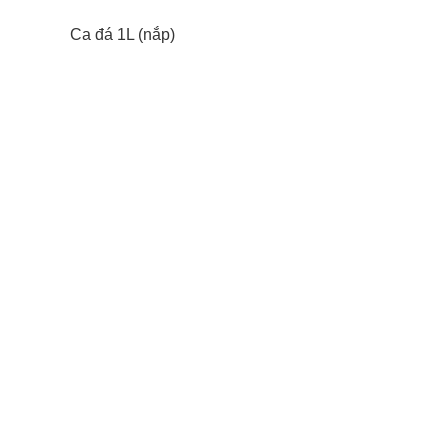
Ca đá 1L (nắp)