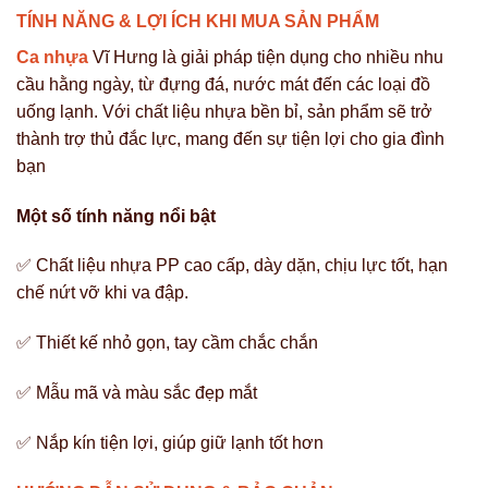
TÍNH NĂNG & LỢI ÍCH KHI MUA SẢN PHẨM
Ca nhựa
Vĩ Hưng là giải pháp tiện dụng cho nhiều nhu
cầu hằng ngày, từ đựng đá, nước mát đến các loại đồ
uống lạnh. Với chất liệu nhựa bền bỉ, sản phẩm sẽ trở
thành trợ thủ đắc lực, mang đến sự tiện lợi cho gia đình
bạn
Một số tính năng nổi bật
✅ Chất liệu nhựa PP cao cấp, dày dặn, chịu lực tốt, hạn
chế nứt vỡ khi va đập.
✅ Thiết kế nhỏ gọn, tay cầm chắc chắn
✅ Mẫu mã và màu sắc đẹp mắt
✅ Nắp kín tiện lợi, giúp giữ lạnh tốt hơn