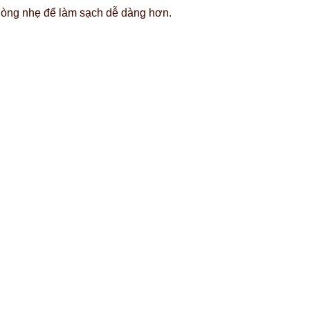
hòng nhẹ để làm sạch dễ dàng hơn.