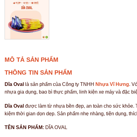
MÔ TẢ SẢN PHẨM
THÔNG TIN SẢN PHẨM
Dĩa Oval
là sản phẩm của Công ty TNHH
Nhựa Vĩ Hưng
. V
nhựa gia dụng, bao bì thực phẩm, linh kiện xe máy và đặc bi
Dĩa Oval
được làm từ nhựa bền đẹp, an toàn cho sức khỏe. Thiế
kiệm thời gian dọn dẹp. Sản phẩm nhẹ nhàng, tiện dụng, thíc
TÊN SẢN PHẨM:
DĨA OVAL