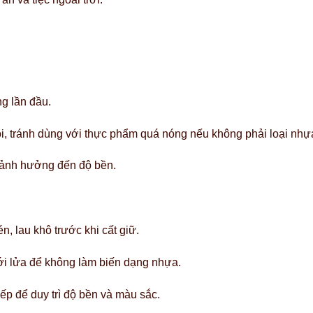
g lần đầu.
 tránh dùng với thực phẩm quá nóng nếu không phải loại nhựa
, ảnh hưởng đến độ bền.
 lau khô trước khi cất giữ.
với lửa để không làm biến dạng nhựa.
ếp để duy trì độ bền và màu sắc.