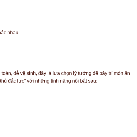
hác nhau.
 toàn, dễ vệ sinh, đây là lựa chọn lý tưởng để bày trí món ăn
ợ thủ đắc lực” với những tính năng nổi bật sau: