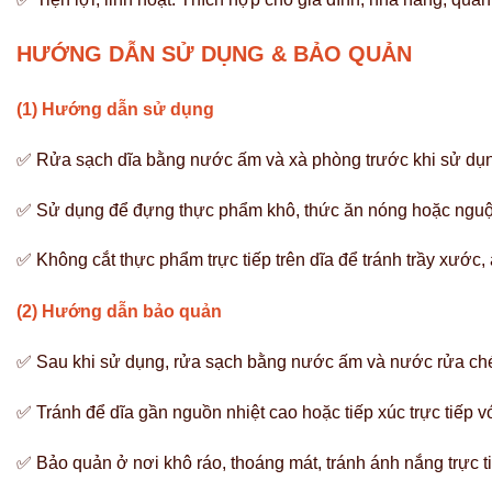
HƯỚNG DẪN SỬ DỤNG & BẢO QUẢN
(1) Hướng dẫn sử dụng
✅ Rửa sạch dĩa bằng nước ấm và xà phòng trước khi sử dụn
✅ Sử dụng để đựng thực phẩm khô, thức ăn nóng hoặc nguội,
✅ Không cắt thực phẩm trực tiếp trên dĩa để tránh trầy xước
(2) Hướng dẫn bảo quản
✅ Sau khi sử dụng, rửa sạch bằng nước ấm và nước rửa chén,
✅ Tránh để dĩa gần nguồn nhiệt cao hoặc tiếp xúc trực tiếp 
✅ Bảo quản ở nơi khô ráo, thoáng mát, tránh ánh nắng trực ti