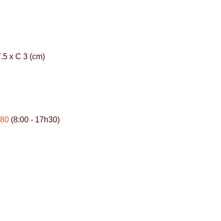
.5 x C 3 (cm)
980
(8:00 - 17h30)