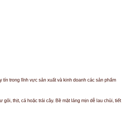
 tín trong lĩnh vực sản xuất và kinh doanh các sản phẩm
, thịt, cá hoặc trái cây. Bề mặt láng mịn dễ lau chùi, tiết