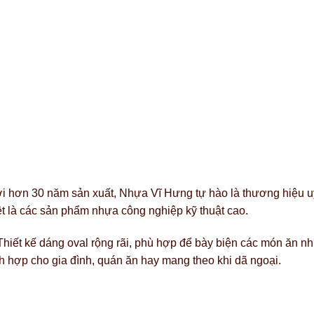
ới hơn 30 năm sản xuất, Nhựa Vĩ Hưng tự hào là thương hiệu uy
ệt là các sản phẩm nhựa công nghiệp kỹ thuật cao.
t kế dáng oval rộng rãi, phù hợp để bày biện các món ăn như gỏi
h hợp cho gia đình, quán ăn hay mang theo khi dã ngoại.