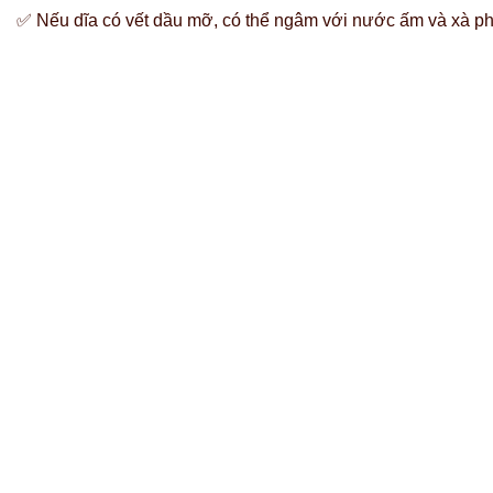
✅ Nếu dĩa có vết dầu mỡ, có thể ngâm với nước ấm và xà p