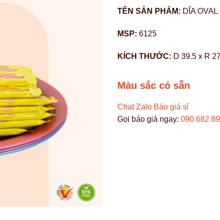
TÊN SẢN PHẨM:
DĨA OVAL
MSP:
6125
KÍCH THƯỚC:
D 39.5 x R 27
Màu sắc có sẵn
Chat Zalo
Báo giá sỉ
Gọi báo giá ngay:
090 682 8