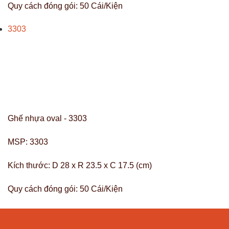
Quy cách đóng gói:
50 Cái/Kiện
3303
Ghế nhựa oval - 3303
MSP:
3303
Kích thước:
D 28 x R 23.5 x C 17.5 (cm)
Quy cách đóng gói:
50 Cái/Kiện
CÔNG TY TNHH NHỰA VĨ HƯNG