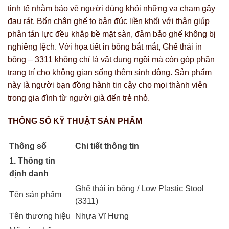
tinh tế nhằm bảo vệ người dùng khỏi những va chạm gây
đau rát. Bốn chân ghế to bản đúc liền khối với thân giúp
phân tán lực đều khắp bề mặt sàn, đảm bảo ghế không bị
nghiêng lệch. Với họa tiết in bông bắt mắt, Ghế thái in
bông – 3311 không chỉ là vật dụng ngồi mà còn góp phần
trang trí cho không gian sống thêm sinh động. Sản phẩm
này là người bạn đồng hành tin cậy cho mọi thành viên
trong gia đình từ người già đến trẻ nhỏ.
THÔNG SỐ KỸ THUẬT SẢN PHẨM
Thông số
Chi tiết thông tin
1. Thông tin
định danh
Ghế thái in bông / Low Plastic Stool
Tên sản phẩm
(3311)
Tên thương hiệu
Nhựa Vĩ Hưng