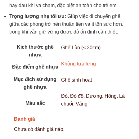
hay đau khi va chạm, đặc biệt an toàn cho trẻ em.
Trọng lượng nhẹ tối ưu:
Giúp việc di chuyển ghế
giữa các phòng trở nên thuận tiện và ít tốn sức hơn,
trong khi vẫn giữ vững được độ ổn định cần thiết.
Kích thước ghế
Ghế Lùn (< 30cm)
nhựa
Không tựa lưng
Đặc điểm ghế nhựa
Mục đích sử dụng
Ghế sinh hoạt
ghế nhựa
Đỏ, Đỏ đô, Dương, Hồng, Lá
Màu sắc
chuối, Vàng
Đánh giá
Chưa có đánh giá nào.