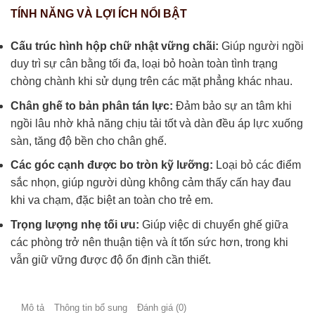
TÍNH NĂNG VÀ LỢI ÍCH NỔI BẬT
Cấu trúc hình hộp chữ nhật vững chãi:
Giúp người ngồi
duy trì sự cân bằng tối đa, loại bỏ hoàn toàn tình trạng
chòng chành khi sử dụng trên các mặt phẳng khác nhau.
Chân ghế to bản phân tán lực:
Đảm bảo sự an tâm khi
ngồi lâu nhờ khả năng chịu tải tốt và dàn đều áp lực xuống
sàn, tăng độ bền cho chân ghế.
Các góc cạnh được bo tròn kỹ lưỡng:
Loại bỏ các điểm
sắc nhọn, giúp người dùng không cảm thấy cấn hay đau
khi va chạm, đặc biệt an toàn cho trẻ em.
Trọng lượng nhẹ tối ưu:
Giúp việc di chuyển ghế giữa
các phòng trở nên thuận tiện và ít tốn sức hơn, trong khi
vẫn giữ vững được độ ổn định cần thiết.
Mô tả
Thông tin bổ sung
Đánh giá (0)