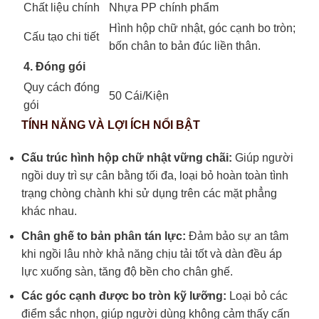
Chất liệu chính
Nhựa PP chính phẩm
Hình hộp chữ nhật, góc cạnh bo tròn;
Cấu tạo chi tiết
bốn chân to bản đúc liền thân.
4. Đóng gói
Quy cách đóng
50 Cái/Kiện
gói
TÍNH NĂNG VÀ LỢI ÍCH NỔI BẬT
Cấu trúc hình hộp chữ nhật vững chãi:
Giúp người
ngồi duy trì sự cân bằng tối đa, loại bỏ hoàn toàn tình
trạng chòng chành khi sử dụng trên các mặt phẳng
khác nhau.
Chân ghế to bản phân tán lực:
Đảm bảo sự an tâm
khi ngồi lâu nhờ khả năng chịu tải tốt và dàn đều áp
lực xuống sàn, tăng độ bền cho chân ghế.
Các góc cạnh được bo tròn kỹ lưỡng:
Loại bỏ các
điểm sắc nhọn, giúp người dùng không cảm thấy cấn