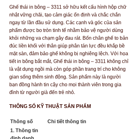
Ghế thái in bông – 3311 sở hữu kết cấu hình hộp chữ
nhật vững chãi, tạo cảm giác ổn định và chắc chắn
ngay từ lần đầu sử dụng. Các cạnh và góc của sản
phẩm được bo tròn tinh tế nhằm bảo vệ người dùng
khỏi những va chạm gây đau rát. Bốn chân ghế to bản
đúc liền khối với thân giúp phân tán lực đều khắp bề
mặt sàn, đảm bảo ghế không bị nghiêng lệch. Với họa
tiết in bông bắt mắt, Ghế thái in bông – 3311 không chỉ
là vật dụng ngồi mà còn góp phần trang trí cho không
gian sống thêm sinh động. Sản phẩm này là người
bạn đồng hành tin cậy cho mọi thành viên trong gia
đình từ người già đến trẻ nhỏ.
THÔNG SỐ KỸ THUẬT SẢN PHẨM
Thông số
Chi tiết thông tin
1. Thông tin
định danh