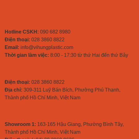
THÔNG TIN LIÊN HỆ
Hotline CSKH:
090 682 8980
Điện thoại:
028 3860 8822
Email:
info@vihungplastic.com
Thời gian làm việc:
8:00 - 17:30 từ thứ Hai đến thứ Bảy
NHÀ MÁY SẢN XUẤT
Điện thoại:
028 3860 8822
Địa chỉ:
309-311 Luỹ Bán Bích, Phường Phú Thạnh,
Thành phố Hồ Chí Minh, Việt Nam
SHOWROOM
Showroom 1:
163-165 Hậu Giang, Phường Bình Tây,
Thành phố Hồ Chí Minh, Việt Nam