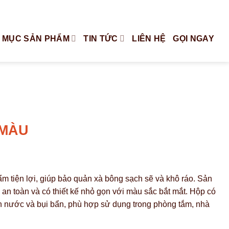
Tiếng Việt
English
 MỤC SẢN PHẨM
TIN TỨC
LIÊN HỆ
GỌI NGAY
 MÀU
m tiện lợi, giúp bảo quản xà bông sạch sẽ và khô ráo. Sản
n toàn và có thiết kế nhỏ gọn với màu sắc bắt mắt. Hộp có
n nước và bụi bẩn, phù hợp sử dụng trong phòng tắm, nhà