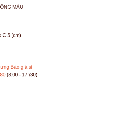
BÔNG MÀU
x C 5 (cm)
Hưng
Báo giá sỉ
980
(8:00 - 17h30)