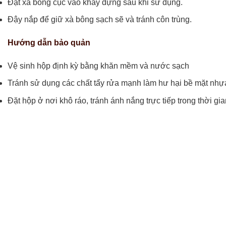
Đặt xà bông cục vào khay đựng sau khi sử dụng.
Đậy nắp để giữ xà bông sạch sẽ và tránh côn trùng.
Hướng dẫn bảo quản
Vệ sinh hộp định kỳ bằng khăn mềm và nước sạch
Tránh sử dụng các chất tẩy rửa mạnh làm hư hại bề mặt nhự
Đặt hộp ở nơi khô ráo, tránh ánh nắng trực tiếp trong thời gia