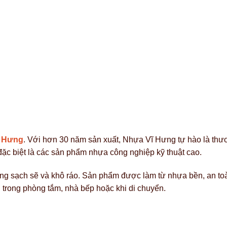
ĩ Hưng
. Với hơn 30 năm sản xuất, Nhựa Vĩ Hưng tự hào là thươn
đặc biệt là các sản phẩm nhựa công nghiệp kỹ thuật cao.
ông sạch sẽ và khô ráo. Sản phẩm được làm từ nhựa bền, an toà
trong phòng tắm, nhà bếp hoặc khi di chuyển.