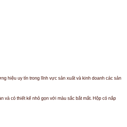
g hiệu uy tín trong lĩnh vực sản xuất và kinh doanh các sản
n và có thiết kế nhỏ gọn với màu sắc bắt mắt. Hộp có nắp