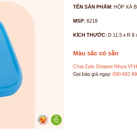
TÊN SẢN PHẨM:
HỘP XÀ 
MSP:
6218
KÍCH THƯỚC:
D 11.5 x R 8 
Màu sắc có sẵn
Chat Zalo
Shopee Nhựa Vĩ 
Gọi báo giá ngay:
090 682 8