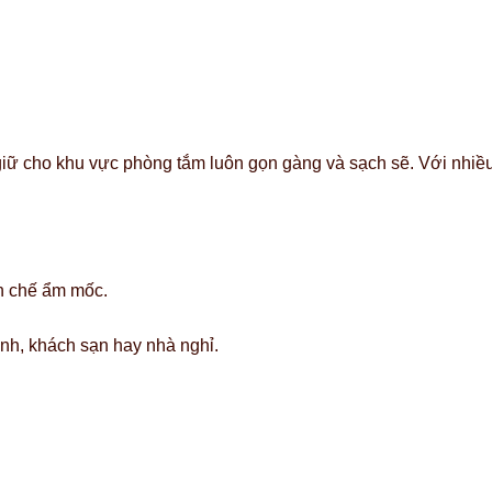
iữ cho khu vực phòng tắm luôn gọn gàng và sạch sẽ. Với nhiề
n chế ẩm mốc.
ình, khách sạn hay nhà nghỉ.