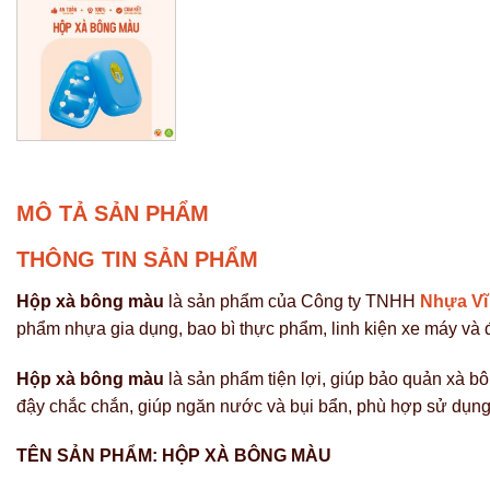
MÔ TẢ SẢN PHẨM
THÔNG TIN SẢN PHẨM
Hộp xà bông màu
là sản phẩm của Công ty TNHH
Nhựa V
phẩm nhựa gia dụng, bao bì thực phẩm, linh kiện xe máy và 
Hộp xà bông màu
là sản phẩm tiện lợi, giúp bảo quản xà b
đậy chắc chắn, giúp ngăn nước và bụi bẩn, phù hợp sử dụng 
TÊN SẢN PHẨM: HỘP XÀ BÔNG MÀU