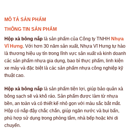
HƯNG
MÔ TẢ SẢN PHẨM
THÔNG TIN SẢN PHẨM
Hộp xà bông nắp
là sản phẩm của Công ty TNHH
Nhựa
Vĩ Hưng
. Với hơn 30 năm sản xuất, Nhựa Vĩ Hưng tự hào
là thương hiệu uy tín trong lĩnh vực sản xuất và kinh doanh
các sản phẩm nhựa gia dụng, bao bì thực phẩm, linh kiện
xe máy và đặc biệt là các sản phẩm nhựa công nghiệp kỹ
thuật cao.
Hộp xà bông nắp
là sản phẩm tiện lợi, giúp bảo quản xà
bông sạch sẽ và khô ráo. Sản phẩm được làm từ nhựa
bền, an toàn và có thiết kế nhỏ gọn với màu sắc bắt mắt.
Hộp có nắp đậy chắc chắn, giúp ngăn nước và bụi bẩn,
phù hợp sử dụng trong phòng tắm, nhà bếp hoặc khi di
chuyển.