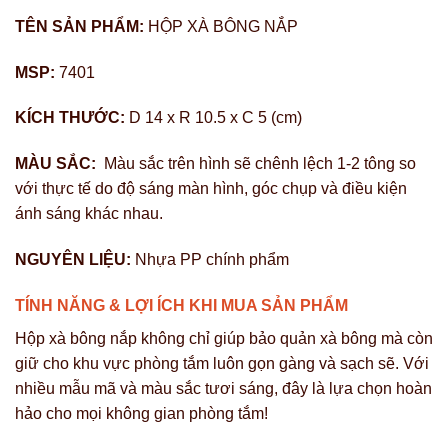
TÊN SẢN PHẨM:
HỘP XÀ BÔNG NẮP
MSP:
7401
KÍCH THƯỚC:
D 14 x R 10.5 x C 5 (cm)
MÀU SẮC:
Màu sắc trên hình sẽ chênh lệch 1-2 tông so
với thực tế do độ sáng màn hình, góc chụp và điều kiện
ánh sáng khác nhau.
NGUYÊN LIỆU:
Nhựa PP chính phẩm
TÍNH NĂNG & LỢI ÍCH KHI MUA SẢN PHẨM
Hộp xà bông nắp không chỉ giúp bảo quản xà bông mà còn
giữ cho khu vực phòng tắm luôn gọn gàng và sạch sẽ. Với
nhiều mẫu mã và màu sắc tươi sáng, đây là lựa chọn hoàn
hảo cho mọi không gian phòng tắm!