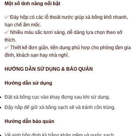
Một số tính năng nổi bật
✅ Đáy hộp có các lỗ thoát nước giúp xà bông khô nhanh,
hạn chế ẩm mốc.
✅ Nhiều màu sắc tươi sáng, dễ dàng lựa chọn theo sở
thích.
✅ Thiết kế đơn giản, tiện dụng phù hợp cho phòng tắm gia
đình, khách sạn hay nhà nghỉ.
HƯỚNG DẪN SỬ DỤNG & BẢO QUẢN
Hướng dẫn sử dụng
Đặt xà bông cục vào khay đựng sau khi sử dụng.
Đậy nắp để giữ xà bông sạch sẽ và tránh côn trùng.
Hướng dẫn bảo quản
Vệ sinh hộp định kỳ bằng khăn mềm và nước sạch