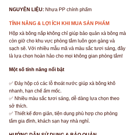
NGUYÊN LIỆU:
Nhựa PP chính phẩm
TÍNH NĂNG & LỢI ÍCH KHI MUA SẢN PHẨM
Hộp xà bông nắp không chỉ giúp bảo quản xà bông mà
còn giữ cho khu vực phòng tắm luôn gọn gàng và
sạch sẽ. Với nhiều mẫu mã và màu sắc tươi sáng, đây
là lựa chọn hoàn hảo cho mọi không gian phòng tắm!
Một số tính năng nổi bật
✅ Đáy hộp có các lỗ thoát nước giúp xà bông khô
nhanh, hạn chế ẩm mốc.
✅ Nhiều màu sắc tươi sáng, dễ dàng lựa chọn theo
sở thích.
✅ Thiết kế đơn giản, tiện dụng phù hợp cho phòng
tắm gia đình, khách sạn hay nhà nghỉ.
HƯỚNG DẪN SỬ DỤNG & BẢO QUẢN