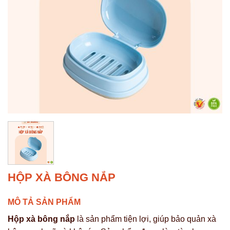
HỘP XÀ BÔNG NẮP
MÔ TẢ SẢN PHẨM
Hộp xà bông nắp
là sản phẩm tiện lợi, giúp bảo quản xà