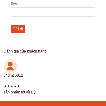
Email
Đánh giá của khách hàng
v4dmti6812
★
★
★
★
★
sản phẩm tốt vừa ý