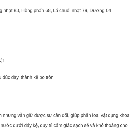
g nhạt-83, Hồng phấn-68, Lá chuối nhạt-79, Dương-04
ật
ụ đúc dày, thành kệ bo tròn
nhưng vẫn giữ được sự cân đối, giúp phân loại vật dụng khoa
nước dưới đáy kệ, duy trì cảm giác sạch sẽ và khô thoáng cho 