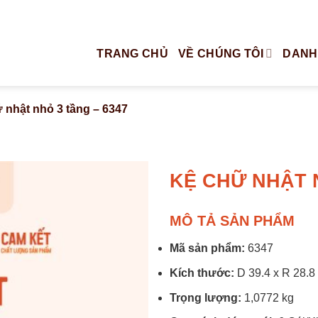
TRANG CHỦ
VỀ CHÚNG TÔI
DANH
 nhật nhỏ 3 tầng – 6347
KỆ CHỮ NHẬT N
MÔ TẢ SẢN PHẨM
Mã sản phẩm:
6347
Kích thước:
D 39.4 x R 28.8 
Trọng lượng:
1,0772 kg