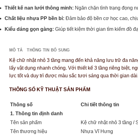
Thiết kế nan lưới thông minh:
Ngăn chặn tình trạng đọng nư
Chất liệu nhựa PP bền bỉ:
Đảm bảo độ bền cơ học cao, chịu 
Kiểu dáng gọn gàng:
Giúp tiết kiệm thời gian tìm kiếm đồ đạ
MÔ TẢ
THÔNG TIN BỔ SUNG
Kệ chữ nhật nhỏ 3 tầng mang đến khả năng lưu trữ đa năn
lấy vật dụng nhanh chóng. Với thiết kế 3 tầng riêng biệt,
lực tốt và duy trì được màu sắc tươi sáng qua thời gian d
THÔNG SỐ KỸ THUẬT SẢN PHẨM
Thông số
Chi tiết thông tin
1. Thông tin định danh
Tên sản phẩm
Kệ chữ nhật nhỏ 3 tầng / 
Tên thương hiệu
Nhựa Vĩ Hưng