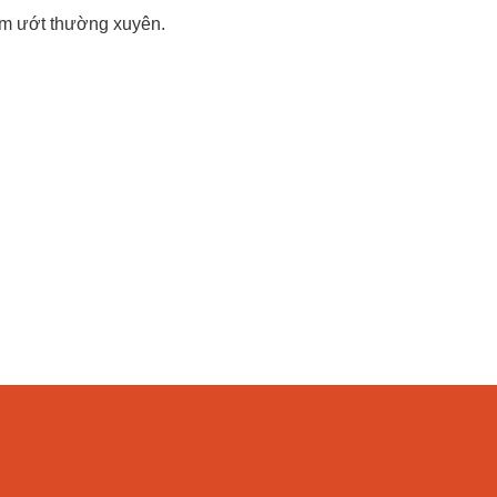
 ẩm ướt thường xuyên.