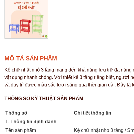
MÔ TẢ SẢN PHẨM
Kệ chữ nhật nhỏ 3 tầng mang đến khả năng lưu trữ đa năng c
vật dụng nhanh chóng. Với thiết kế 3 tầng riêng biệt, người 
và duy trì được màu sắc tươi sáng qua thời gian dài. Đây là
THÔNG SỐ KỸ THUẬT SẢN PHẨM
Thông số
Chi tiết thông tin
1. Thông tin định danh
Tên sản phẩm
Kệ chữ nhật nhỏ 3 tầng / Sm