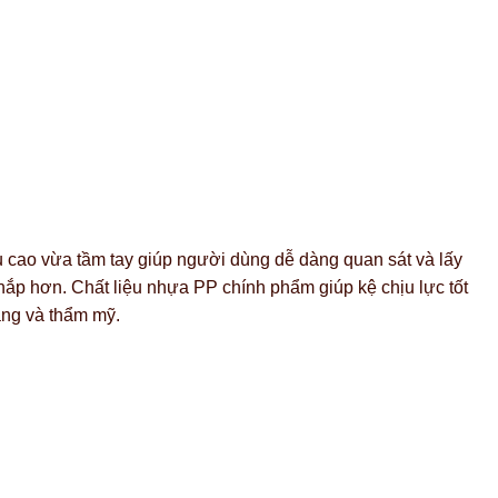
 cao vừa tầm tay giúp người dùng dễ dàng quan sát và lấy
 nắp hơn. Chất liệu nhựa PP chính phẩm giúp kệ chịu lực tốt
àng và thẩm mỹ.