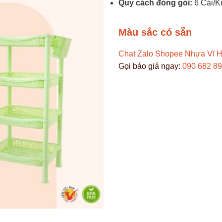
Quy cách đóng gói:
6 Cái/K
Màu sắc có sẵn
Chat Zalo
Shopee Nhựa Vĩ 
Gọi báo giá ngay:
090 682 8