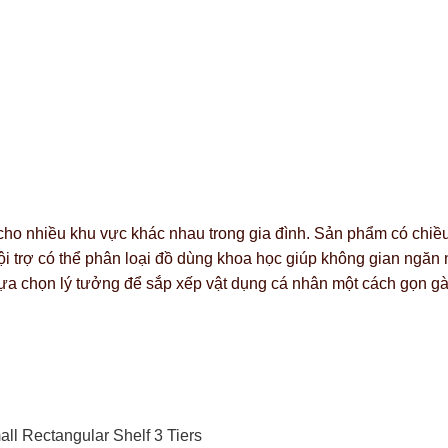
ho nhiều khu vực khác nhau trong gia đình. Sản phẩm có chiều
nội trợ có thể phân loại đồ dùng khoa học giúp không gian ngăn
 lựa chọn lý tưởng để sắp xếp vật dụng cá nhân một cách gọn g
all Rectangular Shelf 3 Tiers