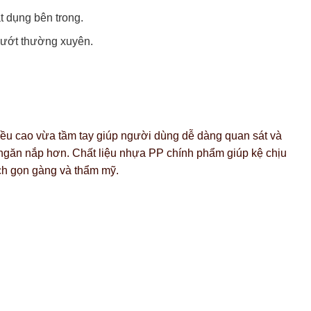
t dụng bên trong.
m ướt thường xuyên.
iều cao vừa tầm tay giúp người dùng dễ dàng quan sát và
an ngăn nắp hơn. Chất liệu nhựa PP chính phẩm giúp kệ chịu
ách gọn gàng và thẩm mỹ.