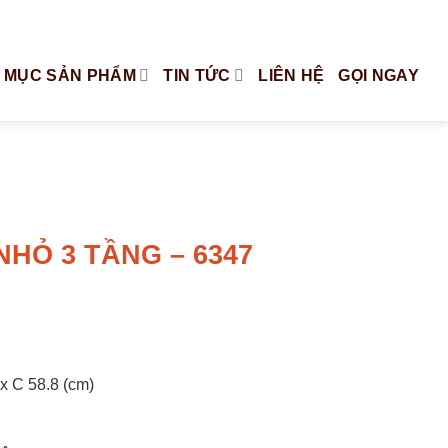
Tiếng Việt
English
 MỤC SẢN PHẨM
TIN TỨC
LIÊN HỆ
GỌI NGAY
HỎ 3 TẦNG – 6347
x C 58.8 (cm)