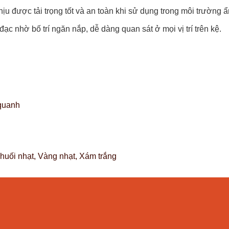
u được tải trọng tốt và an toàn khi sử dụng trong môi trường
đạc nhờ bố trí ngăn nắp, dễ dàng quan sát ở mọi vị trí trên kệ.
quanh
uối nhạt, Vàng nhạt, Xám trắng