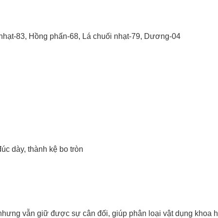
nhạt-83, Hồng phấn-68, Lá chuối nhạt-79, Dương-04
đúc dày, thành kệ bo tròn
ưng vẫn giữ được sự cân đối, giúp phân loại vật dụng khoa h