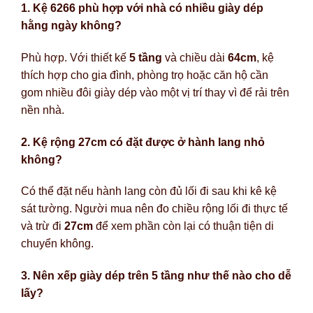
1. Kệ 6266 phù hợp với nhà có nhiều giày dép
hằng ngày không?
Phù hợp. Với thiết kế
5 tầng
và chiều dài
64cm
, kệ
thích hợp cho gia đình, phòng trọ hoặc căn hộ cần
gom nhiều đôi giày dép vào một vị trí thay vì để rải trên
nền nhà.
2. Kệ rộng 27cm có đặt được ở hành lang nhỏ
không?
Có thể đặt nếu hành lang còn đủ lối đi sau khi kê kệ
sát tường. Người mua nên đo chiều rộng lối đi thực tế
và trừ đi
27cm
để xem phần còn lại có thuận tiện di
chuyển không.
3. Nên xếp giày dép trên 5 tầng như thế nào cho dễ
lấy?