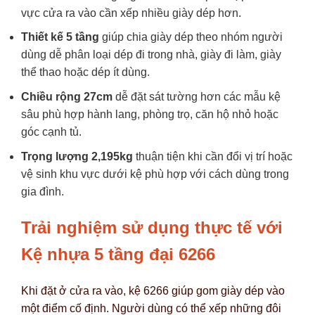
vực cửa ra vào cần xếp nhiều giày dép hơn.
Thiết kế 5 tầng
giúp chia giày dép theo nhóm người
dùng dễ phân loại dép đi trong nhà, giày đi làm, giày
thể thao hoặc dép ít dùng.
Chiều rộng 27cm
dễ đặt sát tường hơn các mẫu kệ
sâu phù hợp hành lang, phòng trọ, căn hộ nhỏ hoặc
góc cạnh tủ.
Trọng lượng 2,195kg
thuận tiện khi cần đổi vị trí hoặc
vệ sinh khu vực dưới kệ phù hợp với cách dùng trong
gia đình.
Trải nghiệm sử dụng thực tế với
Kệ nhựa 5 tầng đại 6266
Khi đặt ở cửa ra vào, kệ 6266 giúp gom giày dép vào
một điểm cố định. Người dùng có thể xếp những đôi