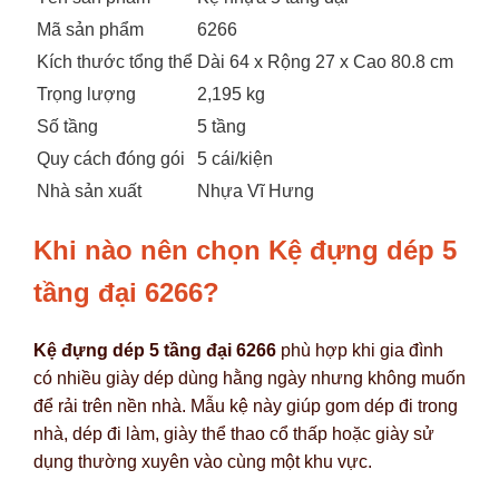
Mã sản phẩm
6266
Kích thước tổng thể
Dài 64 x Rộng 27 x Cao 80.8 cm
Trọng lượng
2,195 kg
Số tầng
5 tầng
Quy cách đóng gói
5 cái/kiện
Nhà sản xuất
Nhựa Vĩ Hưng
Khi nào nên chọn Kệ đựng dép 5
tầng đại 6266?
Kệ đựng dép 5 tầng đại 6266
phù hợp khi gia đình
có nhiều giày dép dùng hằng ngày nhưng không muốn
để rải trên nền nhà. Mẫu kệ này giúp gom dép đi trong
nhà, dép đi làm, giày thể thao cổ thấp hoặc giày sử
dụng thường xuyên vào cùng một khu vực.