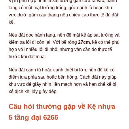
Vị trí phù hợp nhất là sát tường gần cửa ra vào, hành
lang có một mặt tường trống, góc cạnh tủ hoặc khu
vực dưới gầm cầu thang nếu chiều cao thực tế đủ đặt
kệ.
Nếu đặt dọc hành lang, nên để mặt kệ áp sát tường và
kiểm tra lối đi còn lại. Với bề rộng
27cm
, kệ có thể phù
hợp với nhiều lối đi nhỏ, nhưng vẫn cần đo thực tế
trước khi đặt mua.
Nếu đặt cạnh tủ hoặc cạnh thiết bị lớn, nên để kệ có
điểm tựa phía sau hoặc bên hông. Cách đặt này giúp
khu vực để giày nhìn liền mạch hơn và hạn chế kệ bị
xê dịch khi lấy giày dép.
Câu hỏi thường gặp về Kệ nhựa
5 tầng đại 6266