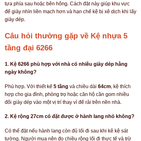
tựa phía sau hoặc bên hông. Cách đặt này giúp khu vực
để giày nhìn liền mạch hơn và hạn chế kệ bị xê dịch khi lấy
giày dép.
Câu hỏi thường gặp về Kệ nhựa 5
tầng đại 6266
1. Kệ 6266 phù hợp với nhà có nhiều giày dép hằng
ngày không?
Phù hợp. Với thiết kế
5 tầng
và chiều dài
64cm
, kệ thích
hợp cho gia đình, phòng trọ hoặc căn hộ cần gom nhiều
đôi giày dép vào một vị trí thay vì để rải trên nền nhà.
2. Kệ rộng 27cm có đặt được ở hành lang nhỏ không?
Có thể đặt nếu hành lang còn đủ lối đi sau khi kê kệ sát
tường. Người mua nên đo chiều rộng lối đi thực tế và trừ