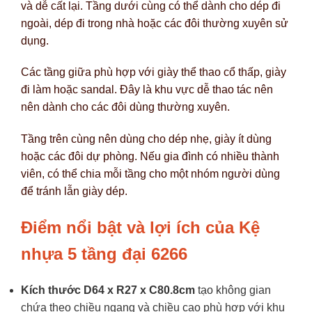
và dễ cất lại. Tầng dưới cùng có thể dành cho dép đi
ngoài, dép đi trong nhà hoặc các đôi thường xuyên sử
dụng.
Các tầng giữa phù hợp với giày thể thao cổ thấp, giày
đi làm hoặc sandal. Đây là khu vực dễ thao tác nên
nên dành cho các đôi dùng thường xuyên.
Tầng trên cùng nên dùng cho dép nhẹ, giày ít dùng
hoặc các đôi dự phòng. Nếu gia đình có nhiều thành
viên, có thể chia mỗi tầng cho một nhóm người dùng
để tránh lẫn giày dép.
Điểm nổi bật và lợi ích của Kệ
nhựa 5 tầng đại 6266
Kích thước D64 x R27 x C80.8cm
tạo không gian
chứa theo chiều ngang và chiều cao phù hợp với khu