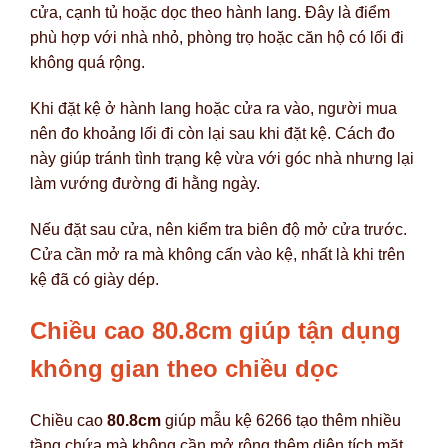
cửa, cạnh tủ hoặc dọc theo hành lang. Đây là điểm
phù hợp với nhà nhỏ, phòng trọ hoặc căn hộ có lối đi
không quá rộng.
Khi đặt kệ ở hành lang hoặc cửa ra vào, người mua
nên đo khoảng lối đi còn lại sau khi đặt kệ. Cách đo
này giúp tránh tình trạng kệ vừa với góc nhà nhưng lại
làm vướng đường đi hằng ngày.
Nếu đặt sau cửa, nên kiểm tra biên độ mở cửa trước.
Cửa cần mở ra mà không cấn vào kệ, nhất là khi trên
kệ đã có giày dép.
Chiều cao 80.8cm giúp tận dụng
không gian theo chiều dọc
Chiều cao
80.8cm
giúp mẫu kệ 6266 tạo thêm nhiều
tầng chứa mà không cần mở rộng thêm diện tích mặt