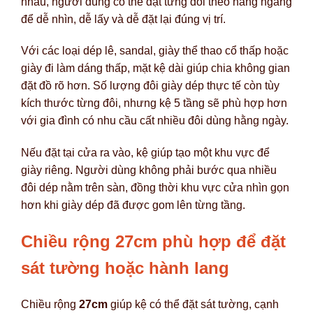
nhau, người dùng có thể đặt từng đôi theo hàng ngang
để dễ nhìn, dễ lấy và dễ đặt lại đúng vị trí.
Với các loại dép lê, sandal, giày thể thao cổ thấp hoặc
giày đi làm dáng thấp, mặt kệ dài giúp chia không gian
đặt đồ rõ hơn. Số lượng đôi giày dép thực tế còn tùy
kích thước từng đôi, nhưng kệ 5 tầng sẽ phù hợp hơn
với gia đình có nhu cầu cất nhiều đôi dùng hằng ngày.
Nếu đặt tại cửa ra vào, kệ giúp tạo một khu vực để
giày riêng. Người dùng không phải bước qua nhiều
đôi dép nằm trên sàn, đồng thời khu vực cửa nhìn gọn
hơn khi giày dép đã được gom lên từng tầng.
Chiều rộng 27cm phù hợp để đặt
sát tường hoặc hành lang
Chiều rộng
27cm
giúp kệ có thể đặt sát tường, cạnh