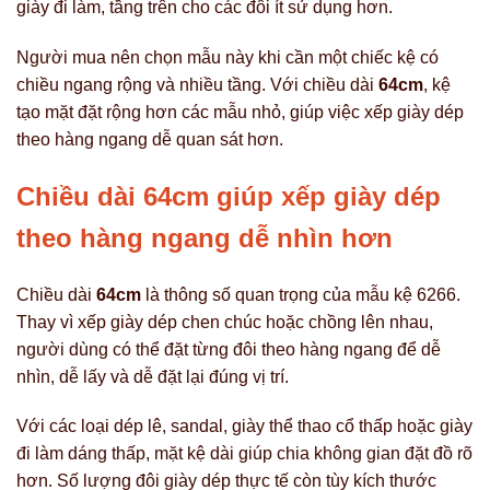
giày đi làm, tầng trên cho các đôi ít sử dụng hơn.
Người mua nên chọn mẫu này khi cần một chiếc kệ có
chiều ngang rộng và nhiều tầng. Với chiều dài
64cm
, kệ
tạo mặt đặt rộng hơn các mẫu nhỏ, giúp việc xếp giày dép
theo hàng ngang dễ quan sát hơn.
Chiều dài 64cm giúp xếp giày dép
theo hàng ngang dễ nhìn hơn
Chiều dài
64cm
là thông số quan trọng của mẫu kệ 6266.
Thay vì xếp giày dép chen chúc hoặc chồng lên nhau,
người dùng có thể đặt từng đôi theo hàng ngang để dễ
nhìn, dễ lấy và dễ đặt lại đúng vị trí.
Với các loại dép lê, sandal, giày thể thao cổ thấp hoặc giày
đi làm dáng thấp, mặt kệ dài giúp chia không gian đặt đồ rõ
hơn. Số lượng đôi giày dép thực tế còn tùy kích thước