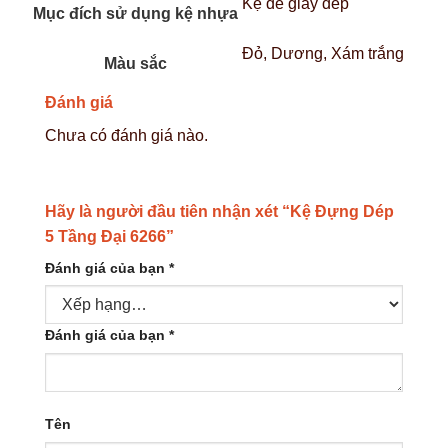
Kệ để giày dép
Mục đích sử dụng kệ nhựa
Đỏ, Dương, Xám trắng
Màu sắc
Đánh giá
Chưa có đánh giá nào.
Hãy là người đầu tiên nhận xét “Kệ Đựng Dép
5 Tầng Đại 6266”
Đánh giá của bạn
*
Đánh giá của bạn
*
Tên