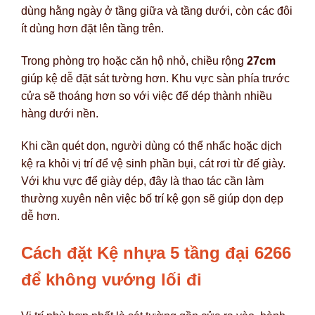
dùng hằng ngày ở tầng giữa và tầng dưới, còn các đôi
ít dùng hơn đặt lên tầng trên.
Trong phòng trọ hoặc căn hộ nhỏ, chiều rộng
27cm
giúp kệ dễ đặt sát tường hơn. Khu vực sàn phía trước
cửa sẽ thoáng hơn so với việc để dép thành nhiều
hàng dưới nền.
Khi cần quét dọn, người dùng có thể nhấc hoặc dịch
kệ ra khỏi vị trí để vệ sinh phần bụi, cát rơi từ đế giày.
Với khu vực để giày dép, đây là thao tác cần làm
thường xuyên nên việc bố trí kệ gọn sẽ giúp dọn dẹp
dễ hơn.
Cách đặt Kệ nhựa 5 tầng đại 6266
để không vướng lối đi