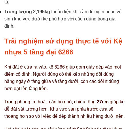
tủ.
Trọng lượng 2,195kg
thuận tiện khi cần đổi vị trí hoặc vệ
sinh khu vực dưới kệ phù hợp với cách dùng trong gia
đình.
Trải nghiệm sử dụng thực tế với Kệ
nhựa 5 tầng đại 6266
Khi đặt ở cửa ra vào, kệ 6266 giúp gom giày dép vào một
điểm cố định. Người dùng có thể xếp những đôi dùng
hằng ngày ở tầng giữa và tầng dưới, còn các đôi ít dùng
hơn đặt lên tầng trên.
Trong phòng trọ hoặc căn hộ nhỏ, chiều rộng
27cm
giúp kệ
dễ đặt sát tường hơn. Khu vực sàn phía trước cửa sẽ
thoáng hơn so với việc để dép thành nhiều hàng dưới nền.