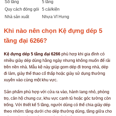
Số tầng
5 tầng
Quy cách đóng gói
5 cái/kiện
Nhà sản xuất
Nhựa Vĩ Hưng
Khi nào nên chọn Kệ đựng dép 5
tầng đại 6266?
Kệ đựng dép 5 tầng đại 6266
phù hợp khi gia đình có
nhiều giày dép dùng hằng ngày nhưng không muốn để rải
trên nền nhà. Mẫu kệ này giúp gom dép đi trong nhà, dép
đi làm, giày thể thao cổ thấp hoặc giày sử dụng thường
xuyên vào cùng một khu vực.
Sản phẩm phù hợp với cửa ra vào, hành lang nhỏ, phòng
trọ, căn hộ chung cư, khu vực cạnh tủ hoặc góc tường còn
trống. Với thiết kế 5 tầng, người dùng có thể chia giày dép
theo nhóm: tầng dưới cho dép thường dùng, tầng giữa cho