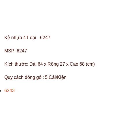
Kệ nhựa 4T đại - 6247
MSP:
6247
Kích thước:
Dài 64 x Rộng 27 x Cao 68 (cm)
Quy cách đóng gói:
5 Cái/Kiện
6243