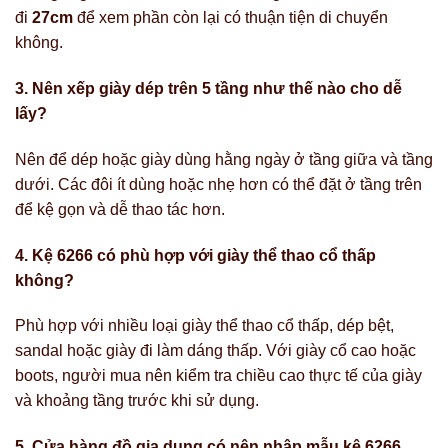
đi
27cm
để xem phần còn lại có thuận tiện di chuyển
không.
3. Nên xếp giày dép trên 5 tầng như thế nào cho dễ
lấy?
Nên để dép hoặc giày dùng hằng ngày ở tầng giữa và tầng
dưới. Các đôi ít dùng hoặc nhẹ hơn có thể đặt ở tầng trên
để kệ gọn và dễ thao tác hơn.
4. Kệ 6266 có phù hợp với giày thể thao cổ thấp
không?
Phù hợp với nhiều loại giày thể thao cổ thấp, dép bệt,
sandal hoặc giày đi làm dáng thấp. Với giày cổ cao hoặc
boots, người mua nên kiểm tra chiều cao thực tế của giày
và khoảng tầng trước khi sử dụng.
5. Cửa hàng đồ gia dụng có nên nhập mẫu kệ 6266