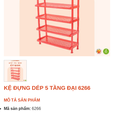
KỆ ĐỰNG DÉP 5 TẦNG ĐẠI 6266
MÔ TẢ SẢN PHẨM
Mã sản phẩm:
6266