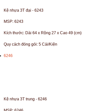
Kệ nhựa 3T đại - 6243
MSP:
6243
Kích thước:
Dài 64 x Rộng 27 x Cao 49 (cm)
Quy cách đóng gói:
5 Cái/Kiện
6246
Kệ nhựa 3T trung - 6246
MSP:
6246