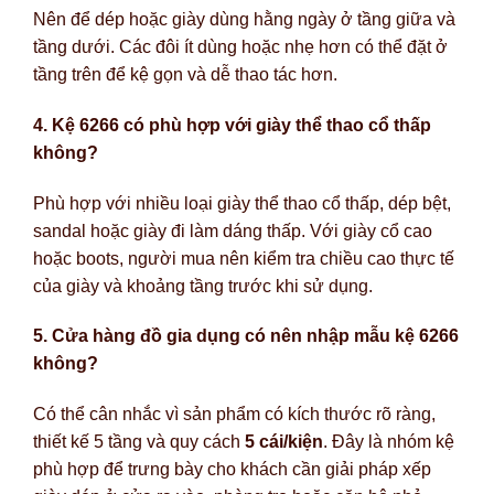
Nên để dép hoặc giày dùng hằng ngày ở tầng giữa và
tầng dưới. Các đôi ít dùng hoặc nhẹ hơn có thể đặt ở
tầng trên để kệ gọn và dễ thao tác hơn.
4. Kệ 6266 có phù hợp với giày thể thao cổ thấp
không?
Phù hợp với nhiều loại giày thể thao cổ thấp, dép bệt,
sandal hoặc giày đi làm dáng thấp. Với giày cổ cao
hoặc boots, người mua nên kiểm tra chiều cao thực tế
của giày và khoảng tầng trước khi sử dụng.
5. Cửa hàng đồ gia dụng có nên nhập mẫu kệ 6266
không?
Có thể cân nhắc vì sản phẩm có kích thước rõ ràng,
thiết kế 5 tầng và quy cách
5 cái/kiện
. Đây là nhóm kệ
phù hợp để trưng bày cho khách cần giải pháp xếp