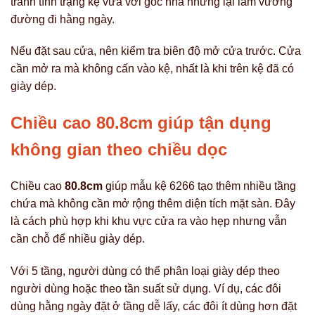
tránh tình trạng kệ vừa với góc nhà nhưng lại làm vướng
đường đi hằng ngày.
Nếu đặt sau cửa, nên kiểm tra biên độ mở cửa trước. Cửa
cần mở ra mà không cấn vào kệ, nhất là khi trên kệ đã có
giày dép.
Chiều cao 80.8cm giúp tận dụng
không gian theo chiều dọc
Chiều cao
80.8cm
giúp mẫu kệ 6266 tạo thêm nhiều tầng
chứa mà không cần mở rộng thêm diện tích mặt sàn. Đây
là cách phù hợp khi khu vực cửa ra vào hẹp nhưng vẫn
cần chỗ để nhiều giày dép.
Với 5 tầng, người dùng có thể phân loại giày dép theo
người dùng hoặc theo tần suất sử dụng. Ví dụ, các đôi
dùng hằng ngày đặt ở tầng dễ lấy, các đôi ít dùng hơn đặt