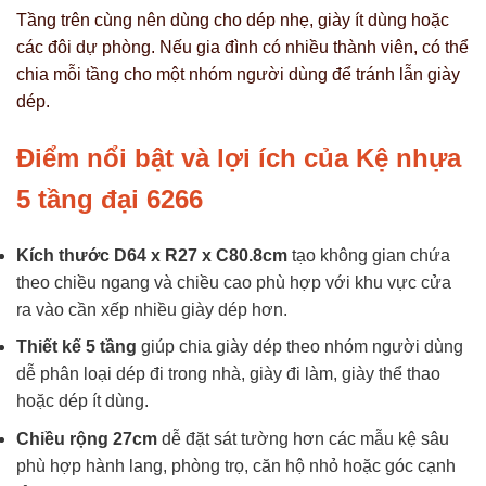
Tầng trên cùng nên dùng cho dép nhẹ, giày ít dùng hoặc
các đôi dự phòng. Nếu gia đình có nhiều thành viên, có thể
chia mỗi tầng cho một nhóm người dùng để tránh lẫn giày
dép.
Điểm nổi bật và lợi ích của Kệ nhựa
5 tầng đại 6266
Kích thước D64 x R27 x C80.8cm
tạo không gian chứa
theo chiều ngang và chiều cao phù hợp với khu vực cửa
ra vào cần xếp nhiều giày dép hơn.
Thiết kế 5 tầng
giúp chia giày dép theo nhóm người dùng
dễ phân loại dép đi trong nhà, giày đi làm, giày thể thao
hoặc dép ít dùng.
Chiều rộng 27cm
dễ đặt sát tường hơn các mẫu kệ sâu
phù hợp hành lang, phòng trọ, căn hộ nhỏ hoặc góc cạnh