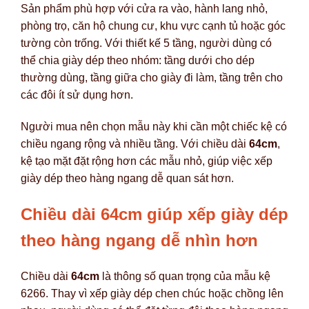
Sản phẩm phù hợp với cửa ra vào, hành lang nhỏ,
phòng trọ, căn hộ chung cư, khu vực cạnh tủ hoặc góc
tường còn trống. Với thiết kế 5 tầng, người dùng có
thể chia giày dép theo nhóm: tầng dưới cho dép
thường dùng, tầng giữa cho giày đi làm, tầng trên cho
các đôi ít sử dụng hơn.
Người mua nên chọn mẫu này khi cần một chiếc kệ có
chiều ngang rộng và nhiều tầng. Với chiều dài
64cm
,
kệ tạo mặt đặt rộng hơn các mẫu nhỏ, giúp việc xếp
giày dép theo hàng ngang dễ quan sát hơn.
Chiều dài 64cm giúp xếp giày dép
theo hàng ngang dễ nhìn hơn
Chiều dài
64cm
là thông số quan trọng của mẫu kệ
6266. Thay vì xếp giày dép chen chúc hoặc chồng lên