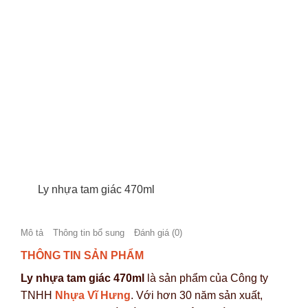
Ly nhựa tam giác 470ml
Mô tả
Thông tin bổ sung
Đánh giá (0)
THÔNG TIN SẢN PHẨM
Ly nhựa tam giác 470ml
là sản phẩm của Công ty
TNHH
Nhựa Vĩ Hưng
. Với hơn 30 năm sản xuất,