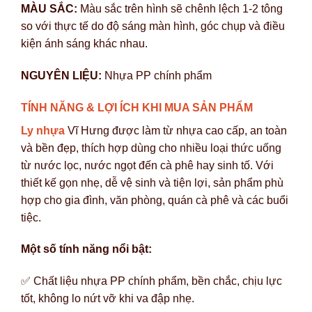
MÀU SẮC:
Màu sắc trên hình sẽ chênh lệch 1-2 tông
so với thực tế do độ sáng màn hình, góc chụp và điều
kiện ánh sáng khác nhau.
NGUYÊN LIỆU:
Nhựa PP chính phẩm
TÍNH NĂNG & LỢI ÍCH KHI MUA SẢN PHẨM
Ly nhựa
Vĩ Hưng được làm từ nhựa cao cấp, an toàn
và bền đẹp, thích hợp dùng cho nhiều loại thức uống
từ nước lọc, nước ngọt đến cà phê hay sinh tố. Với
thiết kế gọn nhẹ, dễ vệ sinh và tiện lợi, sản phẩm phù
hợp cho gia đình, văn phòng, quán cà phê và các buổi
tiệc.
Một số tính năng nổi bật:
✅ Chất liệu nhựa PP chính phẩm, bền chắc, chịu lực
tốt, không lo nứt vỡ khi va đập nhẹ.