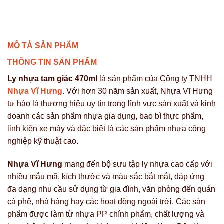
HƯNG
MÔ TẢ SẢN PHẨM
THÔNG TIN SẢN PHẨM
Ly nhựa tam giác 470ml
là sản phẩm của Công ty TNHH
Nhựa Vĩ Hưng
. Với hơn 30 năm sản xuất, Nhựa Vĩ Hưng
tự hào là thương hiệu uy tín trong lĩnh vực sản xuất và kinh
doanh các sản phẩm nhựa gia dụng, bao bì thực phẩm,
linh kiện xe máy và đặc biệt là các sản phẩm nhựa công
nghiệp kỹ thuật cao.
Nhựa Vĩ Hưng
mang đến bộ sưu tập ly nhựa cao cấp với
nhiều mẫu mã, kích thước và màu sắc bắt mắt, đáp ứng
đa dạng nhu cầu sử dụng từ gia đình, văn phòng đến quán
cà phê, nhà hàng hay các hoạt động ngoài trời. Các sản
phẩm được làm từ nhựa PP chính phẩm, chất lượng và