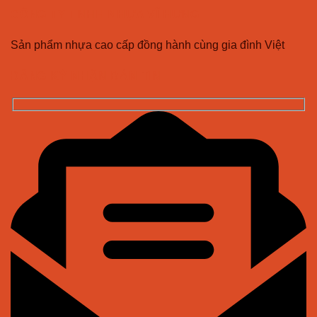
CÔNG TY TNHH NHỰA VĨ HƯNG
Sản phẩm nhựa cao cấp đồng hành cùng gia đình Việt
ĐĂNG KÝ NHẬN BẢN TIN