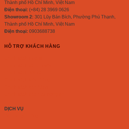
Thành phố Hồ Chí Minh, Việt Nam
Điện thoại:
(+84) 28 3969 0626
Showroom 2:
301 Lũy Bán Bích, Phường Phú Thạnh,
Thành phố Hồ Chí Minh, Việt Nam
Điện thoại:
0903688738
HỖ TRỢ KHÁCH HÀNG
Chính sách mua sỉ
Chính sách vận chuyển
Chính sách đổi trả
Chính sách kiểm hàng
Chính sách bảo hành
Chính sách bảo mật thông tin
DỊCH VỤ
Dịch vụ gia công