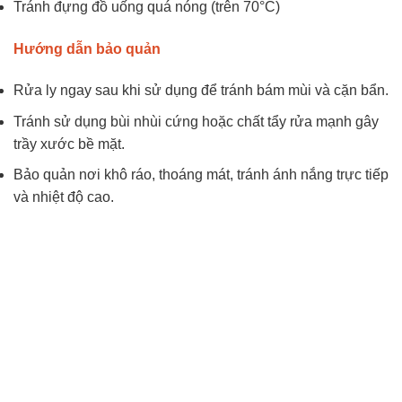
Tránh đựng đồ uống quá nóng (trên 70°C)
Hướng dẫn bảo quản
Rửa ly ngay sau khi sử dụng để tránh bám mùi và cặn bẩn.
Tránh sử dụng bùi nhùi cứng hoặc chất tẩy rửa mạnh gây
trầy xước bề mặt.
Bảo quản nơi khô ráo, thoáng mát, tránh ánh nắng trực tiếp
và nhiệt độ cao.