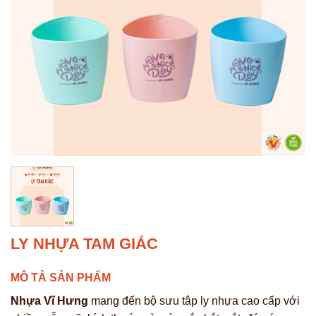
LY NHỰA TAM GIÁC
MÔ TẢ SẢN PHẨM
Nhựa Vĩ Hưng
mang đến bộ sưu tập ly nhựa cao cấp với