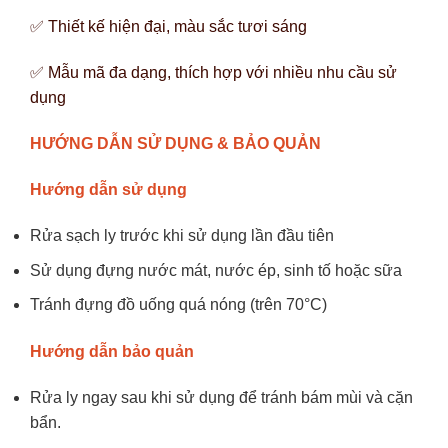
✅ Thiết kế hiện đại, màu sắc tươi sáng
✅ Mẫu mã đa dạng, thích hợp với nhiều nhu cầu sử
dụng
HƯỚNG DẪN SỬ DỤNG & BẢO QUẢN
Hướng dẫn sử dụng
Rửa sạch ly trước khi sử dụng lần đầu tiên
Sử dụng đựng nước mát, nước ép, sinh tố hoặc sữa
Tránh đựng đồ uống quá nóng (trên 70°C)
Hướng dẫn bảo quản
Rửa ly ngay sau khi sử dụng để tránh bám mùi và cặn
bẩn.