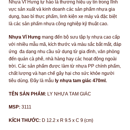
Nhựa Vĩ Hưng tự hào là thương hiệu uy tín trong lĩnh
vực sản xuất và kinh doanh các sản phẩm nhựa gia
dụng, bao bì thực phẩm, linh kiện xe máy và đặc biệt
là các sản phẩm nhựa công nghiệp kỹ thuật cao.
Nhựa Vĩ Hưng
mang đến bộ sưu tập ly nhựa cao cấp
với nhiều mẫu mã, kích thước và màu sắc bắt mắt, đáp
ứng đa dạng nhu cầu sử dụng từ gia đình, văn phòng
đến quán cà phê, nhà hàng hay các hoạt động ngoài
trời. Các sản phẩm được làm từ nhựa PP chính phẩm,
chất lượng và hạn chế gây hại cho sức khỏe người
tiêu dùng. Đây là mẫu
ly nhựa tam giác 470ml.
TÊN SẢN PHẨM:
LY NHỰA TAM GIÁC
MSP:
3111
KÍCH THƯỚC:
D 12.2 x R 9.5 x C 9 (cm)