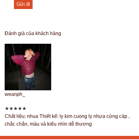
Đánh giá của khách hàng
weanph_
★
★
★
★
★
Chất liệu: nhua Thiết kế: ly kim cuong ly nhựa cứng cáp ,
chắc chắn, màu và kiểu nhìn dễ thương