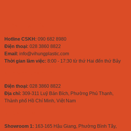
THÔNG TIN LIÊN HỆ
Hotline CSKH:
090 682 8980
Điện thoại:
028 3860 8822
Email:
info@vihungplastic.com
Thời gian làm việc:
8:00 - 17:30 từ thứ Hai đến thứ Bảy
NHÀ MÁY SẢN XUẤT
Điện thoại:
028 3860 8822
Địa chỉ:
309-311 Luỹ Bán Bích, Phường Phú Thạnh,
Thành phố Hồ Chí Minh, Việt Nam
SHOWROOM
Showroom 1:
163-165 Hậu Giang, Phường Bình Tây,