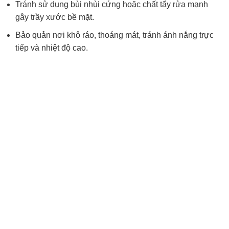
Tránh sử dụng bùi nhùi cứng hoặc chất tẩy rửa mạnh
gây trầy xước bề mặt.
Bảo quản nơi khô ráo, thoáng mát, tránh ánh nắng trực
tiếp và nhiệt độ cao.