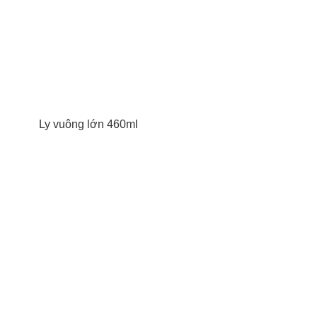
Ly vuông lớn 460ml