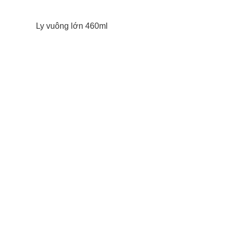
Ly vuông lớn 460ml