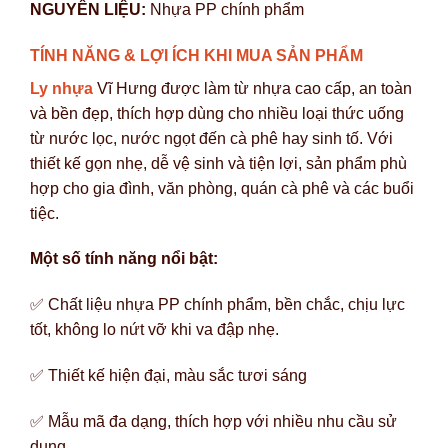
NGUYÊN LIỆU:
Nhựa PP chính phẩm
TÍNH NĂNG & LỢI ÍCH KHI MUA SẢN PHẨM
Ly nhựa
Vĩ Hưng được làm từ nhựa cao cấp, an toàn
và bền đẹp, thích hợp dùng cho nhiều loại thức uống
từ nước lọc, nước ngọt đến cà phê hay sinh tố. Với
thiết kế gọn nhẹ, dễ vệ sinh và tiện lợi, sản phẩm phù
hợp cho gia đình, văn phòng, quán cà phê và các buổi
tiệc.
Một số tính năng nổi bật:
✅ Chất liệu nhựa PP chính phẩm, bền chắc, chịu lực
tốt, không lo nứt vỡ khi va đập nhẹ.
✅ Thiết kế hiện đại, màu sắc tươi sáng
✅ Mẫu mã đa dạng, thích hợp với nhiều nhu cầu sử
dụng