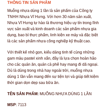
THÔNG TIN SẢN PHẨM
Muỗng nhựa dùng 1 lần
là sản phẩm của Công ty
TNHH Nhựa Vĩ Hưng. Với hơn 30 năm sản xuất,
Nhựa Vĩ Hưng tự hào là thương hiệu uy tín trong lĩnh
vực sản xuất và kinh doanh các sản phẩm nhựa gia
dụng, bao bì thực phẩm, linh kiện xe máy và đặc biệt
là các sản phẩm nhựa công nghiệp kỹ thuật cao.
Với thiết kế nhỏ gọn, kiểu dáng tinh tế cùng những
gam màu pastel xinh xắn, đây là lựa chọn hoàn hảo
cho các quán ăn, quán cà phê hay mang đi dã ngoại.
Dù là dùng trong nhà hay ngoài trời, muỗng nhựa
dùng 1 lần vẫn mang đến sự tiện lợi và giúp tiết kiệm
thời gian dọn dẹp sau bữa ăn.
TÊN SẢN PHẨM:
MUỖNG NHỰA DÙNG 1 LẦN
MSP
: 7113