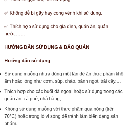
✅ Không dễ bị gãy hay cong vênh khi sử dụng.
✅ Thích hợp sử dụng cho gia đình, quán ăn, quán
nước……
HƯỚNG DẪN SỬ DỤNG & BẢO QUẢN
Hướng dẫn sử dụng
Sử dụng muỗng nhựa dùng một lần để ăn thực phẩm khô,
ẩm hoặc lỏng như cơm, súp, cháo, bánh ngọt, trái cây,…
Thích hợp cho các buổi dã ngoại hoặc sử dụng trong các
quán ăn, cà phê, nhà hàng,…
Không sử dụng muỗng với thực phẩm quá nóng (trên
70°C) hoặc trong lò vi sóng để tránh làm biến dạng sản
phẩm.