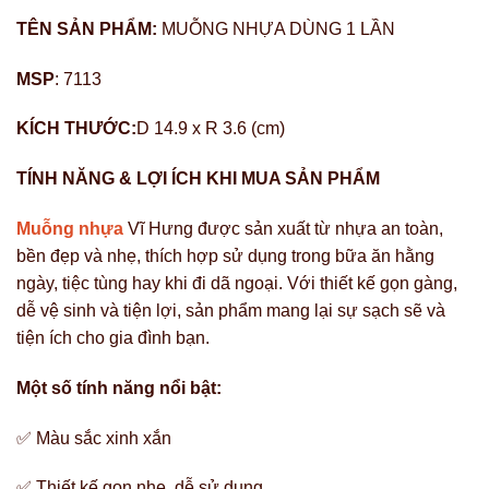
TÊN SẢN PHẨM:
MUỖNG NHỰA DÙNG 1 LẦN
MSP
: 7113
KÍCH THƯỚC:
D 14.9 x R 3.6 (cm)
TÍNH NĂNG & LỢI ÍCH KHI MUA SẢN PHẨM
Muỗng nhựa
Vĩ Hưng được sản xuất từ nhựa an toàn,
bền đẹp và nhẹ, thích hợp sử dụng trong bữa ăn hằng
ngày, tiệc tùng hay khi đi dã ngoại. Với thiết kế gọn gàng,
dễ vệ sinh và tiện lợi, sản phẩm mang lại sự sạch sẽ và
tiện ích cho gia đình bạn.
Một số tính năng nổi bật:
✅ Màu sắc xinh xắn
✅ Thiết kế gọn nhẹ, dễ sử dụng