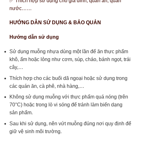
✅ Thích hợp sử dụng cho gia đình, quán ăn, quán
nước……
HƯỚNG DẪN SỬ DỤNG & BẢO QUẢN
Hướng dẫn sử dụng
Sử dụng muỗng nhựa dùng một lần để ăn thực phẩm
khô, ẩm hoặc lỏng như cơm, súp, cháo, bánh ngọt, trái
cây,…
Thích hợp cho các buổi dã ngoại hoặc sử dụng trong
các quán ăn, cà phê, nhà hàng,…
Không sử dụng muỗng với thực phẩm quá nóng (trên
70°C) hoặc trong lò vi sóng để tránh làm biến dạng
sản phẩm.
Sau khi sử dụng, nên vứt muỗng đúng nơi quy định để
giữ vệ sinh môi trường.