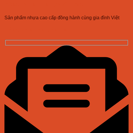
CÔNG TY TNHH NHỰA VĨ HƯNG
Sản phẩm nhựa cao cấp đồng hành cùng gia đình Việt
ĐĂNG KÝ NHẬN BẢN TIN