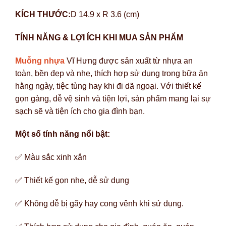
KÍCH THƯỚC:
D 14.9 x R 3.6 (cm)
TÍNH NĂNG & LỢI ÍCH KHI MUA SẢN PHẨM
Muỗng nhựa
Vĩ Hưng được sản xuất từ nhựa an
toàn, bền đẹp và nhẹ, thích hợp sử dụng trong bữa ăn
hằng ngày, tiệc tùng hay khi đi dã ngoại. Với thiết kế
gọn gàng, dễ vệ sinh và tiện lợi, sản phẩm mang lại sự
sạch sẽ và tiện ích cho gia đình bạn.
Một số tính năng nổi bật:
✅ Màu sắc xinh xắn
✅ Thiết kế gọn nhẹ, dễ sử dụng
✅ Không dễ bị gãy hay cong vênh khi sử dụng.