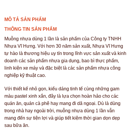
HƯNG
MÔ TẢ SẢN PHẨM
THÔNG TIN SẢN PHẨM
Muỗng nhựa dùng 1 lần
là sản phẩm của Công ty TNHH
Nhựa Vĩ Hưng. Với hơn 30 năm sản xuất, Nhựa Vĩ Hưng
tự hào là thương hiệu uy tín trong lĩnh vực sản xuất và kinh
doanh các sản phẩm nhựa gia dụng, bao bì thực phẩm,
linh kiện xe máy và đặc biệt là các sản phẩm nhựa công
nghiệp kỹ thuật cao.
Với thiết kế nhỏ gọn, kiểu dáng tinh tế cùng những gam
màu pastel xinh xắn, đây là lựa chọn hoàn hảo cho các
quán ăn, quán cà phê hay mang đi dã ngoại. Dù là dùng
trong nhà hay ngoài trời, muỗng nhựa dùng 1 lần vẫn
mang đến sự tiện lợi và giúp tiết kiệm thời gian dọn dẹp
sau bữa ăn.