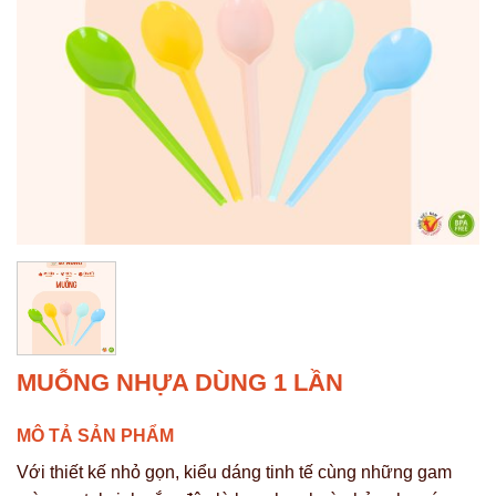
MUỖNG NHỰA DÙNG 1 LẦN
MÔ TẢ SẢN PHẨM
Với thiết kế nhỏ gọn, kiểu dáng tinh tế cùng những gam