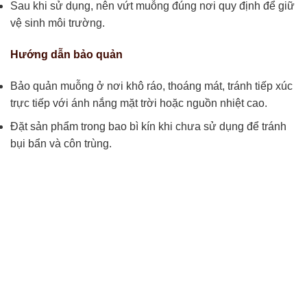
Sau khi sử dụng, nên vứt muỗng đúng nơi quy định để giữ
vệ sinh môi trường.
Hướng dẫn bảo quản
Bảo quản muỗng ở nơi khô ráo, thoáng mát, tránh tiếp xúc
trực tiếp với ánh nắng mặt trời hoặc nguồn nhiệt cao.
Đặt sản phẩm trong bao bì kín khi chưa sử dụng để tránh
bụi bẩn và côn trùng.