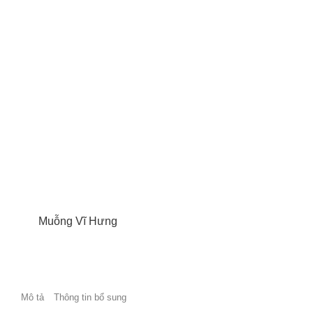
Muỗng Vĩ Hưng
Mô tả
Thông tin bổ sung