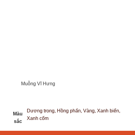
Muỗng Vĩ Hưng
Dương trong, Hồng phấn, Vàng, Xanh biển,
Màu
Xanh cốm
sắc