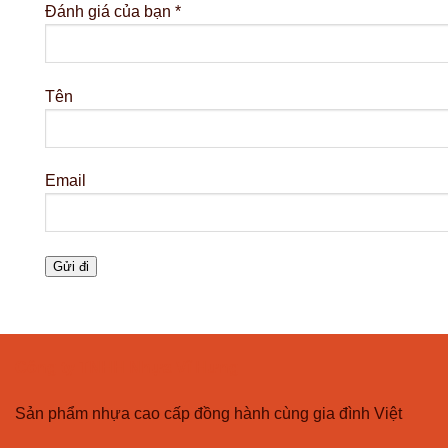
Đánh giá của bạn
*
Tên
Email
Công ty TNHH Nhựa Vĩ Hưng
Sản phẩm nhựa cao cấp đồng hành cùng gia đình Việt