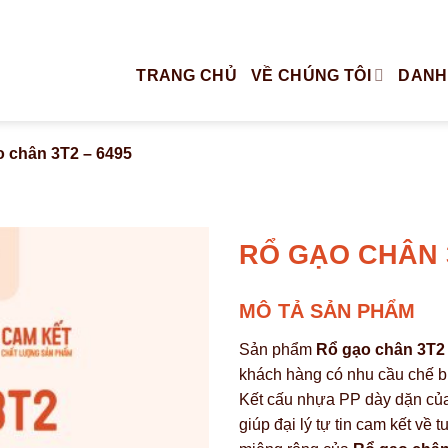
TRANG CHỦ
VỀ CHÚNG TÔI
DANH
 chân 3T2 – 6495
RỔ GẠO CHÂN 3
MÔ TẢ SẢN PHẨM
Sản phẩm
Rổ gạo chân 3T2
khách hàng có nhu cầu chế b
Kết cấu nhựa PP dày dặn củ
giúp đại lý tự tin cam kết về