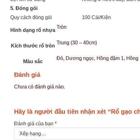
5. Đóng gói
Quy cách đóng gói
100 Cái/Kiện
Tròn
Hình dạng rổ nhựa
Trung (30 – 40cm)
Kích thước rổ tròn
Đỏ, Dương ngọc, Hồng đậm 1, Hồng 
Màu sắc
Đánh giá
Chưa có đánh giá nào.
Hãy là người đầu tiên nhận xét “Rổ gạo c
Đánh giá của bạn
*