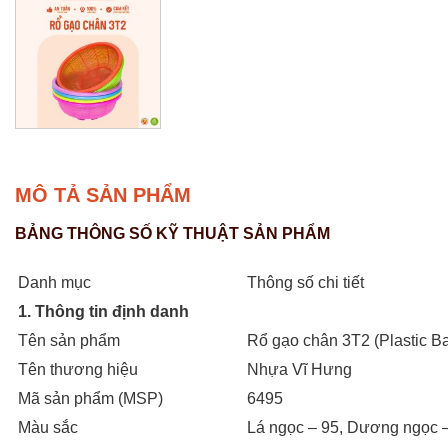
MÔ TẢ SẢN PHẨM
BẢNG THÔNG SỐ KỸ THUẬT SẢN PHẨM
Danh mục
Thông số chi tiết
1. Thông tin định danh
Tên sản phẩm
Rổ gạo chân 3T2 (Plastic B
Tên thương hiệu
Nhựa Vĩ Hưng
Mã sản phẩm (MSP)
6495
Màu sắc
Lá ngọc – 95, Dương ngọc –