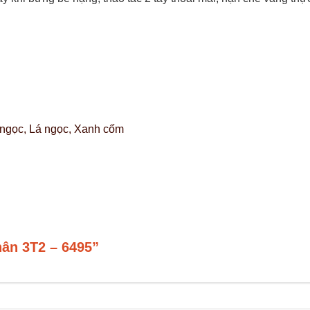
ngọc, Lá ngọc, Xanh cốm
hân 3T2 – 6495”