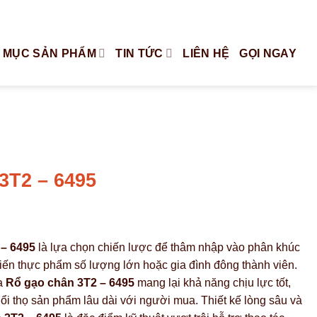
Tiếng Việt
English
 MỤC SẢN PHẨM
TIN TỨC
LIÊN HỆ
GỌI NGAY
T2 – 6495
 – 6495
là lựa chọn chiến lược để thâm nhập vào phân khúc
iến thực phẩm số lượng lớn hoặc gia đình đông thành viên.
a
Rổ gạo chân 3T2 – 6495
mang lại khả năng chịu lực tốt,
 tuổi thọ sản phẩm lâu dài với người mua. Thiết kế lòng sâu và