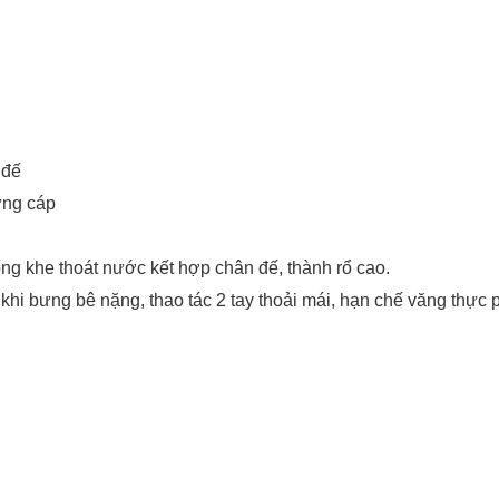
 đế
ứng cáp
ng khe thoát nước kết hợp chân đế, thành rổ cao.
hi bưng bê nặng, thao tác 2 tay thoải mái, hạn chế văng thực 