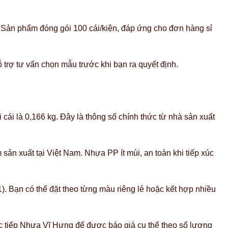
. Sản phẩm đóng gói 100 cái/kiện, đáp ứng cho đơn hàng sỉ
trợ tư vấn chọn mẫu trước khi bạn ra quyết định.
ái là 0,166 kg. Đây là thông số chính thức từ nhà sản xuất
n xuất tại Việt Nam. Nhựa PP ít mùi, an toàn khi tiếp xúc
1). Bạn có thể đặt theo từng màu riêng lẻ hoặc kết hợp nhiều
c tiếp Nhựa Vĩ Hưng để được báo giá cụ thể theo số lượng