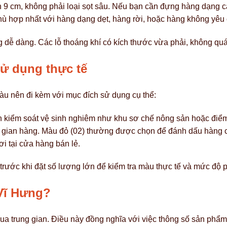
h 9 cm, không phải loại sọt sâu. Nếu bạn cần đựng hàng dạng ca
ù hợp nhất với hàng dạng dẹt, hàng rời, hoặc hàng không yêu 
dễ dàng. Các lỗ thoáng khí có kích thước vừa phải, không quá
ử dụng thực tế
àu nên đi kèm với mục đích sử dụng cụ thể:
ần kiểm soát vệ sinh nghiêm như khu sơ chế nông sản hoặc điể
i gian hàng. Màu đỏ (02) thường được chọn để đánh dấu hàng cầ
ơi tại cửa hàng bán lẻ.
trước khi đặt số lượng lớn để kiểm tra màu thực tế và mức độ 
 Vĩ Hưng?
qua trung gian. Điều này đồng nghĩa với việc thông số sản phẩ