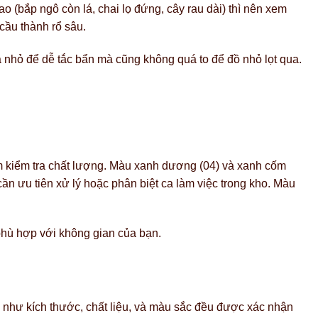
o (bắp ngô còn lá, chai lọ đứng, cây rau dài) thì nên xem
cầu thành rổ sâu.
 nhỏ để dễ tắc bẩn mà cũng không quá to để đồ nhỏ lọt qua.
m kiểm tra chất lượng. Màu xanh dương (04) và xanh cốm
n ưu tiên xử lý hoặc phân biệt ca làm việc trong kho. Màu
phù hợp với không gian của bạn.
m như kích thước, chất liệu, và màu sắc đều được xác nhận