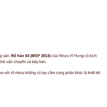
ng sản.
Rổ hàn 04 (MSP 3814)
của Nhựa Vĩ Hưng có kích
trình vận chuyển và bày bán.
so với rổ nhựa không có tay cầm cùng phân khúc là thiết kế