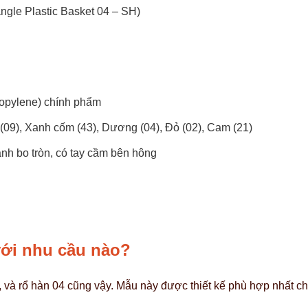
ngle Plastic Basket 04 – SH)
opylene) chính phẩm
 (09), Xanh cốm (43), Dương (04), Đỏ (02), Cam (21)
ạnh bo tròn, có tay cầm bên hông
ới nhu cầu nào?
 và rổ hàn 04 cũng vậy. Mẫu này được thiết kế phù hợp nhất ch