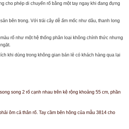
g cho phép di chuyển rổ bằng một tay ngay khi đang đựng
sản bên trong. Với trái cây dễ ẩm mốc như dâu, thanh long
 màu rổ như một hệ thống phân loại không chính thức nhưng
ngặt.
 ích khi dùng trong không gian bán lẻ có khách hàng qua lại
ếp song song 2 rổ cạnh nhau trên kệ rộng khoảng 55 cm, phần
vì phải ôm cả thân rổ. Tay cầm bên hông của mẫu 3814 cho