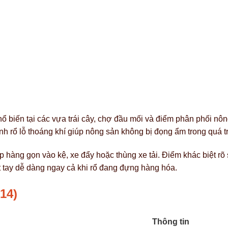
 biến tại các vựa trái cây, chợ đầu mối và điểm phân phối nô
ành rổ lỗ thoáng khí giúp nông sản không bị đọng ẩm trong quá 
hàng gọn vào kệ, xe đẩy hoặc thùng xe tải. Điểm khác biệt rõ 
 tay dễ dàng ngay cả khi rổ đang đựng hàng hóa.
14)
Thông tin