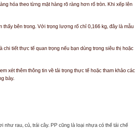
hàng hóa theo từng mặt hàng rõ ràng hơn rổ tròn. Khi xếp lên
hấy bên trong. Với trọng lượng rổ chỉ 0,166 kg, đây là mẫu
chi tiết thực tế quan trọng nếu bạn dùng trong siêu thị hoặc
m xét thêm thông tin về tải trọng thực tế hoặc tham khảo các
ng bày.
i như rau, củ, trái cây. PP cũng là loại nhựa có thể tái chế