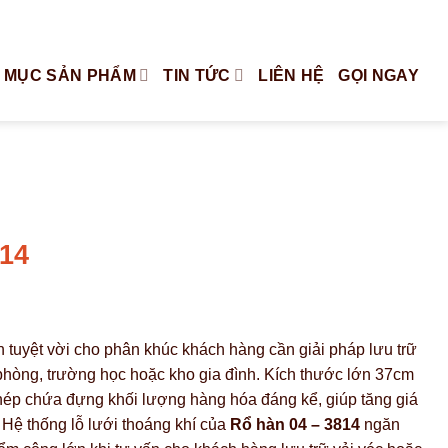
Tiếng Việt
English
 MỤC SẢN PHẨM
TIN TỨC
LIÊN HỆ
GỌI NGAY
14
n tuyệt vời cho phân khúc khách hàng cần giải pháp lưu trữ
hòng, trường học hoặc kho gia đình. Kích thước lớn 37cm
ép chứa đựng khối lượng hàng hóa đáng kể, giúp tăng giá
 Hệ thống lỗ lưới thoáng khí của
Rổ hàn 04 – 3814
ngăn