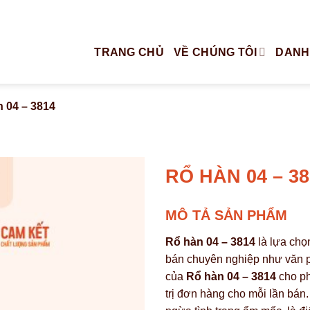
TRANG CHỦ
VỀ CHÚNG TÔI
DANH
 04 – 3814
RỔ HÀN 04 – 38
MÔ TẢ SẢN PHẨM
Rổ hàn 04 – 3814
là lựa chọ
bán chuyên nghiệp như văn p
của
Rổ hàn 04 – 3814
cho ph
trị đơn hàng cho mỗi lần bán.