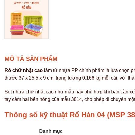
MÔ TẢ SẢN PHẨM
Rổ chữ nhật cao
làm từ nhựa PP chính phẩm là lựa chọn phổ
thước 37 x 25,5 x 9 cm, trọng lượng 0,166 kg mỗi cái, với th
Sọt nhựa chữ nhật cao như mẫu này phù hợp khi bạn cần xếp 
tay cầm hai bên hông của mẫu 3814, cho phép di chuyển một
Thông số kỹ thuật Rổ Hàn 04 (MSP 38
Danh mục