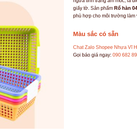
ngừa tình trạng ẩm mốc, là đ
giấy tờ. Sản phẩm
Rổ hàn 04
phù hợp cho môi trường làm v
Màu sắc có sẵn
Chat Zalo
Shopee Nhựa Vĩ 
Gọi báo giá ngay:
090 682 8