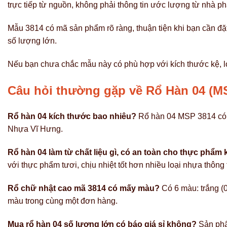
trực tiếp từ nguồn, không phải thông tin ước lượng từ nhà ph
Mẫu 3814 có mã sản phẩm rõ ràng, thuận tiện khi bạn cần đặ
số lượng lớn.
Nếu bạn chưa chắc mẫu này có phù hợp với kích thước kệ, lo
Câu hỏi thường gặp về Rổ Hàn 04 (M
Rổ hàn 04 kích thước bao nhiêu?
Rổ hàn 04 MSP 3814 có kí
Nhựa Vĩ Hưng.
Rổ hàn 04 làm từ chất liệu gì, có an toàn cho thực phẩm
với thực phẩm tươi, chịu nhiệt tốt hơn nhiều loại nhựa thông 
Rổ chữ nhật cao mã 3814 có mấy màu?
Có 6 màu: trắng (0
màu trong cùng một đơn hàng.
Mua rổ hàn 04 số lượng lớn có báo giá sỉ không?
Sản phẩm