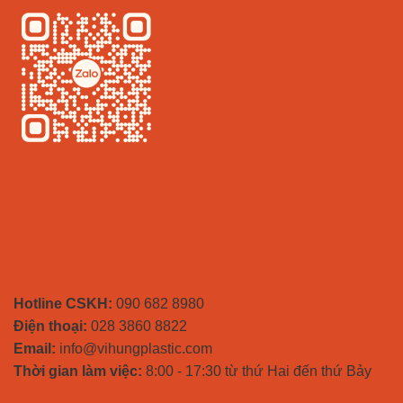
THÔNG TIN LIÊN HỆ
Hotline CSKH:
090 682 8980
Điện thoại:
028 3860 8822
Email:
info@vihungplastic.com
Thời gian làm việc:
8:00 - 17:30 từ thứ Hai đến thứ Bảy