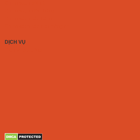
Chính sách đổi trả
Chính sách kiểm hàng
Chính sách bảo hành
Chính sách bảo mật thông tin
DỊCH VỤ
Dịch vụ gia công