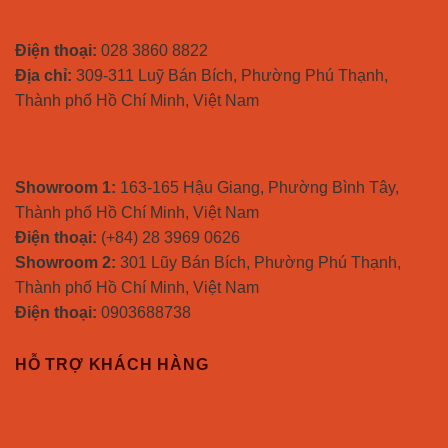
NHÀ MÁY SẢN XUẤT
Điện thoại:
028 3860 8822
Địa chỉ:
309-311 Luỹ Bán Bích, Phường Phú Thạnh,
Thành phố Hồ Chí Minh, Việt Nam
SHOWROOM
Showroom 1:
163-165 Hậu Giang, Phường Bình Tây,
Thành phố Hồ Chí Minh, Việt Nam
Điện thoại:
(+84) 28 3969 0626
Showroom 2:
301 Lũy Bán Bích, Phường Phú Thạnh,
Thành phố Hồ Chí Minh, Việt Nam
Điện thoại:
0903688738
HỖ TRỢ KHÁCH HÀNG
Chính sách mua sỉ
Chính sách vận chuyển