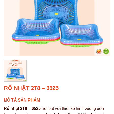
RỔ NHẬT 2T8 – 6525
MÔ TẢ SẢN PHẨM
Rổ nhật 2T8 – 6525
nổi bật với thiết kế hình vuông uốn