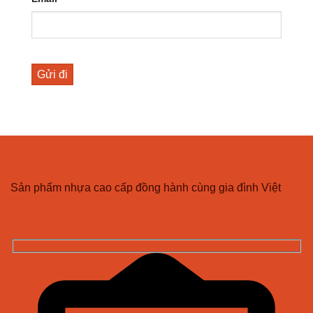
CÔNG TY TNHH NHỰA VĨ HƯNG
Sản phẩm nhựa cao cấp đồng hành cùng gia đình Việt
ĐĂNG KÝ NHẬN BẢN TIN