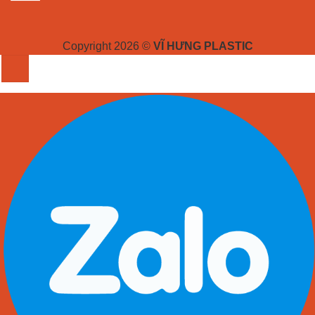
Copyright 2026 ©
VĨ HƯNG PLASTIC