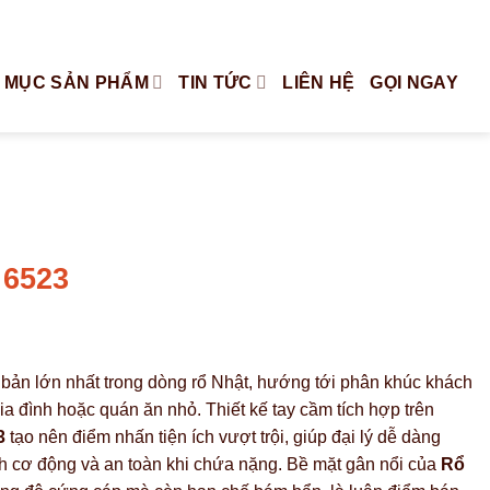
Tiếng Việt
English
 MỤC SẢN PHẨM
TIN TỨC
LIÊN HỆ
GỌI NGAY
 6523
 bản lớn nhất trong dòng rổ Nhật, hướng tới phân khúc khách
a đình hoặc quán ăn nhỏ. Thiết kế tay cầm tích hợp trên
3
tạo nên điểm nhấn tiện ích vượt trội, giúp đại lý dễ dàng
h cơ động và an toàn khi chứa nặng. Bề mặt gân nổi của
Rổ