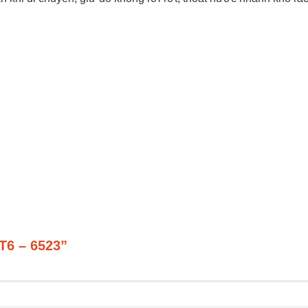
T6 – 6523”