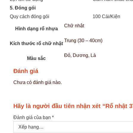
5. Đóng gói
Quy cách đóng gói
100 Cái/Kiện
Chữ nhật
Hình dạng rổ nhựa
Trung (30 – 40cm)
Kích thước rổ chữ nhật
Đỏ, Dương, Lá
Màu sắc
Đánh giá
Chưa có đánh giá nào.
Hãy là người đầu tiên nhận xét “Rổ nhật 3
Đánh giá của bạn
*