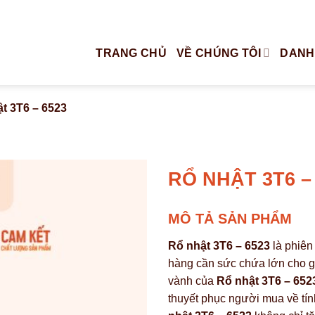
TRANG CHỦ
VỀ CHÚNG TÔI
DANH
t 3T6 – 6523
RỔ NHẬT 3T6 –
MÔ TẢ SẢN PHẨM
Rổ nhật 3T6 – 6523
là phiên
hàng cần sức chứa lớn cho gi
vành của
Rổ nhật 3T6 – 652
thuyết phục người mua về tín