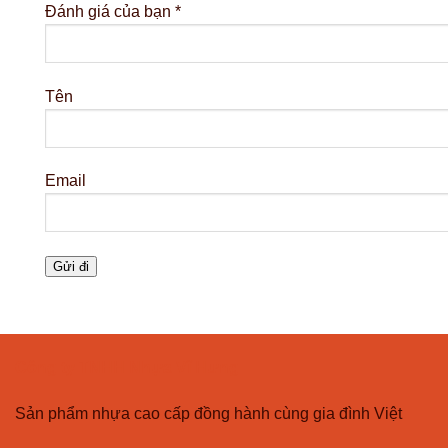
Đánh giá của bạn
*
Tên
Email
Công ty TNHH Nhựa Vĩ Hưng
Sản phẩm nhựa cao cấp đồng hành cùng gia đình Việt