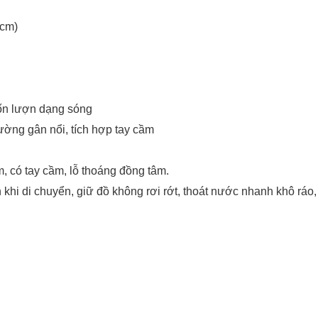
(cm)
ốn lượn dạng sóng
ờng gân nổi, tích hợp tay cầm
, có tay cầm, lỗ thoáng đồng tâm.
i di chuyển, giữ đồ không rơi rớt, thoát nước nhanh khô ráo, c