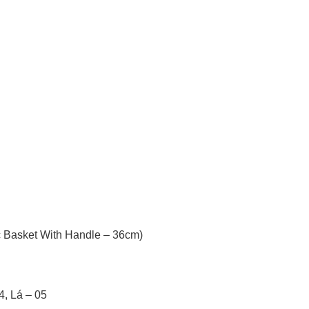
c Basket With Handle – 36cm)
, Lá – 05