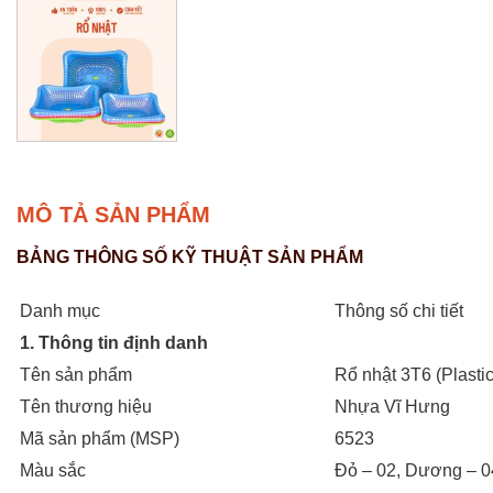
MÔ TẢ SẢN PHẨM
BẢNG THÔNG SỐ KỸ THUẬT SẢN PHẨM
Danh mục
Thông số chi tiết
1. Thông tin định danh
Tên sản phẩm
Rổ nhật 3T6 (Plasti
Tên thương hiệu
Nhựa Vĩ Hưng
Mã sản phẩm (MSP)
6523
Màu sắc
Đỏ – 02, Dương – 04