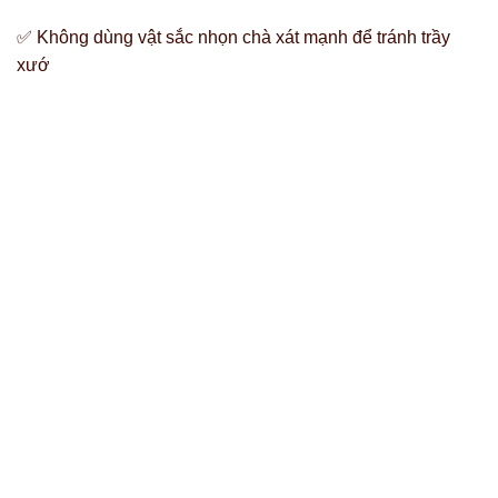
✅ Không dùng vật sắc nhọn chà xát mạnh để tránh trầy
xướ