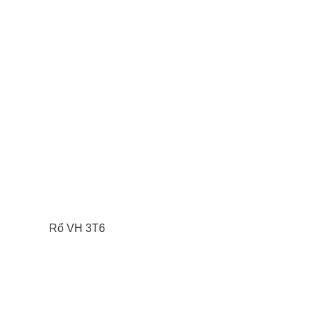
Rổ VH 3T6