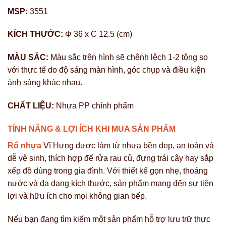
MSP:
3551
KÍCH THƯỚC:
Φ 36 x C 12.5 (cm)
MÀU SẮC:
Màu sắc trên hình sẽ chênh lệch 1-2 tông so
với thực tế do độ sáng màn hình, góc chụp và điều kiện
ánh sáng khác nhau.
CHẤT LIỆU:
Nhựa PP chính phẩm
TÍNH NĂNG & LỢI ÍCH KHI MUA SẢN PHẨM
Rổ nhựa
Vĩ Hưng được làm từ nhựa bền đẹp, an toàn và
dễ vệ sinh, thích hợp để rửa rau củ, đựng trái cây hay sắp
xếp đồ dùng trong gia đình. Với thiết kế gọn nhẹ, thoáng
nước và đa dạng kích thước, sản phẩm mang đến sự tiện
lợi và hữu ích cho mọi không gian bếp.
Nếu bạn đang tìm kiếm một sản phẩm hỗ trợ lưu trữ thực