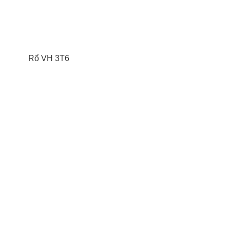
Rổ VH 3T6