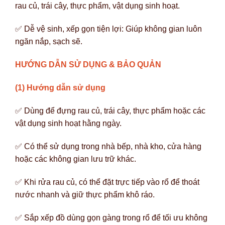
rau củ, trái cây, thực phẩm, vật dụng sinh hoạt.
✅ Dễ vệ sinh, xếp gọn tiện lợi: Giúp không gian luôn
ngăn nắp, sạch sẽ.
HƯỚNG DẪN SỬ DỤNG & BẢO QUẢN
(1) Hướng dẫn sử dụng
✅ Dùng để đựng rau củ, trái cây, thực phẩm hoặc các
vật dụng sinh hoạt hằng ngày.
✅ Có thể sử dụng trong nhà bếp, nhà kho, cửa hàng
hoặc các không gian lưu trữ khác.
✅ Khi rửa rau củ, có thể đặt trực tiếp vào rổ để thoát
nước nhanh và giữ thực phẩm khô ráo.
✅ Sắp xếp đồ dùng gọn gàng trong rổ để tối ưu không