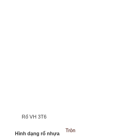
Rổ VH 3T6
Tròn
Hình dạng rổ nhựa