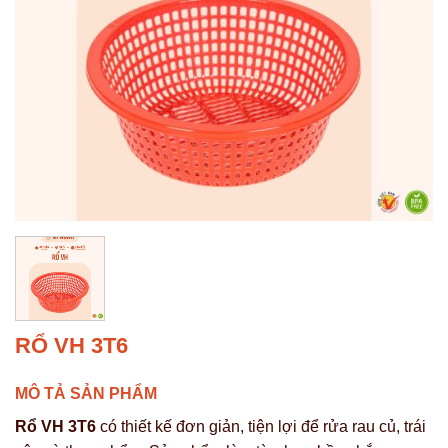
RỔ VH 3T6
MÔ TẢ SẢN PHẨM
Rổ VH 3T6
có thiết kế đơn giản, tiện lợi để rửa rau củ, trái