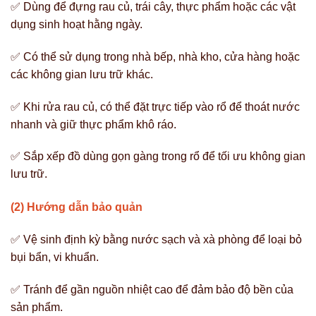
✅ Dùng để đựng rau củ, trái cây, thực phẩm hoặc các vật
dụng sinh hoạt hằng ngày.
✅ Có thể sử dụng trong nhà bếp, nhà kho, cửa hàng hoặc
các không gian lưu trữ khác.
✅ Khi rửa rau củ, có thể đặt trực tiếp vào rổ để thoát nước
nhanh và giữ thực phẩm khô ráo.
✅ Sắp xếp đồ dùng gọn gàng trong rổ để tối ưu không gian
lưu trữ.
(2) Hướng dẫn bảo quản
✅ Vệ sinh định kỳ bằng nước sạch và xà phòng để loại bỏ
bụi bẩn, vi khuẩn.
✅ Tránh để gần nguồn nhiệt cao để đảm bảo độ bền của
sản phẩm.