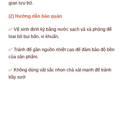
gian lưu trữ.
(2) Hướng dẫn bảo quản
✅ Vệ sinh định kỳ bằng nước sạch và xà phòng để
loại bỏ bụi bẩn, vi khuẩn.
✅ Tránh để gần nguồn nhiệt cao để đảm bảo độ bền
của sản phẩm.
✅ Không dùng vật sắc nhọn chà xát mạnh để tránh
trầy xướ