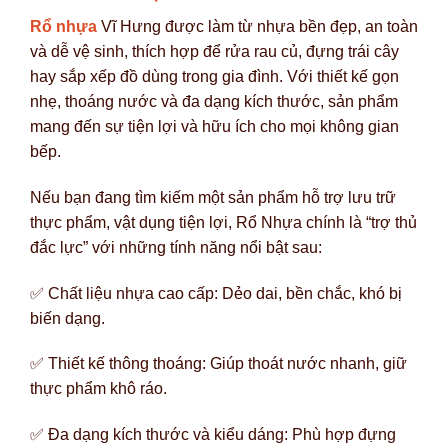
Rổ nhựa
Vĩ Hưng được làm từ nhựa bền đẹp, an toàn
và dễ vệ sinh, thích hợp để rửa rau củ, đựng trái cây
hay sắp xếp đồ dùng trong gia đình. Với thiết kế gọn
nhẹ, thoáng nước và đa dạng kích thước, sản phẩm
mang đến sự tiện lợi và hữu ích cho mọi không gian
bếp.
Nếu bạn đang tìm kiếm một sản phẩm hỗ trợ lưu trữ
thực phẩm, vật dụng tiện lợi,
Rổ Nhựa
chính là “trợ thủ
đắc lực” với những tính năng nổi bật sau:
✅ Chất liệu nhựa cao cấp: Dẻo dai, bền chắc, khó bị
biến dạng.
✅ Thiết kế thông thoáng: Giúp thoát nước nhanh, giữ
thực phẩm khô ráo.
✅ Đa dạng kích thước và kiểu dáng: Phù hợp đựng