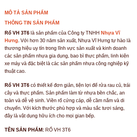
MÔ TẢ SẢN PHẨM
THÔNG TIN SẢN PHẨM
Rổ VH 3T6
là sản phẩm của Công ty TNHH
Nhựa Vĩ
Hưng
. Với hơn 30 năm sản xuất, Nhựa Vĩ Hưng tự hào là
thương hiệu uy tín trong lĩnh vực sản xuất và kinh doanh
các sản phẩm nhựa gia dụng, bao bì thực phẩm, linh kiện
xe máy và đặc biệt là các sản phẩm nhựa công nghiệp kỹ
thuật cao.
Rổ VH 3T6
có thiết kế đơn giản, tiện lợi để rửa rau củ, trái
cây và thực phẩm. Sản phẩm làm từ nhựa bền chắc, an
toàn và dễ vệ sinh. Viền rổ cứng cáp, dễ cầm nắm và di
chuyển. Với kích thước phù hợp và màu sắc tươi sáng,
đây là vật dụng hữu ích cho mọi gian bếp.
TÊN SẢN PHẨM:
RỔ VH 3T6