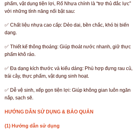
phẩm, vật dụng tiện lợi,
Rổ Nhựa
chính là “trợ thủ đắc lực”
với những tính năng nổi bật sau:
✅ Chất liệu nhựa cao cấp: Dẻo dai, bền chắc, khó bị biến
dạng.
✅ Thiết kế thông thoáng: Giúp thoát nước nhanh, giữ thực
phẩm khô ráo.
✅ Đa dạng kích thước và kiểu dáng: Phù hợp đựng rau củ,
trái cây, thực phẩm, vật dụng sinh hoạt.
✅ Dễ vệ sinh, xếp gọn tiện lợi: Giúp không gian luôn ngăn
nắp, sạch sẽ.
HƯỚNG DẪN SỬ DỤNG & BẢO QUẢN
(1) Hướng dẫn sử dụng