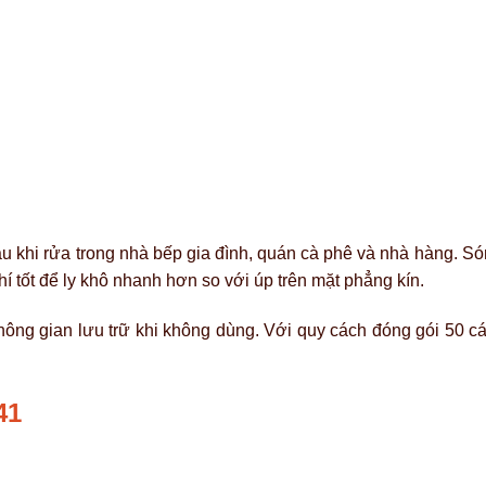
sau khi rửa trong nhà bếp gia đình, quán cà phê và nhà hàng. S
hí tốt để ly khô nhanh hơn so với úp trên mặt phẳng kín.
hông gian lưu trữ khi không dùng. Với quy cách đóng gói 50 cá
41