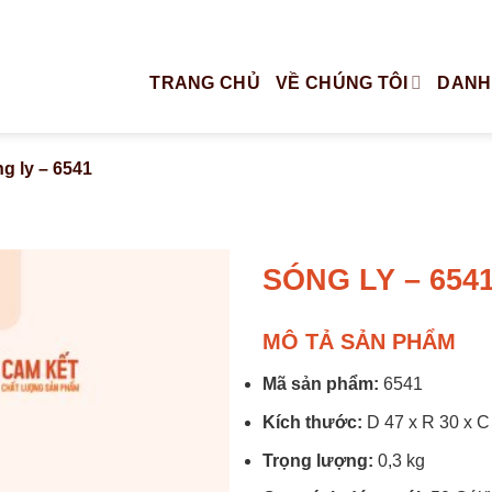
TRANG CHỦ
VỀ CHÚNG TÔI
DANH
g ly – 6541
SÓNG LY – 654
MÔ TẢ SẢN PHẨM
Mã sản phẩm:
6541
Kích thước:
D 47 x R 30 x C
Trọng lượng:
0,3 kg