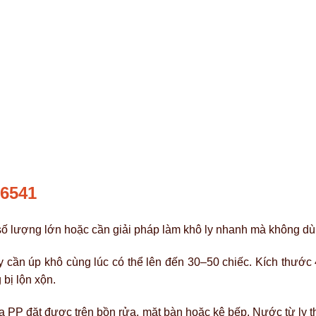
6541
số lượng lớn hoặc cần giải pháp làm khô ly nhanh mà không dù
y cần úp khô cùng lúc có thể lên đến 30–50 chiếc. Kích thước
 bị lộn xộn.
 PP đặt được trên bồn rửa, mặt bàn hoặc kệ bếp. Nước từ ly t