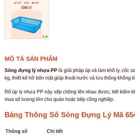
MÔ TẢ SẢN PHẨM
Sóng đựng lý nhựa PP
là giải pháp úp và làm khô ly, cốc 
kg, thiết kế hở bốn mặt giúp thoát nước và lưu thông không k
Rổ úp ly nhựa PP này xếp chồng lên nhau được, tiết kiệm k
mua số lượng lớn cho quán hoặc bếp công nghiệp.
Bảng Thông Số Sóng Đựng Lý Mã 65
Thông số
Chi tiết