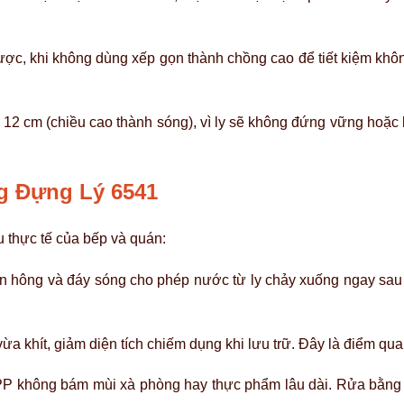
c, khi không dùng xếp gọn thành chồng cao để tiết kiệm khôn
n 12 cm (chiều cao thành sóng), vì ly sẽ không đứng vững hoặc
ng Đựng Lý 6541
u thực tế của bếp và quán:
n hông và đáy sóng cho phép nước từ ly chảy xuống ngay sau 
.
a khít, giảm diện tích chiếm dụng khi lưu trữ. Đây là điểm qu
P không bám mùi xà phòng hay thực phẩm lâu dài. Rửa bằng 