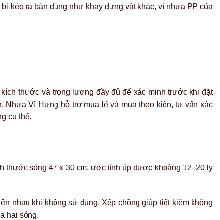
ng bị kéo ra bàn dùng như khay đựng vật khác, vì nhựa PP của
.
kích thước và trọng lượng đầy đủ để xác minh trước khi đặt
n. Nhựa Vĩ Hưng hỗ trợ mua lẻ và mua theo kiện, tư vấn xác
g cụ thể.
ch thước sóng 47 x 30 cm, ước tính úp được khoảng 12–20 ly
lên nhau khi không sử dụng. Xếp chồng giúp tiết kiệm không
ữa hai sóng.