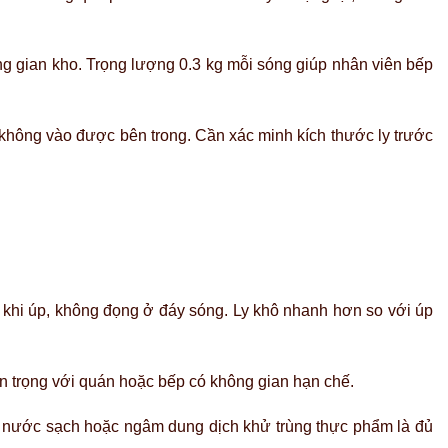
g gian kho. Trọng lượng 0.3 kg mỗi sóng giúp nhân viên bếp
 không vào được bên trong. Cần xác minh kích thước ly trước
khi úp, không đọng ở đáy sóng. Ly khô nhanh hơn so với úp
an trọng với quán hoặc bếp có không gian hạn chế.
nước sạch hoặc ngâm dung dịch khử trùng thực phẩm là đủ