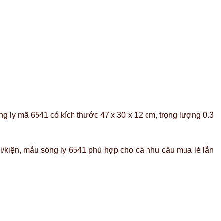
óng ly mã 6541 có kích thước 47 x 30 x 12 cm, trọng lượng 0.3
i/kiện, mẫu sóng ly 6541 phù hợp cho cả nhu cầu mua lẻ lẫn