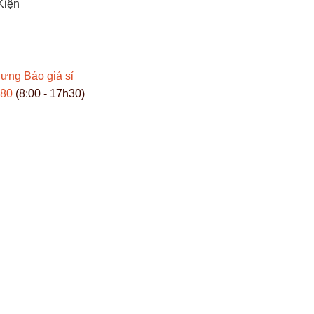
Kiện
Hưng
Báo giá sỉ
980
(8:00 - 17h30)