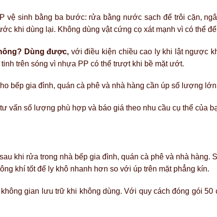
 vệ sinh bằng ba bước: rửa bằng nước sạch để trôi cặn, ngâ
c khi dùng lại. Không dùng vật cứng cọ xát mạnh vì có thể để l
không?
Dùng được,
với điều kiện chiều cao ly khi lật ngược 
inh trên sóng vì nhựa PP có thể trượt khi bề mặt ướt.
 cho bếp gia đình, quán cà phê và nhà hàng cần úp số lượng lớ
tư vấn số lượng phù hợp và báo giá theo nhu cầu cụ thể của b
c sau khi rửa trong nhà bếp gia đình, quán cà phê và nhà hàng.
ông khí tốt để ly khô nhanh hơn so với úp trên mặt phẳng kín.
 không gian lưu trữ khi không dùng. Với quy cách đóng gói 50 