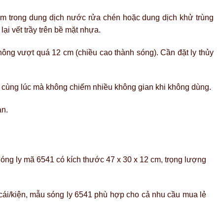
m trong dung dịch nước rửa chén hoặc dung dịch khử trùng
ại vết trầy trên bề mặt nhựa.
không vượt quá 12 cm (chiều cao thành sóng). Cần đặt ly thủy
n cùng lúc mà không chiếm nhiều không gian khi không dùng.
ạn.
 Sóng ly mã 6541 có kích thước 47 x 30 x 12 cm, trọng lượng
cái/kiện, mẫu sóng ly 6541 phù hợp cho cả nhu cầu mua lẻ