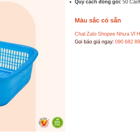
Quy cách đóng gói:
50 Cái/
Màu sắc có sẵn
Chat Zalo
Shopee Nhựa Vĩ 
Gọi báo giá ngay:
090 682 8