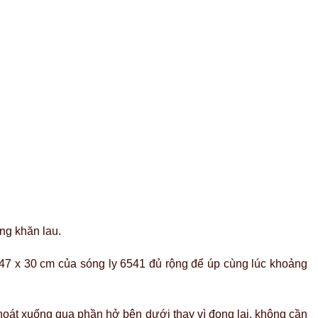
ng khăn lau.
 47 x 30 cm của sóng ly 6541 đủ rộng để úp cùng lúc khoảng
hoát xuống qua phần hở bên dưới thay vì đọng lại, không cần