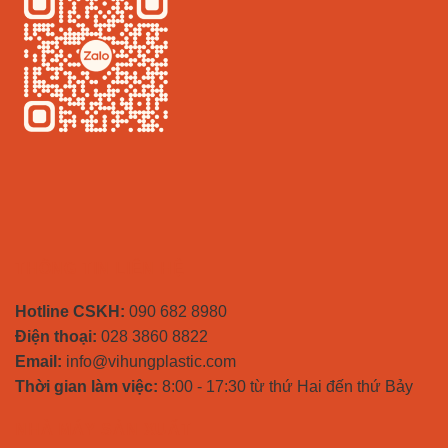
THÔNG TIN LIÊN HỆ
Hotline CSKH:
090 682 8980
Điện thoại:
028 3860 8822
Email:
info@vihungplastic.com
Thời gian làm việc:
8:00 - 17:30 từ thứ Hai đến thứ Bảy
NHÀ MÁY SẢN XUẤT