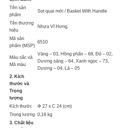
Tên sản
Sọt quai mới / Basket With Handle
phẩm
Tên thương
Nhựa Vĩ Hưng
hiệu
Mã sản
6510
phẩm (MSP)
Vàng – 03, Hồng phấn – 68, Đỏ – 02,
Màu sắc và
Dương sáng – 64, Xanh ngọc – 73,
Mã màu
Dương – 04, Lá – 05
2. Kích
thước và
Trọng
lượng
Kích thước
Φ 27 x C 24 (cm)
Trọng lượng
0,16 kg
3. Chất liệu