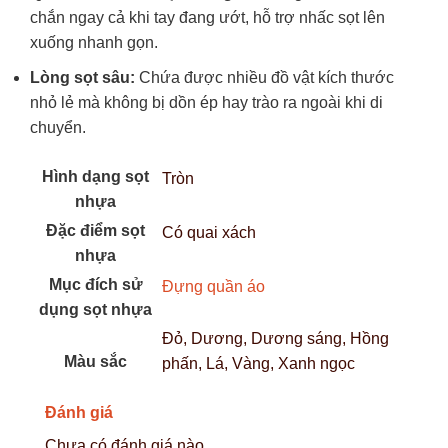
chắn ngay cả khi tay đang ướt, hỗ trợ nhấc sọt lên
xuống nhanh gọn.
Lòng sọt sâu:
Chứa được nhiều đồ vật kích thước
nhỏ lẻ mà không bị dồn ép hay trào ra ngoài khi di
chuyển.
Hình dạng sọt
Tròn
nhựa
Đặc điểm sọt
Có quai xách
nhựa
Mục đích sử
Đựng quần áo
dụng sọt nhựa
Đỏ, Dương, Dương sáng, Hồng
Màu sắc
phấn, Lá, Vàng, Xanh ngọc
Đánh giá
Chưa có đánh giá nào.