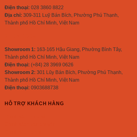
Điện thoại:
028 3860 8822
Địa chỉ:
309-311 Luỹ Bán Bích, Phường Phú Thạnh,
Thành phố Hồ Chí Minh, Việt Nam
SHOWROOM
Showroom 1:
163-165 Hậu Giang, Phường Bình Tây,
Thành phố Hồ Chí Minh, Việt Nam
Điện thoại:
(+84) 28 3969 0626
Showroom 2:
301 Lũy Bán Bích, Phường Phú Thạnh,
Thành phố Hồ Chí Minh, Việt Nam
Điện thoại:
0903688738
HỖ TRỢ KHÁCH HÀNG
Chính sách mua sỉ
Chính sách vận chuyển
Chính sách đổi trả