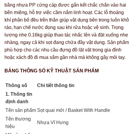
bằng nhựa PP cứng cáp được gắn kết chắc chắn vào hai
bên miệng, hỗ trợ việc cầm nắm linh hoạt. Các lỗ thoáng
khí phân bố đều trên thân giúp vật dụng bên trong luôn khô
ráo, hạn chế nước đọng sau khi rửa hoặc vệ sinh. Trọng
lượng nhẹ 0.16kg giúp thao tác nhấc lên và đặt xuống nhẹ
nhàng, ngay cả khi sọt đang chứa đầy vật dụng. Sản phẩm
phù hợp cho các nhu cầu đựng đồ lặt vặt trong gia đình
hoặc xách đồ đi mua sắm gần nhà mà không gây mỏi tay.
BẢNG THÔNG SỐ KỸ THUẬT SẢN PHẨM
Thông số
Chi tiết thông tin
1. Thông tin
định danh
Tên sản phẩm
Sọt quai mới / Basket With Handle
Tên thương
Nhựa Vĩ Hưng
hiệu