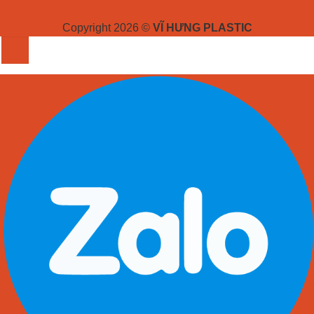
Copyright 2026 ©
VĨ HƯNG PLASTIC