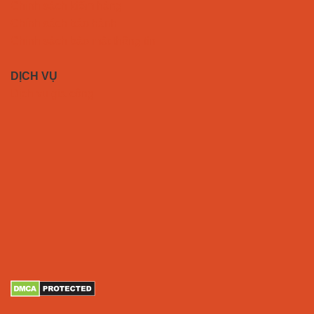
Chính sách kiểm hàng
Chính sách bảo hành
Chính sách bảo mật thông tin
DỊCH VỤ
Dịch vụ gia công