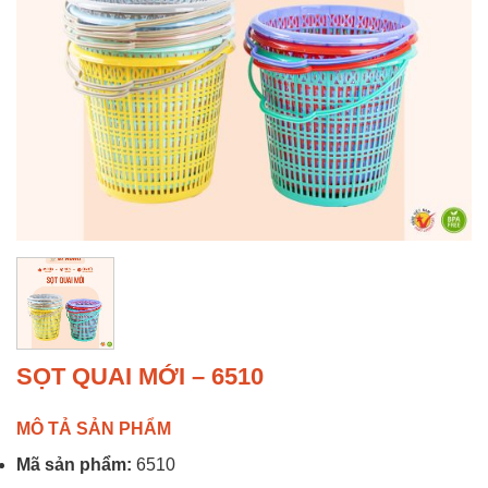
SỌT QUAI MỚI – 6510
MÔ TẢ SẢN PHẨM
Mã sản phẩm:
6510