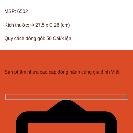
MSP:
6502
Kích thước:
Φ 27.5 x C 26 (cm)
Quy cách đóng gói:
50 Cái/Kiện
CÔNG TY TNHH NHỰA VĨ HƯNG
Sản phẩm nhựa cao cấp đồng hành cùng gia đình Việt
ĐĂNG KÝ NHẬN BẢN TIN