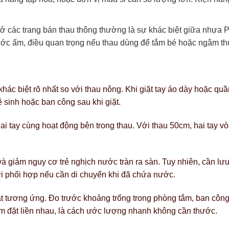
ở các trang bán thau thông thường là sự khác biệt giữa nhựa
 nước ấm, điều quan trọng nếu thau dùng để tắm bé hoặc ngâm t
ác biệt rõ nhất so với thau nông. Khi giặt tay áo dày hoặc quần 
 sinh hoặc ban công sau khi giặt.
i tay cùng hoạt động bên trong thau. Với thau 50cm, hai tay v
 giảm nguy cơ trẻ nghịch nước tràn ra sàn. Tuy nhiên, cần lưu
i phối hợp nếu cần di chuyển khi đã chứa nước.
tương ứng. Đo trước khoảng trống trong phòng tắm, ban công h
 đặt liền nhau, là cách ước lượng nhanh không cần thước.