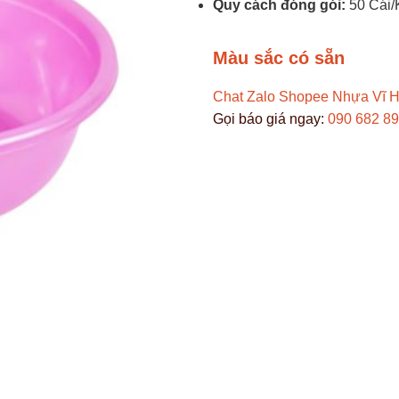
Quy cách đóng gói:
50 Cái/
Màu sắc có sẵn
Chat Zalo
Shopee Nhựa Vĩ 
Gọi báo giá ngay:
090 682 8