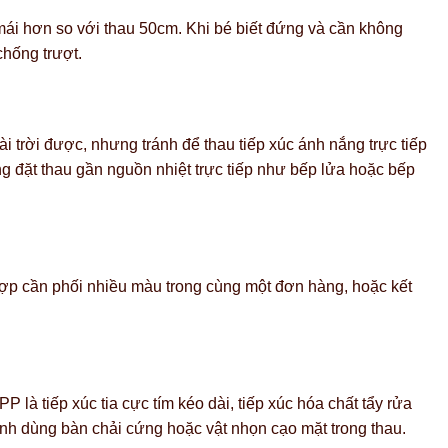
ái hơn so với thau 50cm. Khi bé biết đứng và cần không
chống trượt.
 trời được, nhưng tránh để thau tiếp xúc ánh nắng trực tiếp
ng đặt thau gần nguồn nhiệt trực tiếp như bếp lửa hoặc bếp
ợp cần phối nhiều màu trong cùng một đơn hàng, hoặc kết
 là tiếp xúc tia cực tím kéo dài, tiếp xúc hóa chất tẩy rửa
nh dùng bàn chải cứng hoặc vật nhọn cạo mặt trong thau.