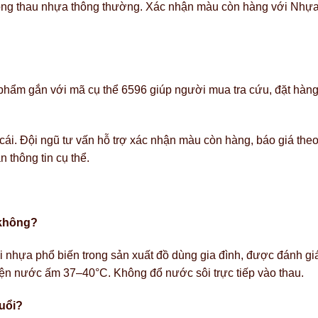
dòng thau nhựa thông thường. Xác nhận màu còn hàng với Nhựa 
 phẩm gắn với mã cụ thể 6596 giúp người mua tra cứu, đặt hàng
 cái. Đội ngũ tư vấn hỗ trợ xác nhận màu còn hàng, báo giá t
 thông tin cụ thể.
 không?
i nhựa phổ biến trong sản xuất đồ dùng gia đình, được đánh giá 
iện nước ấm 37–40°C. Không đổ nước sôi trực tiếp vào thau.
uổi?