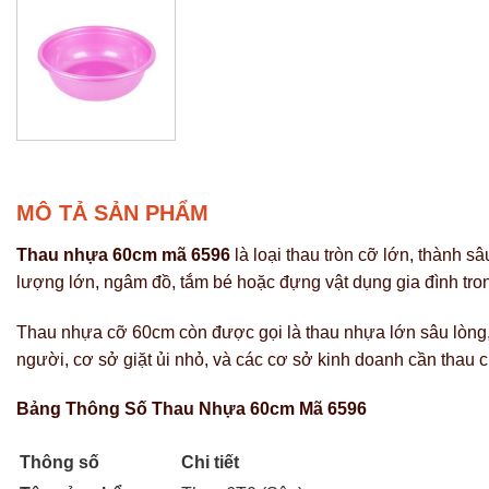
MÔ TẢ SẢN PHẨM
Thau nhựa 60cm mã 6596
là loại thau tròn cỡ lớn, thành 
lượng lớn, ngâm đồ, tắm bé hoặc đựng vật dụng gia đình tro
Thau nhựa cỡ 60cm còn được gọi là thau nhựa lớn sâu lòng,
người, cơ sở giặt ủi nhỏ, và các cơ sở kinh doanh cần thau c
Bảng Thông Số Thau Nhựa 60cm Mã 6596
Thông số
Chi tiết