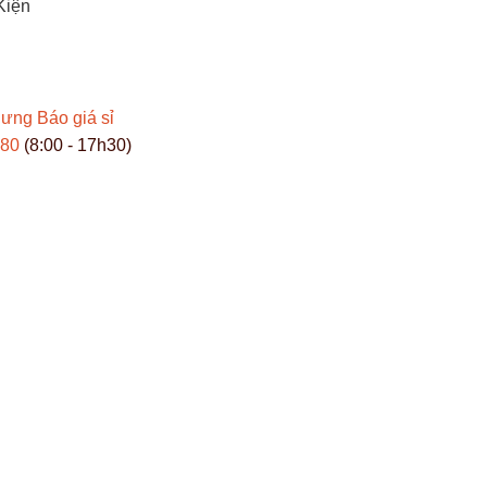
Kiện
Hưng
Báo giá sỉ
980
(8:00 - 17h30)