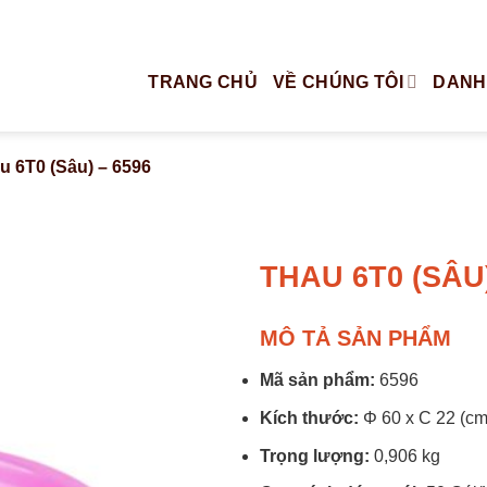
TRANG CHỦ
VỀ CHÚNG TÔI
DANH
u 6T0 (Sâu) – 6596
THAU 6T0 (SÂU)
MÔ TẢ SẢN PHẨM
Mã sản phẩm:
6596
Kích thước:
Φ 60 x C 22 (cm
Trọng lượng:
0,906 kg