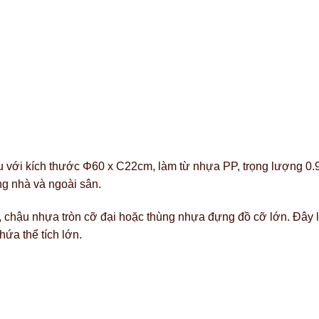
sâu với kích thước Φ60 x C22cm, làm từ nhựa PP, trọng lượng 0
ng nhà và ngoài sân.
 chậu nhựa tròn cỡ đại hoặc thùng nhựa đựng đồ cỡ lớn. Đây l
hứa thể tích lớn.