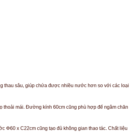
g thau sâu, giúp chứa được nhiều nước hơn so với các loại
kỳ cọ thoải mái. Đường kính 60cm cũng phù hợp để ngâm chăn
ước Φ60 x C22cm cũng tạo đủ không gian thao tác. Chất liệu