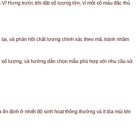
Vĩ Hưng trước khi đặt số lượng lớn, vì một số màu đặc thù
 lại, và phản hồi chất lượng chính xác theo mã, tránh nhầm
heo số lượng, và hướng dẫn chọn mẫu phù hợp với nhu cầu sử
ổn định ở nhiệt độ sinh hoạt thông thường và ít tỏa mùi khi