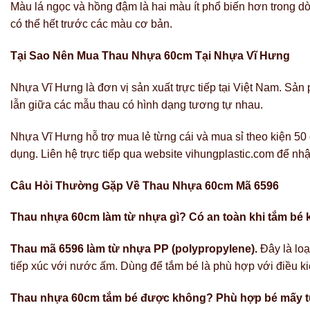
Màu lá ngọc và hồng đậm là hai màu ít phổ biến hơn trong 
có thể hết trước các màu cơ bản.
Tại Sao Nên Mua Thau Nhựa 60cm Tại Nhựa Vĩ Hưng
Nhựa Vĩ Hưng là đơn vị sản xuất trực tiếp tại Việt Nam. Sản
lẫn giữa các mẫu thau có hình dạng tương tự nhau.
Nhựa Vĩ Hưng hỗ trợ mua lẻ từng cái và mua sỉ theo kiện 50
dụng. Liên hệ trực tiếp qua website vihungplastic.com để nhận
Câu Hỏi Thường Gặp Về Thau Nhựa 60cm Mã 6596
Thau nhựa 60cm làm từ nhựa gì? Có an toàn khi tắm bé
Thau mã 6596 làm từ nhựa PP (polypropylene).
Đây là loạ
tiếp xúc với nước ấm. Dùng để tắm bé là phù hợp với điều k
Thau nhựa 60cm tắm bé được không? Phù hợp bé mấy t