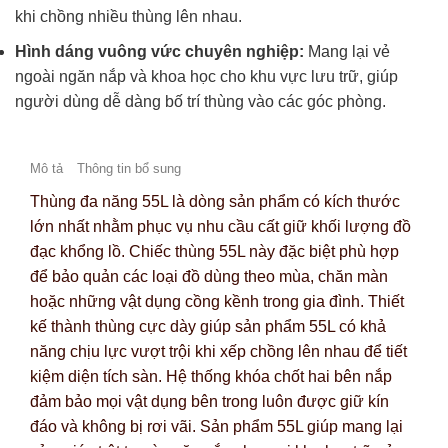
khi chồng nhiều thùng lên nhau.
Hình dáng vuông vức chuyên nghiệp:
Mang lại vẻ
ngoài ngăn nắp và khoa học cho khu vực lưu trữ, giúp
người dùng dễ dàng bố trí thùng vào các góc phòng.
Mô tả
Thông tin bổ sung
Thùng đa năng 55L là dòng sản phẩm có kích thước
lớn nhất nhằm phục vụ nhu cầu cất giữ khối lượng đồ
đạc khổng lồ. Chiếc thùng 55L này đặc biệt phù hợp
để bảo quản các loại đồ dùng theo mùa, chăn màn
hoặc những vật dụng cồng kềnh trong gia đình. Thiết
kế thành thùng cực dày giúp sản phẩm 55L có khả
năng chịu lực vượt trội khi xếp chồng lên nhau để tiết
kiệm diện tích sàn. Hệ thống khóa chốt hai bên nắp
đảm bảo mọi vật dụng bên trong luôn được giữ kín
đáo và không bị rơi vãi. Sản phẩm 55L giúp mang lại