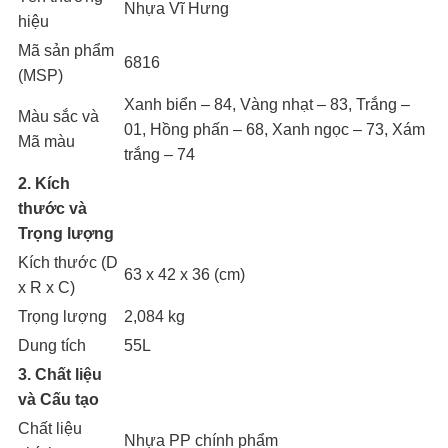
Nhựa Vĩ Hưng
hiệu
Mã sản phẩm
6816
(MSP)
Xanh biển – 84, Vàng nhạt – 83, Trắng –
Màu sắc và
01, Hồng phấn – 68, Xanh ngọc – 73, Xám
Mã màu
trắng – 74
2. Kích
thước và
Trọng lượng
Kích thước (D
63 x 42 x 36 (cm)
x R x C)
Trọng lượng
2,084 kg
Dung tích
55L
3. Chất liệu
và Cấu tạo
Chất liệu
Nhựa PP chính phẩm