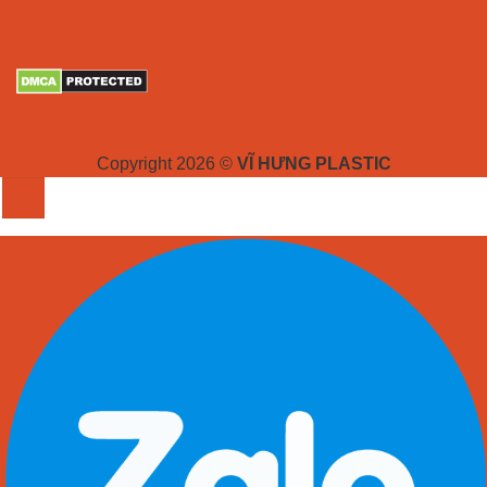
Copyright 2026 ©
VĨ HƯNG PLASTIC