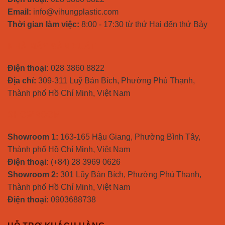
Email:
info@vihungplastic.com
Thời gian làm việc:
8:00 - 17:30 từ thứ Hai đến thứ Bảy
NHÀ MÁY SẢN XUẤT
Điện thoại:
028 3860 8822
Địa chỉ:
309-311 Luỹ Bán Bích, Phường Phú Thạnh,
Thành phố Hồ Chí Minh, Việt Nam
SHOWROOM
Showroom 1:
163-165 Hậu Giang, Phường Bình Tây,
Thành phố Hồ Chí Minh, Việt Nam
Điện thoại:
(+84) 28 3969 0626
Showroom 2:
301 Lũy Bán Bích, Phường Phú Thạnh,
Thành phố Hồ Chí Minh, Việt Nam
Điện thoại:
0903688738