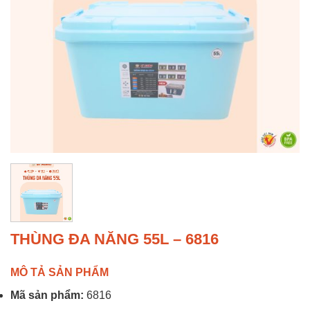
THÙNG ĐA NĂNG 55L – 6816
MÔ TẢ SẢN PHẨM
Mã sản phẩm:
6816