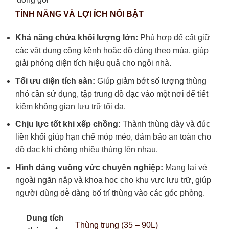
TÍNH NĂNG VÀ LỢI ÍCH NỔI BẬT
Khả năng chứa khối lượng lớn:
Phù hợp để cất giữ
các vật dụng cồng kềnh hoặc đồ dùng theo mùa, giúp
giải phóng diện tích hiệu quả cho ngôi nhà.
Tối ưu diện tích sàn:
Giúp giảm bớt số lượng thùng
nhỏ cần sử dụng, tập trung đồ đạc vào một nơi để tiết
kiệm không gian lưu trữ tối đa.
Chịu lực tốt khi xếp chồng:
Thành thùng dày và đúc
liền khối giúp hạn chế móp méo, đảm bảo an toàn cho
đồ đạc khi chồng nhiều thùng lên nhau.
Hình dáng vuông vức chuyên nghiệp:
Mang lại vẻ
ngoài ngăn nắp và khoa học cho khu vực lưu trữ, giúp
người dùng dễ dàng bố trí thùng vào các góc phòng.
Dung tích
Thùng trung (35 – 90L)