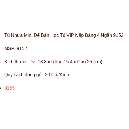
Tủ Nhựa Mini Để Bàn Học Tủ VIP Nắp Bằng 4 Ngăn 9152
MSP:
9152
Kích thước:
Dài 18.8 x Rộng 15.4 x Cao 25 (cm)
Quy cách đóng gói:
20 Cái/Kiện
9153