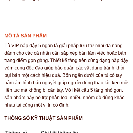
VĨ
SỈ
HƯNG
MÔ TẢ SẢN PHẨM
Tủ VIP nắp đậy 5 ngăn là giải pháp lưu trữ mini đa năng
dành cho các cá nhân cần sắp xếp bàn làm việc hoặc bàn
trang điểm gọn gàng. Thiết kế tầng trên cùng dạng nắp đậy
vòm cong độc đáo giúp bảo quản các vật dụng tránh khỏi
bụi bẩn một cách hiệu quả. Bốn ngăn dưới của tủ có tay
nắm âm hình bán nguyệt giúp người dùng thao tác kéo mở
liên tục mà không bị cấn tay. Với kết cấu 5 tầng nhỏ gọn,
sản phẩm này hỗ trợ phân loại nhiều nhóm đồ dùng khác
nhau tại cùng một vị trí cố định.
THÔNG SỐ KỸ THUẬT SẢN PHẨM
Thông số
Chi tiết thông tin