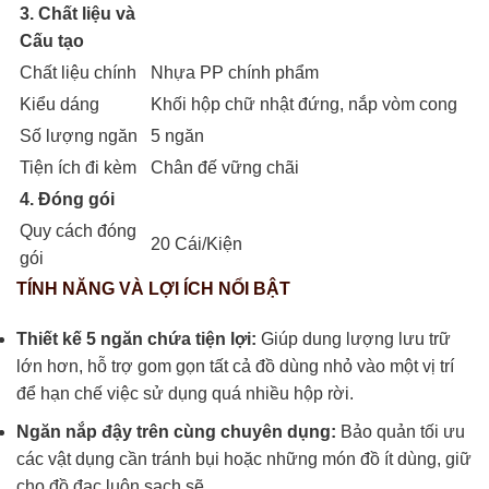
3. Chất liệu và
Cấu tạo
Chất liệu chính
Nhựa PP chính phẩm
Kiểu dáng
Khối hộp chữ nhật đứng, nắp vòm cong
Số lượng ngăn
5 ngăn
Tiện ích đi kèm
Chân đế vững chãi
4. Đóng gói
Quy cách đóng
20 Cái/Kiện
gói
TÍNH NĂNG VÀ LỢI ÍCH NỔI BẬT
Thiết kế 5 ngăn chứa tiện lợi:
Giúp dung lượng lưu trữ
lớn hơn, hỗ trợ gom gọn tất cả đồ dùng nhỏ vào một vị trí
để hạn chế việc sử dụng quá nhiều hộp rời.
Ngăn nắp đậy trên cùng chuyên dụng:
Bảo quản tối ưu
các vật dụng cần tránh bụi hoặc những món đồ ít dùng, giữ
cho đồ đạc luôn sạch sẽ.