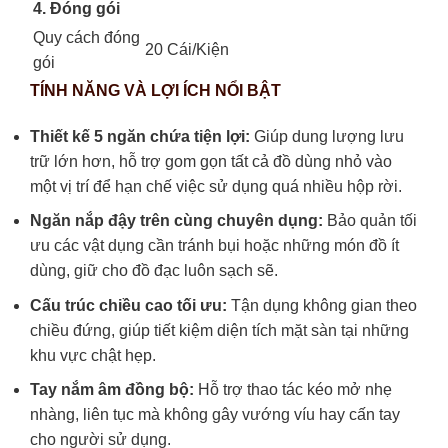
4. Đóng gói
Quy cách đóng
20 Cái/Kiện
gói
TÍNH NĂNG VÀ LỢI ÍCH NỔI BẬT
Thiết kế 5 ngăn chứa tiện lợi:
Giúp dung lượng lưu
trữ lớn hơn, hỗ trợ gom gọn tất cả đồ dùng nhỏ vào
một vị trí để hạn chế việc sử dụng quá nhiều hộp rời.
Ngăn nắp đậy trên cùng chuyên dụng:
Bảo quản tối
ưu các vật dụng cần tránh bụi hoặc những món đồ ít
dùng, giữ cho đồ đạc luôn sạch sẽ.
Cấu trúc chiều cao tối ưu:
Tận dụng không gian theo
chiều đứng, giúp tiết kiệm diện tích mặt sàn tại những
khu vực chật hẹp.
Tay nắm âm đồng bộ:
Hỗ trợ thao tác kéo mở nhẹ
nhàng, liên tục mà không gây vướng víu hay cấn tay
cho người sử dụng.