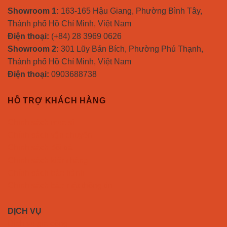
Showroom 1:
163-165 Hậu Giang, Phường Bình Tây,
Thành phố Hồ Chí Minh, Việt Nam
Điện thoại:
(+84) 28 3969 0626
Showroom 2:
301 Lũy Bán Bích, Phường Phú Thạnh,
Thành phố Hồ Chí Minh, Việt Nam
Điện thoại:
0903688738
HỖ TRỢ KHÁCH HÀNG
Chính sách mua sỉ
Chính sách vận chuyển
Chính sách đổi trả
Chính sách kiểm hàng
Chính sách bảo hành
Chính sách bảo mật thông tin
DỊCH VỤ
Dịch vụ gia công