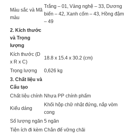
Trắng – 01, Vàng nghệ – 33, Dương
Màu sắc và Mã
biển – 42, Xanh cốm – 43, Hồng đậm
màu
– 49
2. Kích thước
và Trọng
lượng
Kích thước (D
18.8 x 15.4 x 30.2 (cm)
x R x C)
Trọng lượng
0,626 kg
3. Chất liệu và
Cấu tạo
Chất liệu chính
Nhựa PP chính phẩm
Khối hộp chữ nhật đứng, nắp vòm
Kiểu dáng
cong
Số lượng ngăn
5 ngăn
Tiện ích đi kèm
Chân đế vững chãi