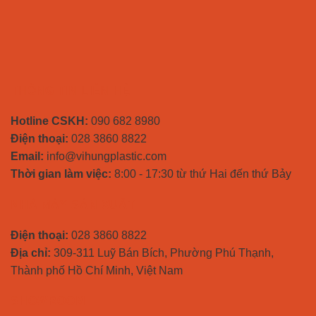
THÔNG TIN LIÊN HỆ
Hotline CSKH:
090 682 8980
Điện thoại:
028 3860 8822
Email:
info@vihungplastic.com
Thời gian làm việc:
8:00 - 17:30 từ thứ Hai đến thứ Bảy
NHÀ MÁY SẢN XUẤT
Điện thoại:
028 3860 8822
Địa chỉ:
309-311 Luỹ Bán Bích, Phường Phú Thạnh,
Thành phố Hồ Chí Minh, Việt Nam
SHOWROOM