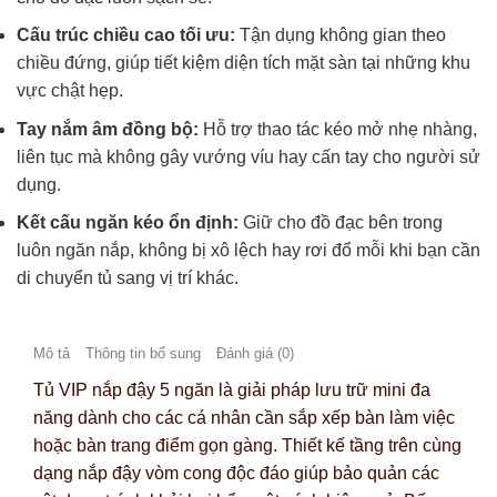
Cấu trúc chiều cao tối ưu:
Tận dụng không gian theo
chiều đứng, giúp tiết kiệm diện tích mặt sàn tại những khu
vực chật hẹp.
Tay nắm âm đồng bộ:
Hỗ trợ thao tác kéo mở nhẹ nhàng,
liên tục mà không gây vướng víu hay cấn tay cho người sử
dụng.
Kết cấu ngăn kéo ổn định:
Giữ cho đồ đạc bên trong
luôn ngăn nắp, không bị xô lệch hay rơi đổ mỗi khi bạn cần
di chuyển tủ sang vị trí khác.
Mô tả
Thông tin bổ sung
Đánh giá (0)
Tủ VIP nắp đậy 5 ngăn là giải pháp lưu trữ mini đa
năng dành cho các cá nhân cần sắp xếp bàn làm việc
hoặc bàn trang điểm gọn gàng. Thiết kế tầng trên cùng
dạng nắp đậy vòm cong độc đáo giúp bảo quản các