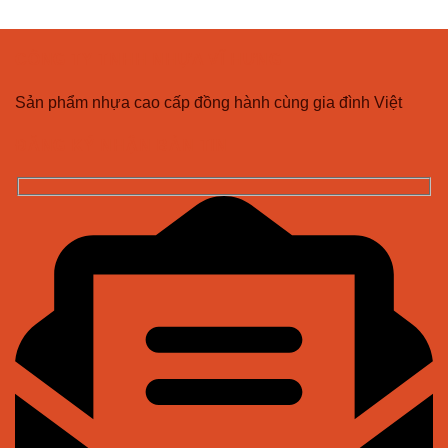
CÔNG TY TNHH NHỰA VĨ HƯNG
Sản phẩm nhựa cao cấp đồng hành cùng gia đình Việt
ĐĂNG KÝ NHẬN BẢN TIN