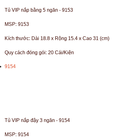
Tủ VIP nắp bằng 5 ngăn - 9153
MSP:
9153
Kích thước:
Dài 18.8 x Rộng 15.4 x Cao 31 (cm)
Quy cách đóng gói:
20 Cái/Kiện
9154
Tủ VIP nắp đậy 3 ngăn - 9154
MSP:
9154