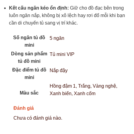
Kết cấu ngăn kéo ổn định:
Giữ cho đồ đạc bên trong
luôn ngăn nắp, không bị xô lệch hay rơi đổ mỗi khi bạn
cần di chuyển tủ sang vị trí khác.
Số ngăn tủ đồ
5 ngăn
mini
Dòng sản phẩm
Tủ mini VIP
tủ đồ mini
Đặc điểm tủ đồ
Nắp đậy
mini
Hồng đậm 1, Trắng, Vàng nghệ,
Màu sắc
Xanh biển, Xanh cốm
Đánh giá
Chưa có đánh giá nào.