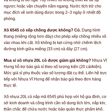
ngược hoặc vận chuyển nằm ngang. Nước tích trữ cho
mục đích vệ sinh dùng được trong 2–3 ngày ở nhiệt độ
phòng.
Xô 6545 có xếp chồng được không?
Có.
Dạng hình
thang (miệng rộng hơn đáy) cho phép xếp chồng nhiều xô
vào nhau khi cất. Xô không bị kẹt cứng nhờ chênh lệch
đường kính giữa miệng (33 cm) và đáy (27 cm).
Mua sỉ xô nhựa 20L có được giảm giá không?
Nhựa Vĩ
Hưng hỗ trợ báo giá sỉ theo số lượng kiện (20 cái/kiện).
Mức giá sỉ phụ thuộc vào số lượng đặt cụ thể. Liên hệ trực
tiếp với Nhựa Vĩ Hưng để nhận báo giá theo đơn hàng
thực tế.
Xô nhựa 20L có nắp mã 6545 phù hợp với hộ gia đình, cơ
sở kinh doanh và công trình cần xô dung tích lớn, nắp kín,
thân chắc để chứa nước hoặc bảo quản thực phẩm khô.