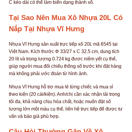
C kéo dài có thể làm biến dạng thành xô.
Tại Sao Nên Mua Xô Nhựa 20L Có
Nắp Tại Nhựa Vĩ Hưng
Nhựa Vĩ Hưng sản xuất trực tiếp xô 20L mã 6545 tại
Việt Nam. Kích thước Φ 33/27 x C 32.5 cm, dung tích
20 lít và trọng lượng 0.724 kg được niêm yết cụ thể,
giúp người mua đối chiếu thông số trước khi đặt hàng
mà không phải ước đoán từ hình ảnh.
Nhựa Vĩ Hưng hỗ trợ mua lẻ từng chiếc và mua sỉ
theo kiện (20 cái/kiện). Anh/chị cần xác nhận tải trọng
tối đa, khả năng chịu hóa chất, hoặc muốn đặt số
lượng lớn một màu cụ thể, liên hệ trực tiếp để được tư
vấn và báo giá phù hợp.
Câu Hỏi Thường Gặp Về Xô