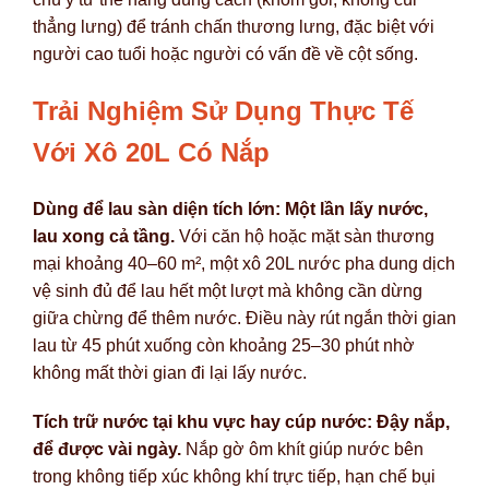
thẳng lưng) để tránh chấn thương lưng, đặc biệt với
người cao tuổi hoặc người có vấn đề về cột sống.
Trải Nghiệm Sử Dụng Thực Tế
Với Xô 20L Có Nắp
Dùng để lau sàn diện tích lớn: Một lần lấy nước,
lau xong cả tầng.
Với căn hộ hoặc mặt sàn thương
mại khoảng 40–60 m², một xô 20L nước pha dung dịch
vệ sinh đủ để lau hết một lượt mà không cần dừng
giữa chừng để thêm nước. Điều này rút ngắn thời gian
lau từ 45 phút xuống còn khoảng 25–30 phút nhờ
không mất thời gian đi lại lấy nước.
Tích trữ nước tại khu vực hay cúp nước: Đậy nắp,
để được vài ngày.
Nắp gờ ôm khít giúp nước bên
trong không tiếp xúc không khí trực tiếp, hạn chế bụi