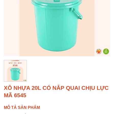
XÔ NHỰA 20L CÓ NẮP QUAI CHỊU LỰC
MÃ 6545
MÔ TẢ SẢN PHẨM