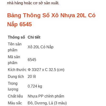
nhà hàng hoặc cơ sở sản xuất.
Bảng Thông Số Xô Nhựa 20L Có
Nắp 6545
Thông số
Chi tiết
Tên sản
Xô 20L Có Nắp
phẩm
Mã sản
6545
phẩm
Kích thước
Φ 33/27 x C 32.5 (cm)
Dung tích
20 lít
Trọng
0.724 kg
lượng
Chất liệu
Nhựa PP chính phẩm
Màu sắc
Đỏ, Dương, Lá (3 màu)