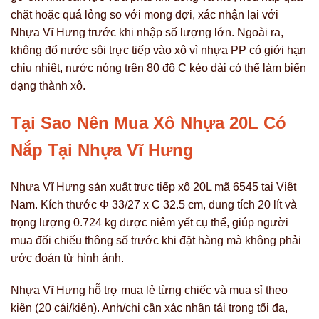
chặt hoặc quá lỏng so với mong đợi, xác nhận lại với
Nhựa Vĩ Hưng trước khi nhập số lượng lớn. Ngoài ra,
không đổ nước sôi trực tiếp vào xô vì nhựa PP có giới hạn
chịu nhiệt, nước nóng trên 80 độ C kéo dài có thể làm biến
dạng thành xô.
Tại Sao Nên Mua Xô Nhựa 20L Có
Nắp Tại Nhựa Vĩ Hưng
Nhựa Vĩ Hưng sản xuất trực tiếp xô 20L mã 6545 tại Việt
Nam. Kích thước Φ 33/27 x C 32.5 cm, dung tích 20 lít và
trọng lượng 0.724 kg được niêm yết cụ thể, giúp người
mua đối chiếu thông số trước khi đặt hàng mà không phải
ước đoán từ hình ảnh.
Nhựa Vĩ Hưng hỗ trợ mua lẻ từng chiếc và mua sỉ theo
kiện (20 cái/kiện). Anh/chị cần xác nhận tải trọng tối đa,