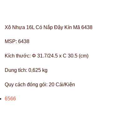
Xô Nhựa 16L Có Nắp Đậy Kín Mã 6438
MSP:
6438
Kích thước:
Φ 31.7/24.5 x C 30.5 (cm)
Dung tích:
0,625 kg
Quy cách đóng gói:
20 Cái/Kiện
6566