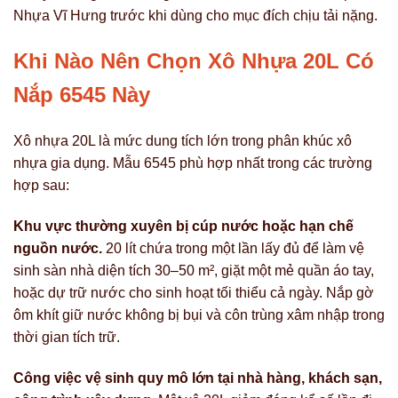
Nhựa Vĩ Hưng trước khi dùng cho mục đích chịu tải nặng.
Khi Nào Nên Chọn Xô Nhựa 20L Có
Nắp 6545 Này
Xô nhựa 20L là mức dung tích lớn trong phân khúc xô
nhựa gia dụng. Mẫu 6545 phù hợp nhất trong các trường
hợp sau:
Khu vực thường xuyên bị cúp nước hoặc hạn chế
nguồn nước.
20 lít chứa trong một lần lấy đủ để làm vệ
sinh sàn nhà diện tích 30–50 m², giặt một mẻ quần áo tay,
hoặc dự trữ nước cho sinh hoạt tối thiểu cả ngày. Nắp gờ
ôm khít giữ nước không bị bụi và côn trùng xâm nhập trong
thời gian tích trữ.
Công việc vệ sinh quy mô lớn tại nhà hàng, khách sạn,