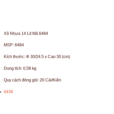
Xô Nhựa 14 Lít Mã 6484
MSP:
6484
Kích thước:
Φ 30/24.5 x Cao 30 (cm)
Dung tích:
0,58 kg
Quy cách đóng gói:
20 Cái/Kiện
6438