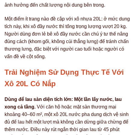
ảnh hưởng đến chất lượng nội dung bên trong.
Một điểm ít trang nào đề cập với xô nhựa 20L: ở mức dung
tích này, khi xô đầy nước thì tổng trọng lượng vượt 20 kg.
Người dùng đơn lẻ bê xô đầy nước cần chú ý tư thế nâng
đúng cách (khom gối, không cúi thẳng lưng) để tránh chấn
thương lưng, đặc biệt với người cao tuổi hoặc người có
vấn đề về cột sống.
Trải Nghiệm Sử Dụng Thực Tế Với
Xô 20L Có Nắp
Dùng để lau sàn diện tích lớn: Một lần lấy nước, lau
xong cả tầng.
Với căn hộ hoặc mặt sàn thương mại
khoảng 40–60 m², một xô 20L nước pha dung dịch vệ sinh
đủ để lau hết một lượt mà không cần dừng giữa chừng để
thêm nước. Điều này rút ngắn thời gian lau từ 45 phút