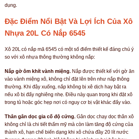
dụng.
Đặc Điểm Nổi Bật Và Lợi Ích Của Xô
Nhựa 20L Có Nắp 6545
Xô 20L có nắp mã 6545 có một số điểm thiết kế đáng chú ý
so với xô nhựa thông thường không nắp:
Nắp gờ ôm khít vành miệng.
Nắp được thiết kế với gờ ăn
vào vành miệng xô, không chỉ đặt lên trên như nắp thông
thường. Khi đậy xuống, nắp không bị xê dịch hay bật ra
nếu xô bị đẩy nghiêng nhẹ. Điều này quan trọng khi đặt xô
trong tủ hoặc góc hẹp nơi có nguy cơ bị vật khác đẩy vào.
Thân gân dọc gia cố độ cứng.
Gân dọc chạy dọc thân xô
không chỉ là chi tiết thẩm mỹ mà còn làm tăng độ cứng của
thành xô, hạn chế biến dạng khi xô chứa đầy 20 lít nước