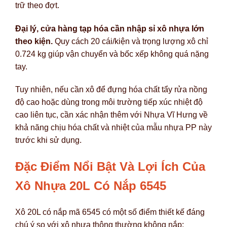
trữ theo đợt.
Đại lý, cửa hàng tạp hóa cần nhập sỉ xô nhựa lớn
theo kiện.
Quy cách 20 cái/kiện và trọng lượng xô chỉ
0.724 kg giúp vận chuyển và bốc xếp không quá nặng
tay.
Tuy nhiên, nếu cần xô để đựng hóa chất tẩy rửa nồng
độ cao hoặc dùng trong môi trường tiếp xúc nhiệt độ
cao liên tục, cần xác nhận thêm với Nhựa Vĩ Hưng về
khả năng chịu hóa chất và nhiệt của mẫu nhựa PP này
trước khi sử dụng.
Đặc Điểm Nổi Bật Và Lợi Ích Của
Xô Nhựa 20L Có Nắp 6545
Xô 20L có nắp mã 6545 có một số điểm thiết kế đáng
chú ý so với xô nhựa thông thường không nắp: