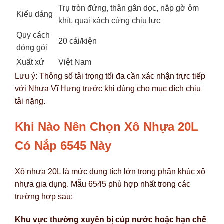
Trụ tròn đứng, thân gân dọc, nắp gờ ôm
Kiểu dáng
khít, quai xách cứng chịu lực
Quy cách
20 cái/kiện
đóng gói
Xuất xứ
Việt Nam
Lưu ý: Thông số tải trọng tối đa cần xác nhận trực tiếp
với Nhựa Vĩ Hưng trước khi dùng cho mục đích chịu
tải nặng.
Khi Nào Nên Chọn Xô Nhựa 20L
Có Nắp 6545 Này
Xô nhựa 20L là mức dung tích lớn trong phân khúc xô
nhựa gia dụng. Mẫu 6545 phù hợp nhất trong các
trường hợp sau:
Khu vực thường xuyên bị cúp nước hoặc hạn chế