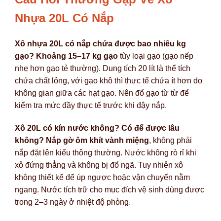
Nhựa 20L Có Nắp
Xô nhựa 20L có nắp chứa được bao nhiêu kg
gạo?
Khoảng 15–17 kg gạo
tùy loại gạo (gạo nếp
nhẹ hơn gạo tẻ thường). Dung tích 20 lít là thể tích
chứa chất lỏng, với gạo khô thì thực tế chứa ít hơn do
không gian giữa các hạt gạo. Nên đổ gạo từ từ để
kiểm tra mức đầy thực tế trước khi đậy nắp.
Xô 20L có kín nước không? Có để được lâu
không?
Nắp gờ ôm khít vành miệng
, không phải
nắp đặt lên kiểu thông thường. Nước không rò rỉ khi
xô đứng thẳng và không bị đổ ngã. Tuy nhiên xô
không thiết kế để úp ngược hoặc vận chuyển nằm
ngang. Nước tích trữ cho mục đích vệ sinh dùng được
trong 2–3 ngày ở nhiệt độ phòng.