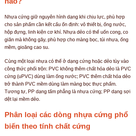
nào?
Nhựa cứng giữ nguyên hình dạng khi chịu lực, phù hợp
cho sản phẩm cần kết cấu ổn định: vỏ thiết bị, ống nước,
hộp đựng, linh kiện cơ khí. Nhựa dẻo có thể uốn cong, co
giãn mà không gãy, phù hợp cho màng bọc, túi nhựa, ống
mềm, gioăng cao su.
Cùng một loại nhựa có thể ở dạng cứng hoặc dẻo tùy vào
công thức phối trộn: PVC không thêm chất hóa dẻo là PVC
cứng (uPVC) dùng làm ống nước; PVC thêm chất hóa dẻo
trở thành PVC mềm dùng làm màng bọc thực phẩm.
Tương tự, PP dạng tấm phẳng là nhựa cứng; PP dạng sợi
dệt lại mềm dẻo.
Phân loại các dòng nhựa cứng phổ
biến theo tính chất cứng