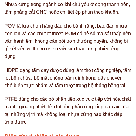
Nhựa cứng trong ngành cơ khí chủ yếu ở dạng thanh tròn,
tấm phẳng cắt CNC hoặc chi tiết ép phun theo khuôn.
POM là lựa chọn hàng đầu cho bánh răng, bạc đạn nhựa,
con lăn và các chi tiết trượt. POM có hệ số ma sát thấp nên
vận hành êm, không cần bôi trơn thường xuyên, không bị
gỉ sét với ưu thế rõ rệt so với kim loại trong nhiều ứng
dụng.
HDPE dạng tấm dày được dùng làm thớt công nghiệp, tấm
lót bồn chứa, bề mặt chống bám dính trong dây chuyền
chế biến thực phẩm và tấm trượt trong hệ thống băng tải.
PTFE dùng cho các bộ phận tiếp xúc trực tiếp với hóa chất
mạnh: gioăng phớt, lớp lót bồn phản ứng, ống dẫn axit đặc
tại những vị trí mà không loại nhựa cứng nào khác đáp
ứng được.