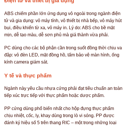
Điện tử và thiết bị gia dụng
ABS chiếm phần lớn ứng dụng vỏ ngoài trong ngành điện
tử và gia dụng: vỏ máy tính, vỏ thiết bị nhà bếp, vỏ máy hút
bụi, điều khiển từ xa, vỏ máy in. Lý do: ABS cho bề mặt
mịn, dễ tạo màu, dễ sơn phủ mà giá thành vừa phải.
PC dùng cho các bộ phận cần trong suốt đồng thời chịu va
đập: vỏ đèn LED, mặt đồng hồ, tấm bảo vệ màn hình, ống
kính camera giám sát.
Y tế và thực phẩm
Ngành này yêu cầu nhựa cứng phải đạt tiêu chuẩn an toàn
tiếp xúc trực tiếp với thực phẩm hoặc dược phẩm.
PP cứng dùng phổ biến nhất cho hộp đựng thực phẩm
chịu nhiệt, cốc, ly, khay dùng trong lò vi sóng. PP được
đánh ký hiệu số 5 trên thang RIC – một trong những loại