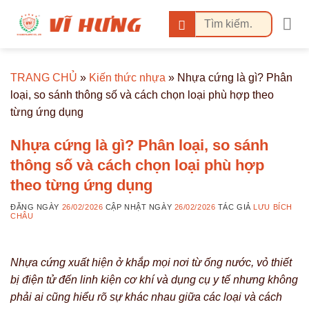
Bỏ
Tìm
qua
kiếm:
nội
dung
TRANG CHỦ
»
Kiến thức nhựa
»
Nhựa cứng là gì? Phân
loại, so sánh thông số và cách chọn loại phù hợp theo
từng ứng dụng
Nhựa cứng là gì? Phân loại, so sánh
thông số và cách chọn loại phù hợp
theo từng ứng dụng
ĐĂNG NGÀY
26/02/2026
CẬP NHẬT NGÀY
26/02/2026
TÁC GIẢ
LƯU BÍCH
CHÂU
Nhựa cứng xuất hiện ở khắp mọi nơi từ ống nước, vỏ thiết
bị điện tử đến linh kiện cơ khí và dụng cụ y tế nhưng không
phải ai cũng hiểu rõ sự khác nhau giữa các loại và cách