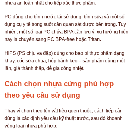
nhựa an toàn nhất cho tiếp xúc thực phẩm.
PC dùng cho bình nước tái sử dụng, bình sữa và một số
dụng cụ y tế trong suốt cần quan sát được bên trong. Tuy
nhiên, một số loại PC chứa BPA cần lưu ý: xu hướng hiện
nay là chuyển sang PC BPA-free hoặc Tritan.
HIPS (PS chịu va đập) dùng cho bao bì thực phẩm dạng
khay, cốc sữa chua, hộp bánh kẹo – sản phẩm dùng một
lần, giá thành thấp, dễ gia công nhiệt.
Cách chọn nhựa cứng phù hợp
theo yêu cầu sử dụng
Thay vì chọn theo tên vật liệu quen thuộc, cách tiếp cận
đúng là xác định yêu cầu kỹ thuật trước, sau đó khoanh
vùng loại nhựa phù hợp: