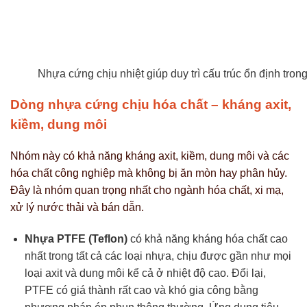
Nhựa cứng chịu nhiệt giúp duy trì cấu trúc ổn định tron
Dòng nhựa cứng chịu hóa chất – kháng axit,
kiềm, dung môi
Nhóm này có khả năng kháng axit, kiềm, dung môi và các
hóa chất công nghiệp mà không bị ăn mòn hay phân hủy.
Đây là nhóm quan trọng nhất cho ngành hóa chất, xi mạ,
xử lý nước thải và bán dẫn.
Nhựa PTFE (Teflon)
có khả năng kháng hóa chất cao
nhất trong tất cả các loại nhựa, chịu được gần như mọi
loại axit và dung môi kể cả ở nhiệt độ cao. Đổi lại,
PTFE có giá thành rất cao và khó gia công bằng