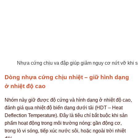
Nhựa cứng chịu va đập giúp giảm nguy cơ nứt vỡ khi 
Dòng nhựa cứng chịu nhiệt – giữ hình dạng
ở nhiệt độ cao
Nhóm này giữ được độ cứng và hình dạng ở nhiệt độ cao,
đánh giá qua nhiệt độ biến dạng dưới tải (HDT – Heat
Deflection Temperature). Đây là tiêu chí bắt buộc khi sản
phẩm hoạt động trong môi trường nóng: gần động cơ,
trong lò vi sóng, tiếp xúc nước sôi, hoặc ngoài trời nhiệt