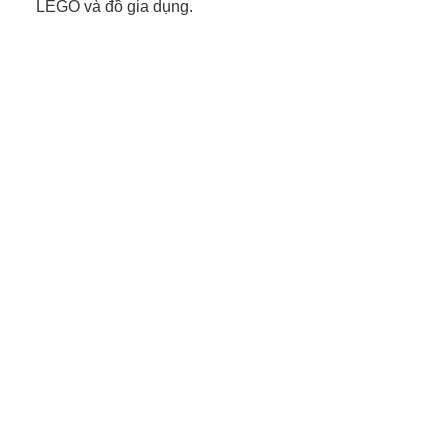
LEGO và đồ gia dụng.