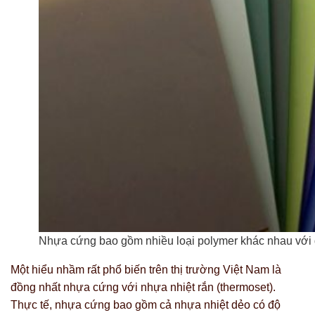
Nhựa cứng bao gồm nhiều loại polymer khác nhau với 
Một hiểu nhầm rất phổ biến trên thị trường Việt Nam là
đồng nhất nhựa cứng với nhựa nhiệt rắn (thermoset).
Thực tế, nhựa cứng bao gồm cả nhựa nhiệt dẻo có độ