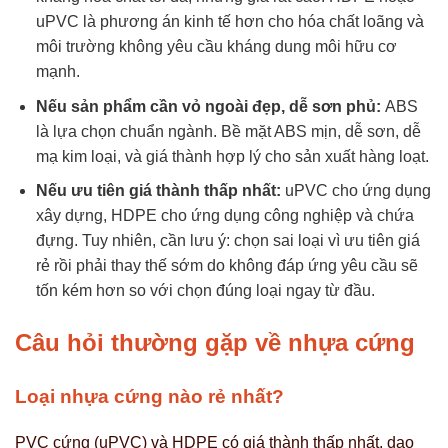
uPVC là phương án kinh tế hơn cho hóa chất loãng và
môi trường không yêu cầu kháng dung môi hữu cơ
mạnh.
Nếu sản phẩm cần vỏ ngoài đẹp, dễ sơn phủ:
ABS
là lựa chọn chuẩn ngành. Bề mặt ABS mịn, dễ sơn, dễ
mạ kim loại, và giá thành hợp lý cho sản xuất hàng loạt.
Nếu ưu tiên giá thành thấp nhất:
uPVC cho ứng dụng
xây dựng, HDPE cho ứng dụng công nghiệp và chứa
đựng. Tuy nhiên, cần lưu ý: chọn sai loại vì ưu tiên giá
rẻ rồi phải thay thế sớm do không đáp ứng yêu cầu sẽ
tốn kém hơn so với chọn đúng loại ngay từ đầu.
Câu hỏi thường gặp về nhựa cứng
Loại nhựa cứng nào rẻ nhất?
PVC cứng (uPVC) và HDPE có giá thành thấp nhất, dao