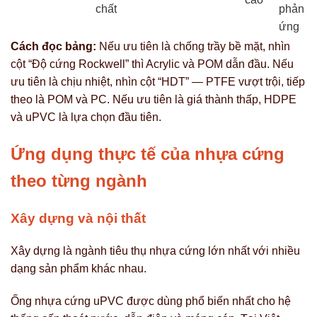
chất
phản
ứng
Cách đọc bảng:
Nếu ưu tiên là chống trầy bề mặt, nhìn
cột “Độ cứng Rockwell” thì Acrylic và POM dẫn đầu. Nếu
ưu tiên là chịu nhiệt, nhìn cột “HDT” — PTFE vượt trội, tiếp
theo là POM và PC. Nếu ưu tiên là giá thành thấp, HDPE
và uPVC là lựa chọn đầu tiên.
Ứng dụng thực tế của nhựa cứng
theo từng ngành
Xây dựng và nội thất
Xây dựng là ngành tiêu thụ nhựa cứng lớn nhất với nhiều
dạng sản phẩm khác nhau.
Ống nhựa cứng uPVC được dùng phổ biến nhất cho hệ