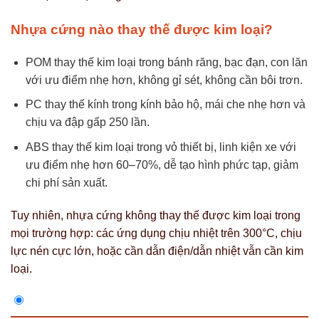
Nhựa cứng nào thay thế được kim loại?
POM thay thế kim loại trong bánh răng, bạc đạn, con lăn
với ưu điểm nhẹ hơn, không gỉ sét, không cần bôi trơn.
PC thay thế kính trong kính bảo hộ, mái che nhẹ hơn và
chịu va đập gấp 250 lần.
ABS thay thế kim loại trong vỏ thiết bị, linh kiện xe với
ưu điểm nhẹ hơn 60–70%, dễ tạo hình phức tạp, giảm
chi phí sản xuất.
Tuy nhiên, nhựa cứng không thay thế được kim loại trong
mọi trường hợp: các ứng dụng chịu nhiệt trên 300°C, chịu
lực nén cực lớn, hoặc cần dẫn điện/dẫn nhiệt vẫn cần kim
loại.