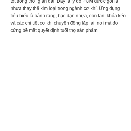
tốt trong thời gian dài. Đây là lý do POM được gọi là
nhựa thay thế kim loại trong ngành cơ khí. Ứng dụng
tiêu biểu là bánh răng, bạc đạn nhựa, con lăn, khóa kéo
và các chi tiết cơ khí chuyển động lặp lại, nơi mà độ
cứng bề mặt quyết định tuổi thọ sản phẩm.