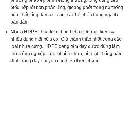
phương pháp ép phun thông thường. Ứng dụng tiêu
biểu: lớp lót bồn phản ứng, gioăng phớt trong hệ thống
hóa chất, ống dẫn axit đặc, các bộ phận trong ngành
bán dẫn.
Nhựa HDPE
chịu được hầu hết axit loãng, kiềm và
nhiều dung môi hữu cơ. Giá thành thấp nhất trong các
loại nhựa cứng. HDPE dạng tấm dày được dùng làm
thớt công nghiệp, tấm lót bồn chứa, bề mặt chống bám
dính trong dây chuyền chế biến thực phẩm.