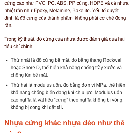
cứng cao như PVC, PC, ABS, PP cứng, HDPE và cả nhựa
nhiệt rắn như Epoxy, Melamine, Bakelite. Yếu tố quyết
định là độ cứng của thành phẩm, không phải cơ chế đóng
rắn.
Trong kỹ thuật, độ cứng của nhựa được đánh giá qua hai
tiêu chí chính:
Thứ nhất là độ cứng bề mặt, đo bằng thang Rockwell
hoặc Shore D, thể hiện khả năng chống trầy xước và
chống lún bề mặt.
Thứ hai là modulus uốn, đo bằng đơn vị MPa, thể hiện
khả năng chống biến dạng khi chịu lực. Modulus uốn
cao nghĩa là vật liệu “cứng” theo nghĩa không bị võng,
không bị cong khi đặt tải.
Nhựa cứng khác nhựa dẻo như thế