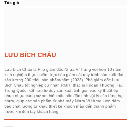
Tác giả
LƯU BÍCH CHÂU
Lưu Bích Châu là Phó giám đốc Nhựa Vĩ Hưng với hơn 10 năm
kinh nghiệm thực chiến, trực tiếp giám sát quy trình sản xuất đạt
sản lượng 200 triệu sản phẩm/năm (2023). Phó giám đốc Lưu
Bích Châu tốt nghiệp cử nhân RMIT, thạc sĩ Fudan Thượng Hải,
Trung Quốc, kết hợp tư duy sản xuất tinh gọn vào kỹ thuật ép
phun nhựa cùng sự am hiểu sâu sắc đặc tính vật lý của từng hạt
nhựa, giúp các sản phẩm từ nhà máy Nhựa Vĩ Hưng luôn đảm
bảo chất lượng từ khâu thiết kế khuôn mẫu đến thành phẩm
trước khi đến tay khách hàng.