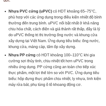
đới.
Nhựa PVC cứng (uPVC)
có HDT khoảng 65–75°C,
phù hợp với các ứng dụng trong điều kiện nhiệt độ bình
thường đến trung bình. uPVC nổi bật nhất ở khả năng
chịu hóa chất, cách điện và giá thành rất thấp, đây là lý
do uPVC thống trị thị trường ống nước và khung cửa
xây dựng tại Việt Nam. Ứng dụng tiêu biểu: ống nước,
khung cửa, máng cáp, tấm ốp xây dựng.
Nhựa PP cứng
có HDT khoảng 100–110°C khi gia
cường sợi thủy tinh, chịu nhiệt tốt hơn uPVC trong
nhiều ứng dụng. PP cứng cũng an toàn cho tiếp xúc
thực phẩm, một lợi thế lớn so với PVC. Ứng dụng tiêu
biểu: hộp đựng thực phẩm chịu nhiệt, ly nhựa, linh kiện
máy rửa bát, phụ tùng ô tô khoang động cơ.