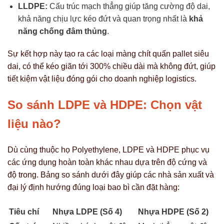
LLDPE:
Cấu trúc mạch thẳng giúp tăng cường độ dai,
khả năng chịu lực kéo đứt và quan trọng nhất là
khả
năng chống đâm thủng
.
Sự kết hợp này tạo ra các loại màng chít quấn pallet siêu
dai, có thể kéo giãn tới 300% chiều dài mà không đứt, giúp
tiết kiệm vật liệu đóng gói cho doanh nghiệp logistics.
So sánh LDPE và HDPE: Chọn vật
liệu nào?
Dù cùng thuộc họ Polyethylene, LDPE và HDPE phục vụ
các ứng dụng hoàn toàn khác nhau dựa trên độ cứng và
độ trong. Bảng so sánh dưới đây giúp các nhà sản xuất và
đại lý định hướng đúng loại bao bì cần đặt hàng:
Tiêu chí
Nhựa LDPE (Số 4)
Nhựa HDPE (Số 2)