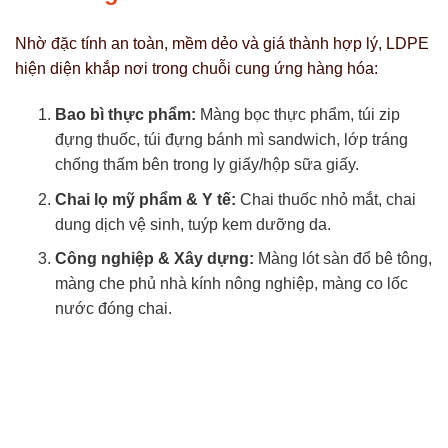
Nhờ đặc tính an toàn, mềm dẻo và giá thành hợp lý, LDPE
hiện diện khắp nơi trong chuỗi cung ứng hàng hóa:
Bao bì thực phẩm:
Màng bọc thực phẩm, túi zip
đựng thuốc, túi đựng bánh mì sandwich, lớp tráng
chống thấm bên trong ly giấy/hộp sữa giấy.
Chai lọ mỹ phẩm & Y tế:
Chai thuốc nhỏ mắt, chai
dung dịch vệ sinh, tuýp kem dưỡng da.
Công nghiệp & Xây dựng:
Màng lót sàn đổ bê tông,
màng che phủ nhà kính nông nghiệp, màng co lốc
nước đóng chai.