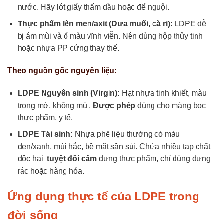
nước. Hãy lót giấy thấm dầu hoặc để nguội.
Thực phẩm lên men/axit (Dưa muối, cà ri):
LDPE dễ
bị ám mùi và ố màu vĩnh viễn. Nên dùng hộp thủy tinh
hoặc nhựa PP cứng thay thế.
Theo nguồn gốc nguyên liệu:
LDPE Nguyên sinh (Virgin):
Hạt nhựa tinh khiết, màu
trong mờ, không mùi.
Được phép
dùng cho màng bọc
thực phẩm, y tế.
LDPE Tái sinh:
Nhựa phế liệu thường có màu
đen/xanh, mùi hắc, bề mặt sần sùi. Chứa nhiều tạp chất
độc hại,
tuyệt đối cấm
đựng thực phẩm, chỉ dùng đựng
rác hoặc hàng hóa.
Ứng dụng thực tế của LDPE trong
đời sống