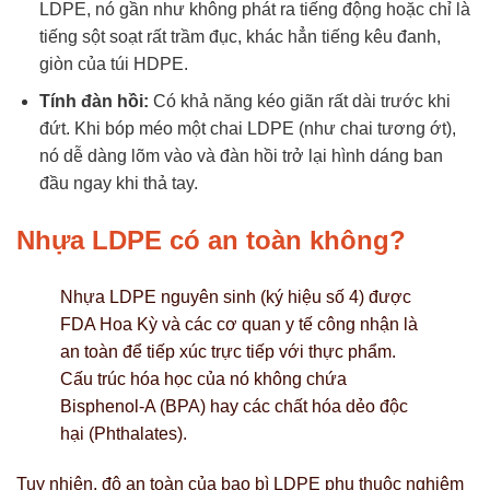
LDPE, nó gần như không phát ra tiếng động hoặc chỉ là
tiếng sột soạt rất trầm đục, khác hẳn tiếng kêu đanh,
giòn của túi HDPE.
Tính đàn hồi:
Có khả năng kéo giãn rất dài trước khi
đứt. Khi bóp méo một chai LDPE (như chai tương ớt),
nó dễ dàng lõm vào và đàn hồi trở lại hình dáng ban
đầu ngay khi thả tay.
Nhựa LDPE có an toàn không?
Nhựa LDPE nguyên sinh (ký hiệu số 4) được
FDA Hoa Kỳ và các cơ quan y tế công nhận là
an toàn để tiếp xúc trực tiếp với thực phẩm.
Cấu trúc hóa học của nó không chứa
Bisphenol-A (BPA) hay các chất hóa dẻo độc
hại (Phthalates).
Tuy nhiên, độ an toàn của bao bì LDPE phụ thuộc nghiêm