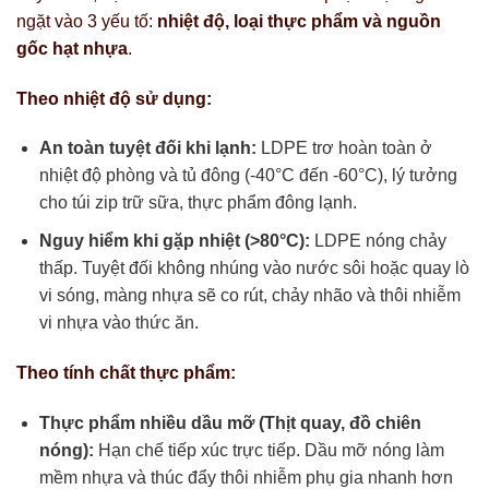
ngặt vào 3 yếu tố:
nhiệt độ, loại thực phẩm và nguồn
gốc hạt nhựa
.
Theo nhiệt độ sử dụng:
An toàn tuyệt đối khi lạnh:
LDPE trơ hoàn toàn ở
nhiệt độ phòng và tủ đông (-40°C đến -60°C), lý tưởng
cho túi zip trữ sữa, thực phẩm đông lạnh.
Nguy hiểm khi gặp nhiệt (>80°C):
LDPE nóng chảy
thấp. Tuyệt đối không nhúng vào nước sôi hoặc quay lò
vi sóng, màng nhựa sẽ co rút, chảy nhão và thôi nhiễm
vi nhựa vào thức ăn.
Theo tính chất thực phẩm:
Thực phẩm nhiều dầu mỡ (Thịt quay, đồ chiên
nóng):
Hạn chế tiếp xúc trực tiếp. Dầu mỡ nóng làm
mềm nhựa và thúc đẩy thôi nhiễm phụ gia nhanh hơn