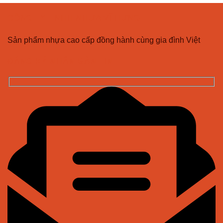
CÔNG TY TNHH NHỰA VĨ HƯNG
Sản phẩm nhựa cao cấp đồng hành cùng gia đình Việt
ĐĂNG KÝ NHẬN BẢN TIN