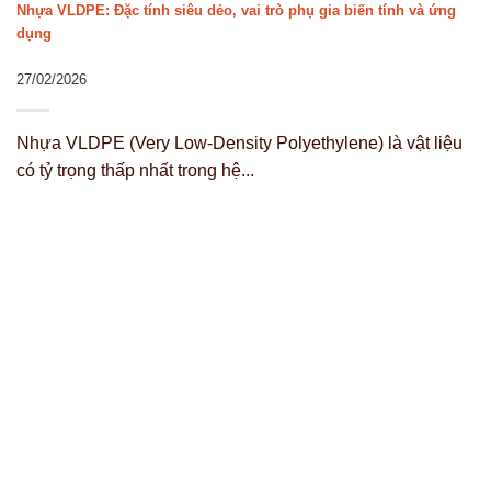
Nhựa VLDPE: Đặc tính siêu dẻo, vai trò phụ gia biến tính và ứng
dụng
27/02/2026
Nhựa VLDPE (Very Low-Density Polyethylene) là vật liệu
có tỷ trọng thấp nhất trong hệ...