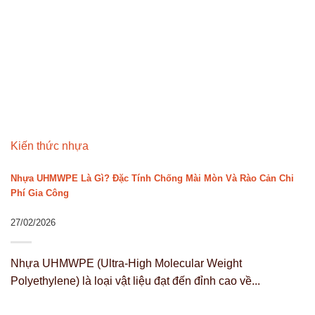
Kiến thức nhựa
Nhựa UHMWPE Là Gì? Đặc Tính Chống Mài Mòn Và Rào Cản Chi
Phí Gia Công
27/02/2026
Nhựa UHMWPE (Ultra-High Molecular Weight
Polyethylene) là loại vật liệu đạt đến đỉnh cao về...