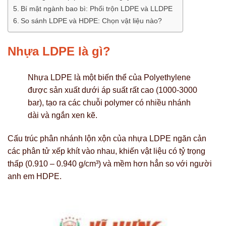
Bí mật ngành bao bì: Phối trộn LDPE và LLDPE
So sánh LDPE và HDPE: Chọn vật liệu nào?
Nhựa LDPE là gì?
Nhựa LDPE là một biến thể của Polyethylene
được sản xuất dưới áp suất rất cao (1000-3000
bar), tạo ra các chuỗi polymer có nhiều nhánh
dài và ngắn xen kẽ.
Cấu trúc phân nhánh lộn xộn của nhựa LDPE ngăn cản
các phân tử xếp khít vào nhau, khiến vật liệu có tỷ trọng
thấp (0.910 – 0.940 g/cm³) và mềm hơn hẳn so với người
anh em HDPE.