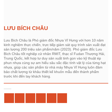
LƯU BÍCH CHÂU
Lưu Bích Châu là Phó giám đốc Nhựa Vĩ Hưng với hơn 10 năm
kinh nghiệm thực chiến, trực tiếp giám sát quy trình sản xuất đạt
sản lượng 200 triệu sản phẩm/năm (2023). Phó giám đốc Lưu
Bích Châu tốt nghiệp cử nhân RMIT, thạc sĩ Fudan Thượng Hải,
Trung Quốc, kết hợp tư duy sản xuất tinh gọn vào kỹ thuật ép
phun nhựa cùng sự am hiểu sâu sắc đặc tính vật lý của từng hạt
nhựa, giúp các sản phẩm từ nhà máy Nhựa Vĩ Hưng luôn đảm
bảo chất lượng từ khâu thiết kế khuôn mẫu đến thành phẩm
trước khi đến tay khách hàng.