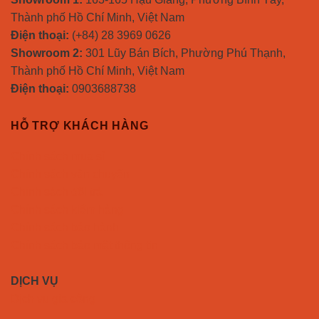
Thành phố Hồ Chí Minh, Việt Nam
Điện thoại:
(+84) 28 3969 0626
Showroom 2:
301 Lũy Bán Bích, Phường Phú Thạnh,
Thành phố Hồ Chí Minh, Việt Nam
Điện thoại:
0903688738
HỖ TRỢ KHÁCH HÀNG
Chính sách mua sỉ
Chính sách vận chuyển
Chính sách đổi trả
Chính sách kiểm hàng
Chính sách bảo hành
Chính sách bảo mật thông tin
DỊCH VỤ
Dịch vụ gia công