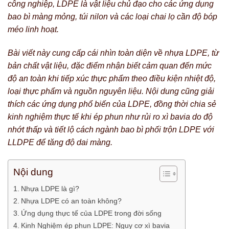
công nghiệp, LDPE là vật liệu chủ đạo cho các ứng dụng
bao bì màng mỏng, túi nilon và các loại chai lọ cần độ bóp
méo linh hoạt.
Bài viết này cung cấp cái nhìn toàn diện về nhựa LDPE, từ
bản chất vật liệu, đặc điểm nhận biết cảm quan đến mức
độ an toàn khi tiếp xúc thực phẩm theo điều kiện nhiệt độ,
loại thực phẩm và nguồn nguyên liệu. Nội dung cũng giải
thích các ứng dụng phổ biến của LDPE, đồng thời chia sẻ
kinh nghiệm thực tế khi ép phun như rủi ro xì bavia do độ
nhớt thấp và tiết lộ cách ngành bao bì phối trộn LDPE với
LLDPE để tăng độ dai màng.
Nội dung
Nhựa LDPE là gì?
Nhựa LDPE có an toàn không?
Ứng dụng thực tế của LDPE trong đời sống
Kinh Nghiệm ép phun LDPE: Nguy cơ xì bavia