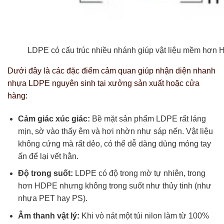
LDPE có cấu trúc nhiều nhánh giúp vật liệu mềm hơn
Dưới đây là các đặc điểm cảm quan giúp nhận diện nhanh
nhựa LDPE nguyên sinh tại xưởng sản xuất hoặc cửa
hàng:
Cảm giác xúc giác:
Bề mặt sản phẩm LDPE rất láng
mịn, sờ vào thấy êm và hơi nhờn như sáp nến. Vật liệu
không cứng mà rất dẻo, có thể dễ dàng dùng móng tay
ấn để lại vết hằn.
Độ trong suốt:
LDPE có độ trong mờ tự nhiên, trong
hơn HDPE nhưng không trong suốt như thủy tinh (như
nhựa PET hay PS).
Âm thanh vật lý:
Khi vò nát một túi nilon làm từ 100%