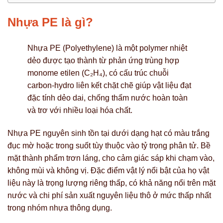
Nhựa PE là gì?
Nhựa PE (Polyethylene) là một polymer nhiệt
dẻo được tạo thành từ phản ứng trùng hợp
monome etilen (C₂H₄), có cấu trúc chuỗi
carbon-hydro liên kết chặt chẽ giúp vật liệu đạt
đặc tính dẻo dai, chống thấm nước hoàn toàn
và trơ với nhiều loại hóa chất.
Nhựa PE nguyên sinh tồn tại dưới dạng hạt có màu trắng
đục mờ hoặc trong suốt tùy thuộc vào tỷ trọng phân tử. Bề
mặt thành phẩm trơn láng, cho cảm giác sáp khi chạm vào,
không mùi và không vị. Đặc điểm vật lý nổi bật của họ vật
liệu này là trọng lượng riêng thấp, có khả năng nổi trên mặt
nước và chi phí sản xuất nguyên liệu thô ở mức thấp nhất
trong nhóm nhựa thông dụng.