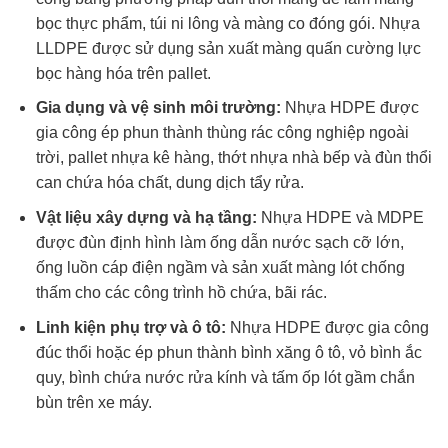
bọc thực phẩm, túi ni lông và màng co đóng gói. Nhựa
LLDPE được sử dụng sản xuất màng quấn cường lực
bọc hàng hóa trên pallet.
Gia dụng và vệ sinh môi trường:
Nhựa HDPE được
gia công ép phun thành thùng rác công nghiệp ngoài
trời, pallet nhựa kê hàng, thớt nhựa nhà bếp và đùn thổi
can chứa hóa chất, dung dịch tẩy rửa.
Vật liệu xây dựng và hạ tầng:
Nhựa HDPE và MDPE
được đùn định hình làm ống dẫn nước sạch cỡ lớn,
ống luồn cáp điện ngầm và sản xuất màng lót chống
thấm cho các công trình hồ chứa, bãi rác.
Linh kiện phụ trợ và ô tô:
Nhựa HDPE được gia công
đúc thổi hoặc ép phun thành bình xăng ô tô, vỏ bình ắc
quy, bình chứa nước rửa kính và tấm ốp lót gầm chắn
bùn trên xe máy.