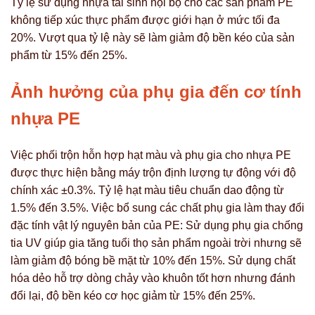
Tỷ lệ sử dụng nhựa tái sinh nội bộ cho các sản phẩm PE
không tiếp xúc thực phẩm được giới hạn ở mức tối đa
20%. Vượt qua tỷ lệ này sẽ làm giảm độ bền kéo của sản
phẩm từ 15% đến 25%.
Ảnh hưởng của phụ gia đến cơ tính
nhựa PE
Việc phối trộn hỗn hợp hạt màu và phụ gia cho nhựa PE
được thực hiện bằng máy trộn định lượng tự động với độ
chính xác ±0.3%. Tỷ lệ hạt màu tiêu chuẩn dao động từ
1.5% đến 3.5%. Việc bổ sung các chất phụ gia làm thay đổi
đặc tính vật lý nguyên bản của PE: Sử dụng phụ gia chống
tia UV giúp gia tăng tuổi thọ sản phẩm ngoài trời nhưng sẽ
làm giảm độ bóng bề mặt từ 10% đến 15%. Sử dụng chất
hóa dẻo hỗ trợ dòng chảy vào khuôn tốt hơn nhưng đánh
đổi lại, độ bền kéo cơ học giảm từ 15% đến 25%.