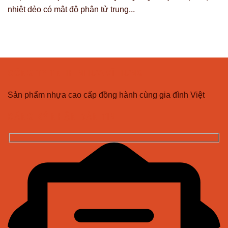
nhiệt dẻo có mật độ phân tử trung...
CÔNG TY TNHH NHỰA VĨ HƯNG
Sản phẩm nhựa cao cấp đồng hành cùng gia đình Việt
ĐĂNG KÝ NHẬN BẢN TIN