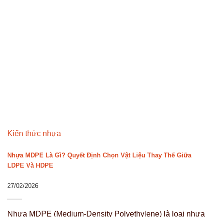
Kiến thức nhựa
Nhựa MDPE Là Gì? Quyết Định Chọn Vật Liệu Thay Thế Giữa
LDPE Và HDPE
27/02/2026
Nhựa MDPE (Medium-Density Polyethylene) là loại nhựa