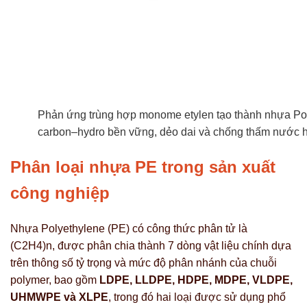
Phản ứng trùng hợp monome etylen tạo thành nhựa Poly
carbon–hydro bền vững, dẻo dai và chống thấm nước h
Phân loại nhựa PE trong sản xuất
công nghiệp
Nhựa Polyethylene (PE) có công thức phân tử là
(C2H4)n, được phân chia thành 7 dòng vật liệu chính dựa
trên thông số tỷ trọng và mức độ phân nhánh của chuỗi
polymer, bao gồm
LDPE, LLDPE, HDPE, MDPE, VLDPE,
UHMWPE và XLPE
, trong đó hai loại được sử dụng phổ