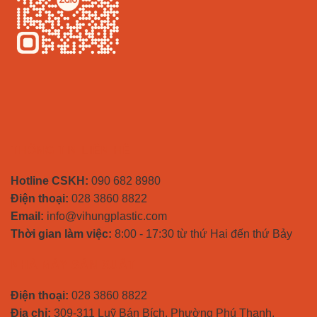
THÔNG TIN LIÊN HỆ
Hotline CSKH:
090 682 8980
Điện thoại:
028 3860 8822
Email:
info@vihungplastic.com
Thời gian làm việc:
8:00 - 17:30 từ thứ Hai đến thứ Bảy
NHÀ MÁY SẢN XUẤT
Điện thoại:
028 3860 8822
Địa chỉ:
309-311 Luỹ Bán Bích, Phường Phú Thạnh,