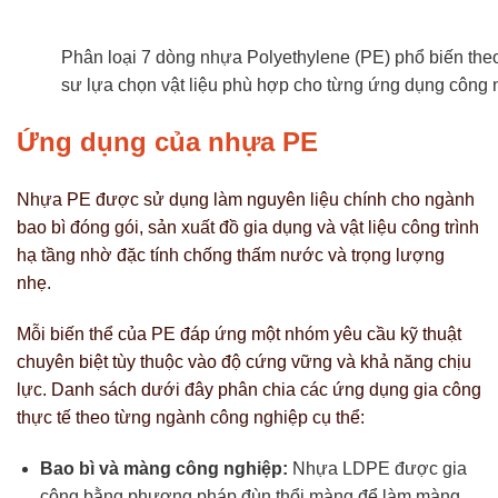
Phân loại 7 dòng nhựa Polyethylene (PE) phổ biến theo
sư lựa chọn vật liệu phù hợp cho từng ứng dụng công 
Ứng dụng của nhựa PE
Nhựa PE được sử dụng làm nguyên liệu chính cho ngành
bao bì đóng gói, sản xuất đồ gia dụng và vật liệu công trình
hạ tầng nhờ đặc tính chống thấm nước và trọng lượng
nhẹ.
Mỗi biến thể của PE đáp ứng một nhóm yêu cầu kỹ thuật
chuyên biệt tùy thuộc vào độ cứng vững và khả năng chịu
lực. Danh sách dưới đây phân chia các ứng dụng gia công
thực tế theo từng ngành công nghiệp cụ thể:
Bao bì và màng công nghiệp:
Nhựa LDPE được gia
công bằng phương pháp đùn thổi màng để làm màng