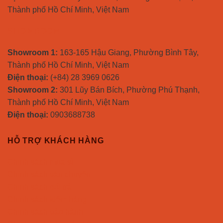
Thành phố Hồ Chí Minh, Việt Nam
SHOWROOM
Showroom 1:
163-165 Hậu Giang, Phường Bình Tây,
Thành phố Hồ Chí Minh, Việt Nam
Điện thoại:
(+84) 28 3969 0626
Showroom 2:
301 Lũy Bán Bích, Phường Phú Thạnh,
Thành phố Hồ Chí Minh, Việt Nam
Điện thoại:
0903688738
HỖ TRỢ KHÁCH HÀNG
Chính sách mua sỉ
Chính sách vận chuyển
Chính sách đổi trả
Chính sách kiểm hàng
Chính sách bảo hành