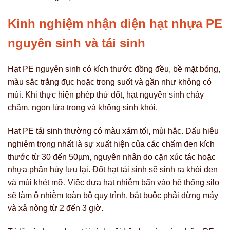
Kinh nghiệm nhận diện hạt nhựa PE
nguyên sinh và tái sinh
Hạt PE nguyên sinh có kích thước đồng đều, bề mặt bóng,
màu sắc trắng đục hoặc trong suốt và gần như không có
mùi. Khi thực hiện phép thử đốt, hạt nguyên sinh cháy
chậm, ngọn lửa trong và không sinh khói.
Hạt PE tái sinh thường có màu xám tối, mùi hắc. Dấu hiệu
nghiêm trọng nhất là sự xuất hiện của các chấm đen kích
thước từ 30 đến 50µm, nguyên nhân do cặn xúc tác hoặc
nhựa phân hủy lưu lại. Đốt hạt tái sinh sẽ sinh ra khói đen
và mùi khét mỡ. Việc đưa hạt nhiễm bẩn vào hệ thống silo
sẽ làm ô nhiễm toàn bộ quy trình, bắt buộc phải dừng máy
và xả nòng từ 2 đến 3 giờ.