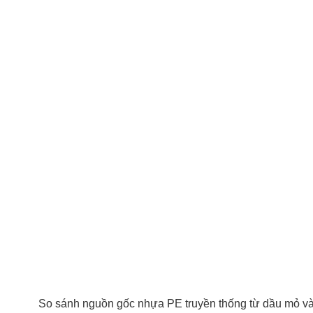
So sánh nguồn gốc nhựa PE truyền thống từ dầu mỏ và G