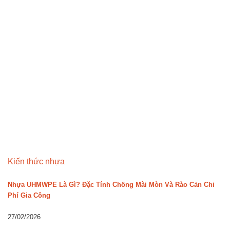
Kiến thức nhựa
Nhựa UHMWPE Là Gì? Đặc Tính Chống Mài Mòn Và Rào Cản Chi
Phí Gia Công
27/02/2026