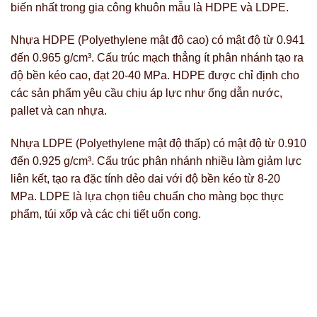
biến nhất trong gia công khuôn mẫu là HDPE và LDPE.
Nhựa HDPE (Polyethylene mật độ cao) có mật độ từ 0.941
đến 0.965 g/cm³. Cấu trúc mạch thẳng ít phân nhánh tạo ra
độ bền kéo cao, đạt 20-40 MPa. HDPE được chỉ định cho
các sản phẩm yêu cầu chịu áp lực như ống dẫn nước,
pallet và can nhựa.
Nhựa LDPE (Polyethylene mật độ thấp) có mật độ từ 0.910
đến 0.925 g/cm³. Cấu trúc phân nhánh nhiều làm giảm lực
liên kết, tạo ra đặc tính dẻo dai với độ bền kéo từ 8-20
MPa. LDPE là lựa chọn tiêu chuẩn cho màng bọc thực
phẩm, túi xốp và các chi tiết uốn cong.