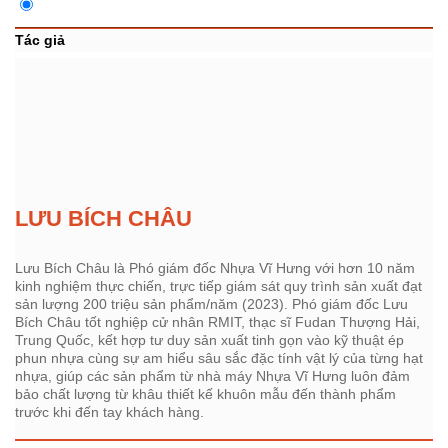
Tác giả
LƯU BÍCH CHÂU
Lưu Bích Châu là Phó giám đốc Nhựa Vĩ Hưng với hơn 10 năm
kinh nghiệm thực chiến, trực tiếp giám sát quy trình sản xuất đạt
sản lượng 200 triệu sản phẩm/năm (2023). Phó giám đốc Lưu
Bích Châu tốt nghiệp cử nhân RMIT, thạc sĩ Fudan Thượng Hải,
Trung Quốc, kết hợp tư duy sản xuất tinh gọn vào kỹ thuật ép
phun nhựa cùng sự am hiểu sâu sắc đặc tính vật lý của từng hạt
nhựa, giúp các sản phẩm từ nhà máy Nhựa Vĩ Hưng luôn đảm
bảo chất lượng từ khâu thiết kế khuôn mẫu đến thành phẩm
trước khi đến tay khách hàng.