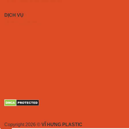
Chính sách bảo mật thông tin
DỊCH VỤ
Dịch vụ gia công
Copyright 2026 ©
VĨ HƯNG PLASTIC