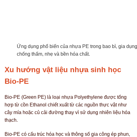
Ứng dụng phổ biến của nhựa PE trong bao bì, gia dụng, 
chống thấm, nhẹ và bền hóa chất.
Xu hướng vật liệu nhựa sinh học
Bio-PE
Bio-PE (Green PE) là loại nhựa Polyethylene được tổng
hợp từ cồn Ethanol chiết xuất từ các nguồn thực vật như
cây mía hoặc củ cải đường thay vì sử dụng nhiên liệu hóa
thạch.
Bio-PE có cấu trúc hóa học và thông số gia công ép phun,