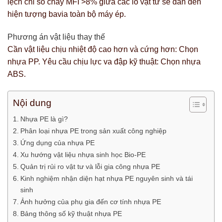
lệch chỉ số chảy MFI >8% giữa các lô vật tư sẽ dẫn đến
hiện tượng bavia toàn bộ máy ép.
Phương án vật liệu thay thế
Cần vật liệu chịu nhiệt độ cao hơn và cứng hơn: Chọn
nhựa PP. Yêu cầu chịu lực va đập kỹ thuật: Chọn nhựa
ABS.
Nội dung
Nhựa PE là gì?
Phân loại nhựa PE trong sản xuất công nghiệp
Ứng dụng của nhựa PE
Xu hướng vật liệu nhựa sinh học Bio-PE
Quản trị rủi ro vật tư và lỗi gia công nhựa PE
Kinh nghiệm nhận diện hạt nhựa PE nguyên sinh và tái
sinh
Ảnh hưởng của phụ gia đến cơ tính nhựa PE
Bảng thông số kỹ thuật nhựa PE