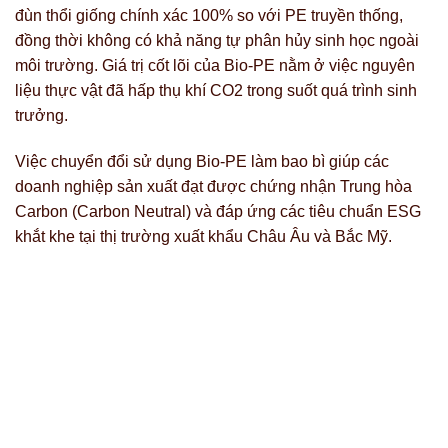
đùn thổi giống chính xác 100% so với PE truyền thống,
đồng thời không có khả năng tự phân hủy sinh học ngoài
môi trường. Giá trị cốt lõi của Bio-PE nằm ở việc nguyên
liệu thực vật đã hấp thụ khí CO2 trong suốt quá trình sinh
trưởng.
Việc chuyển đổi sử dụng Bio-PE làm bao bì giúp các
doanh nghiệp sản xuất đạt được chứng nhận Trung hòa
Carbon (Carbon Neutral) và đáp ứng các tiêu chuẩn ESG
khắt khe tại thị trường xuất khẩu Châu Âu và Bắc Mỹ.