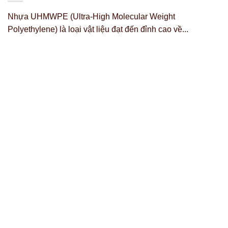
Nhựa UHMWPE (Ultra-High Molecular Weight
Polyethylene) là loại vật liệu đạt đến đỉnh cao về...