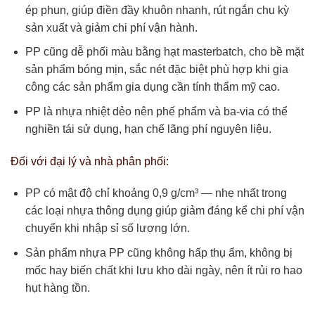
ép phun, giúp điền đầy khuôn nhanh, rút ngắn chu kỳ
sản xuất và giảm chi phí vận hành.
PP cũng dễ phối màu bằng hạt masterbatch, cho bề mặt
sản phẩm bóng mịn, sắc nét đặc biệt phù hợp khi gia
công các sản phẩm gia dụng cần tính thẩm mỹ cao.
PP là nhựa nhiệt dẻo nên phế phẩm và ba-via có thể
nghiền tái sử dụng, hạn chế lãng phí nguyên liệu.
Đối với đại lý và nhà phân phối:
PP có mật độ chỉ khoảng 0,9 g/cm³ — nhẹ nhất trong
các loại nhựa thông dụng giúp giảm đáng kể chi phí vận
chuyển khi nhập sỉ số lượng lớn.
Sản phẩm nhựa PP cũng không hấp thụ ẩm, không bị
mốc hay biến chất khi lưu kho dài ngày, nên ít rủi ro hao
hụt hàng tồn.