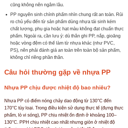
cũng không nên ngâm lâu.
PP nguyên sinh chính phẩm nhìn chung rất an toàn. Rủi
ro chủ yếu đến từ sản phẩm dùng nhựa tái sinh kém
chất lượng, phụ gia hoặc hạt màu không đạt chuẩn thực
phẩm. Ngoài ra, cần lưu ý: dù thân ghi PP, nắp, gioăng
hoặc vòng đệm có thể làm từ nhựa khác (như PVC,
PS), nên phải đánh giá an toàn trên toàn bộ sản phẩm,
không chỉ riêng phần thân.
Câu hỏi thường gặp về nhựa PP
Nhựa PP chịu được nhiệt độ bao nhiêu?
Nhựa PP có điểm nóng chảy dao động từ 130°C đến
170°C tùy loại. Trong điều kiện sử dụng thực tế (đựng thực
phẩm, lò vi sóng), PP chịu nhiệt ổn định ở khoảng 100–
130°C. PPH chịu nhiệt cao nhất nhưng giòn ở nhiệt độ