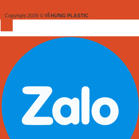
Copyright 2026 ©
VĨ HƯNG PLASTIC