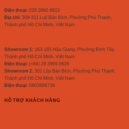
Điện thoại:
028 3860 8822
Địa chỉ:
309-311 Luỹ Bán Bích, Phường Phú Thạnh,
Thành phố Hồ Chí Minh, Việt Nam
SHOWROOM
Showroom 1:
163-165 Hậu Giang, Phường Bình Tây,
Thành phố Hồ Chí Minh, Việt Nam
Điện thoại:
(+84) 28 3969 0626
Showroom 2:
301 Lũy Bán Bích, Phường Phú Thạnh,
Thành phố Hồ Chí Minh, Việt Nam
Điện thoại:
0903688738
HỖ TRỢ KHÁCH HÀNG
Chính sách mua sỉ
Chính sách vận chuyển
Chính sách đổi trả