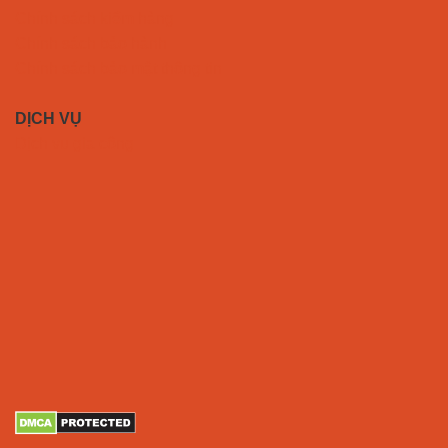
Chính sách kiểm hàng
Chính sách bảo hành
Chính sách bảo mật thông tin
DỊCH VỤ
Dịch vụ gia công