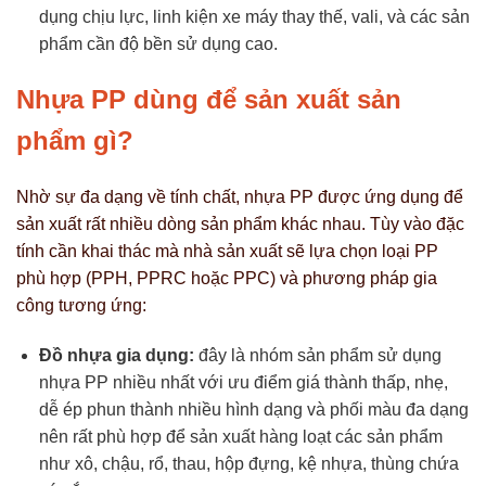
dụng chịu lực, linh kiện xe máy thay thế, vali, và các sản
phẩm cần độ bền sử dụng cao.
Nhựa PP dùng để sản xuất sản
phẩm gì?
Nhờ sự đa dạng về tính chất, nhựa PP được ứng dụng để
sản xuất rất nhiều dòng sản phẩm khác nhau. Tùy vào đặc
tính cần khai thác mà nhà sản xuất sẽ lựa chọn loại PP
phù hợp (PPH, PPRC hoặc PPC) và phương pháp gia
công tương ứng:
Đồ nhựa gia dụng:
đây là nhóm sản phẩm sử dụng
nhựa PP nhiều nhất với ưu điểm giá thành thấp, nhẹ,
dễ ép phun thành nhiều hình dạng và phối màu đa dạng
nên rất phù hợp để sản xuất hàng loạt các sản phẩm
như xô, chậu, rổ, thau, hộp đựng, kệ nhựa, thùng chứa