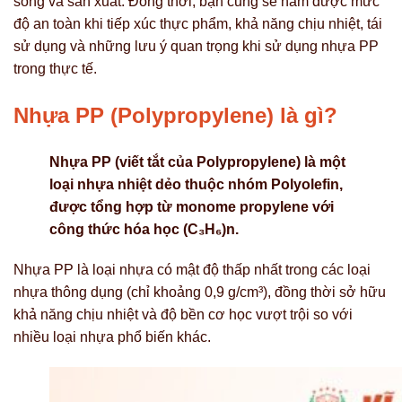
sống và sản xuất. Đồng thời, bạn cũng sẽ nắm được mức
độ an toàn khi tiếp xúc thực phẩm, khả năng chịu nhiệt, tái
sử dụng và những lưu ý quan trọng khi sử dụng nhựa PP
trong thực tế.
Nhựa PP (Polypropylene) là gì?
Nhựa PP (viết tắt của Polypropylene) là một
loại nhựa nhiệt dẻo thuộc nhóm Polyolefin,
được tổng hợp từ monome propylene với
công thức hóa học (C₃H₆)n.
Nhựa PP là loại nhựa có mật độ thấp nhất trong các loại
nhựa thông dụng (chỉ khoảng 0,9 g/cm³), đồng thời sở hữu
khả năng chịu nhiệt và độ bền cơ học vượt trội so với
nhiều loại nhựa phổ biến khác.