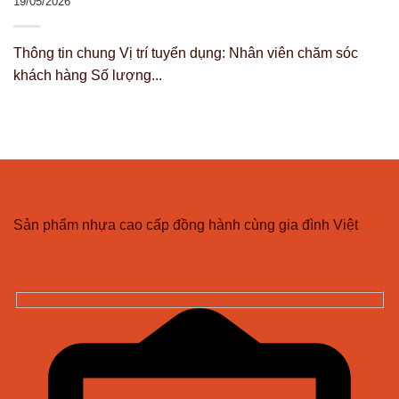
19/05/2026
Thông tin chung Vị trí tuyển dụng: Nhân viên chăm sóc
khách hàng Số lượng...
CÔNG TY TNHH NHỰA VĨ HƯNG
Sản phẩm nhựa cao cấp đồng hành cùng gia đình Việt
ĐĂNG KÝ NHẬN BẢN TIN