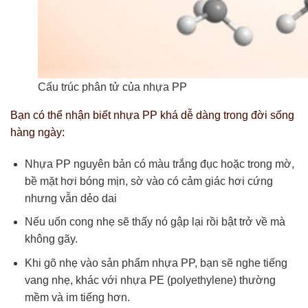
Cấu trúc phân tử của nhựa PP
Bạn có thể nhận biết nhựa PP khá dễ dàng trong đời sống
hàng ngày:
Nhựa PP nguyên bản có màu trắng đục hoặc trong mờ,
bề mặt hơi bóng mịn, sờ vào có cảm giác hơi cứng
nhưng vẫn dẻo dai
Nếu uốn cong nhẹ sẽ thấy nó gập lại rồi bật trở về mà
không gãy.
Khi gõ nhẹ vào sản phẩm nhựa PP, bạn sẽ nghe tiếng
vang nhẹ, khác với nhựa PE (polyethylene) thường
mềm và im tiếng hơn.