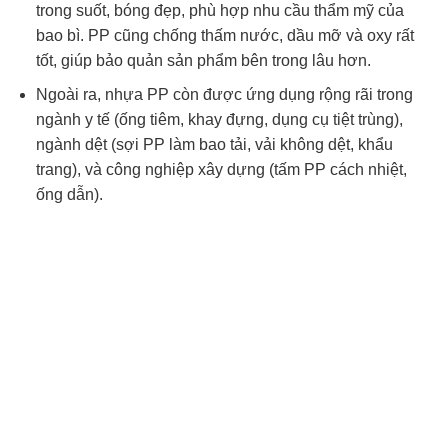
trong suốt, bóng đẹp, phù hợp nhu cầu thẩm mỹ của
bao bì. PP cũng chống thấm nước, dầu mỡ và oxy rất
tốt, giúp bảo quản sản phẩm bên trong lâu hơn.
Ngoài ra, nhựa PP còn được ứng dụng rộng rãi trong
ngành y tế (ống tiêm, khay đựng, dụng cụ tiệt trùng),
ngành dệt (sợi PP làm bao tải, vải không dệt, khẩu
trang), và công nghiệp xây dựng (tấm PP cách nhiệt,
ống dẫn).