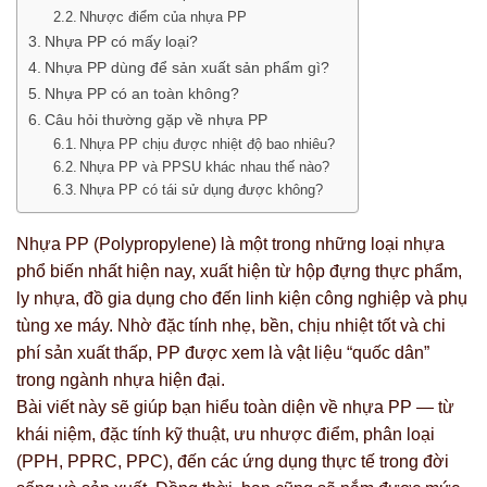
Nhược điểm của nhựa PP
Nhựa PP có mấy loại?
Nhựa PP dùng để sản xuất sản phẩm gì?
Nhựa PP có an toàn không?
Câu hỏi thường gặp về nhựa PP
Nhựa PP chịu được nhiệt độ bao nhiêu?
Nhựa PP và PPSU khác nhau thế nào?
Nhựa PP có tái sử dụng được không?
Nhựa PP (Polypropylene) là một trong những loại nhựa
phổ biến nhất hiện nay, xuất hiện từ hộp đựng thực phẩm,
ly nhựa, đồ gia dụng cho đến linh kiện công nghiệp và phụ
tùng xe máy. Nhờ đặc tính nhẹ, bền, chịu nhiệt tốt và chi
phí sản xuất thấp, PP được xem là vật liệu “quốc dân”
trong ngành nhựa hiện đại.
Bài viết này sẽ giúp bạn hiểu toàn diện về nhựa PP — từ
khái niệm, đặc tính kỹ thuật, ưu nhược điểm, phân loại
(PPH, PPRC, PPC), đến các ứng dụng thực tế trong đời