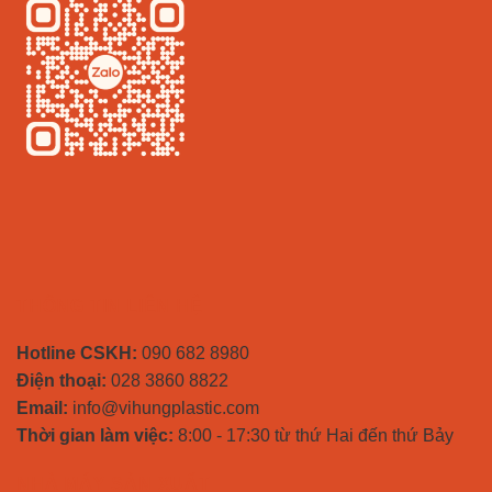
THÔNG TIN LIÊN HỆ
Hotline CSKH:
090 682 8980
Điện thoại:
028 3860 8822
Email:
info@vihungplastic.com
Thời gian làm việc:
8:00 - 17:30 từ thứ Hai đến thứ Bảy
NHÀ MÁY SẢN XUẤT