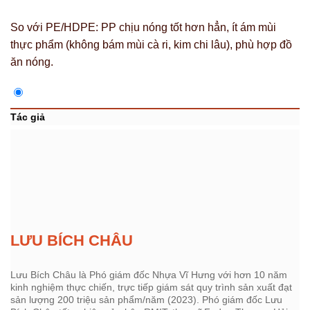
So với PE/HDPE: PP chịu nóng tốt hơn hẳn, ít ám mùi
thực phẩm (không bám mùi cà ri, kim chi lâu), phù hợp đồ
ăn nóng.
Tác giả
LƯU BÍCH CHÂU
Lưu Bích Châu là Phó giám đốc Nhựa Vĩ Hưng với hơn 10 năm
kinh nghiệm thực chiến, trực tiếp giám sát quy trình sản xuất đạt
sản lượng 200 triệu sản phẩm/năm (2023). Phó giám đốc Lưu