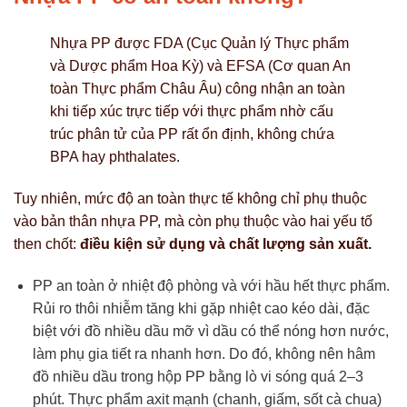
Nhựa PP được FDA (Cục Quản lý Thực phẩm
và Dược phẩm Hoa Kỳ) và EFSA (Cơ quan An
toàn Thực phẩm Châu Âu) công nhận an toàn
khi tiếp xúc trực tiếp với thực phẩm nhờ cấu
trúc phân tử của PP rất ổn định, không chứa
BPA hay phthalates.
Tuy nhiên, mức độ an toàn thực tế không chỉ phụ thuộc
vào bản thân nhựa PP, mà còn phụ thuộc vào hai yếu tố
then chốt:
điều kiện sử dụng và chất lượng sản xuất.
PP an toàn ở nhiệt độ phòng và với hầu hết thực phẩm.
Rủi ro thôi nhiễm tăng khi gặp nhiệt cao kéo dài, đặc
biệt với đồ nhiều dầu mỡ vì dầu có thể nóng hơn nước,
làm phụ gia tiết ra nhanh hơn. Do đó, không nên hâm
đồ nhiều dầu trong hộp PP bằng lò vi sóng quá 2–3
phút. Thực phẩm axit mạnh (chanh, giấm, sốt cà chua)