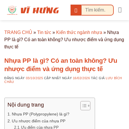
Bỏ
Tìm
qua
kiếm:
nội
dung
TRANG CHỦ
»
Tin tức
»
Kiến thức ngành nhựa
»
Nhựa
PP là gì? Có an toàn không? Ưu nhược điểm và ứng dụng
thực tế
Nhựa PP là gì? Có an toàn không? Ưu
nhược điểm và ứng dụng thực tế
ĐĂNG NGÀY
03/10/2025
CẬP NHẬT NGÀY
16/02/2026
TÁC GIẢ
LƯU BÍCH
CHÂU
Nội dung trang
Nhựa PP (Polypropylene) là gì?
Ưu nhược điểm của nhựa PP
Ưu điểm của nhựa PP