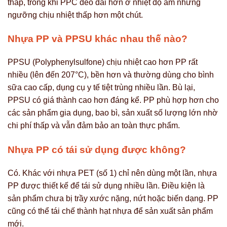
thấp, trong khi PPC dẻo dai hơn ở nhiệt độ âm nhưng
ngưỡng chịu nhiệt thấp hơn một chút.
Nhựa PP và PPSU khác nhau thế nào?
PPSU (Polyphenylsulfone) chịu nhiệt cao hơn PP rất
nhiều (lên đến 207°C), bền hơn và thường dùng cho bình
sữa cao cấp, dụng cụ y tế tiệt trùng nhiều lần. Bù lại,
PPSU có giá thành cao hơn đáng kể. PP phù hợp hơn cho
các sản phẩm gia dụng, bao bì, sản xuất số lượng lớn nhờ
chi phí thấp và vẫn đảm bảo an toàn thực phẩm.
Nhựa PP có tái sử dụng được không?
Có. Khác với nhựa PET (số 1) chỉ nên dùng một lần, nhựa
PP được thiết kế để tái sử dụng nhiều lần. Điều kiện là
sản phẩm chưa bị trầy xước nặng, nứt hoặc biến dạng. PP
cũng có thể tái chế thành hạt nhựa để sản xuất sản phẩm
mới.