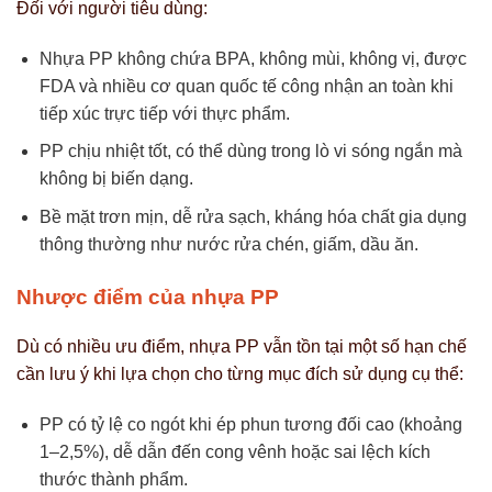
Đối với người tiêu dùng:
Nhựa PP không chứa BPA, không mùi, không vị, được
FDA và nhiều cơ quan quốc tế công nhận an toàn khi
tiếp xúc trực tiếp với thực phẩm.
PP chịu nhiệt tốt, có thể dùng trong lò vi sóng ngắn mà
không bị biến dạng.
Bề mặt trơn mịn, dễ rửa sạch, kháng hóa chất gia dụng
thông thường như nước rửa chén, giấm, dầu ăn.
Nhược điểm của nhựa PP
Dù có nhiều ưu điểm, nhựa PP vẫn tồn tại một số hạn chế
cần lưu ý khi lựa chọn cho từng mục đích sử dụng cụ thể:
PP có tỷ lệ co ngót khi ép phun tương đối cao (khoảng
1–2,5%), dễ dẫn đến cong vênh hoặc sai lệch kích
thước thành phẩm.