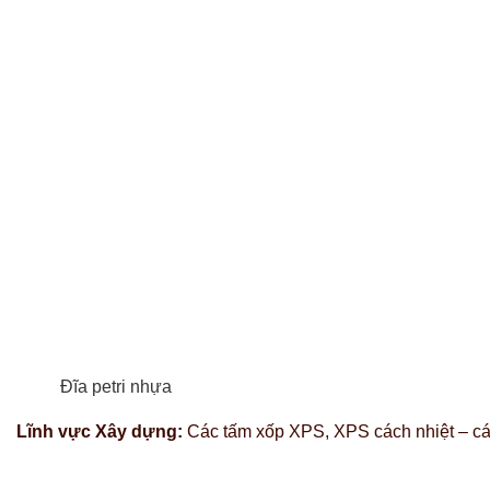
Đĩa petri nhựa
Lĩnh vực Xây dựng:
Các tấm xốp XPS, XPS cách nhiệt – các