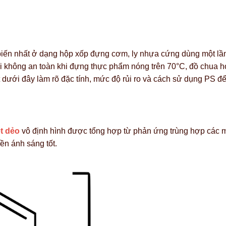
 biến nhất ở dạng hộp xốp đựng cơm, ly nhựa cứng dùng một l
i không an toàn khi đựng thực phẩm nóng trên 70°C, đồ chua h
 dưới đây làm rõ đặc tính, mức độ rủi ro và cách sử dụng PS để
t dẻo
vô định hình được tổng hợp từ phản ứng trùng hợp các
ền ánh sáng tốt.