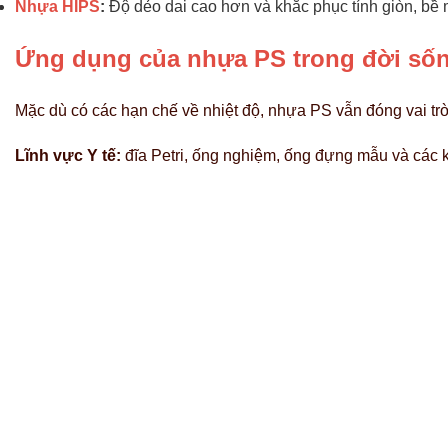
Nhựa HIPS
:
Độ dẻo dai cao hơn và khắc phục tính giòn, bề 
Ứng dụng của nhựa PS trong đời số
Mặc dù có các hạn chế về nhiệt độ, nhựa PS vẫn đóng vai trò
Lĩnh vực Y tế:
đĩa Petri, ống nghiệm, ống đựng mẫu và các k