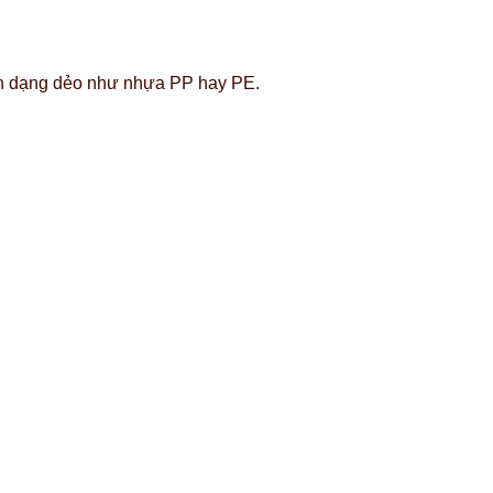
ến dạng dẻo như nhựa PP hay PE.