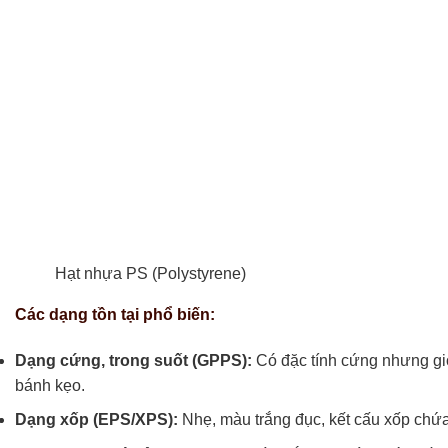
Hạt nhựa PS (Polystyrene)
Các dạng tồn tại phổ biến:
Dạng cứng, trong suốt (GPPS):
Có đặc tính cứng nhưng giò
bánh kẹo.
Dạng xốp (EPS/XPS):
Nhẹ, màu trắng đục, kết cấu xốp chứa 