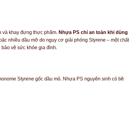
ần và khay đựng thực phẩm.
Nhựa PS chỉ an toàn khi dùng
oặc nhiều dầu mỡ do nguy cơ giải phóng Styrene – một chất
 bảo vệ sức khỏe gia đình.
 monome Styrene gốc dầu mỏ. Nhựa PS nguyên sinh có bề