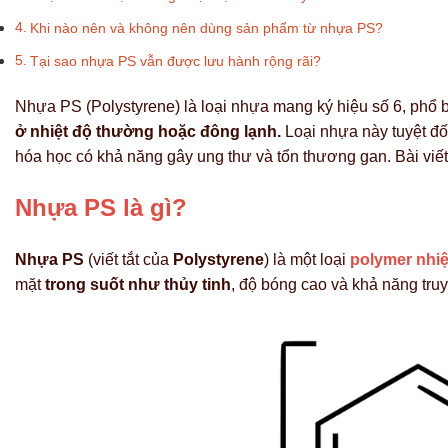
Khi nào nên và không nên dùng sản phẩm từ nhựa PS?
Tại sao nhựa PS vẫn được lưu hành rộng rãi?
Nhựa PS (Polystyrene) là loại nhựa mang ký hiệu số 6, phổ
ở nhiệt độ thường hoặc đông lạnh.
Loại nhựa này tuyệt đố
hóa học có khả năng gây ung thư và tổn thương gan. Bài viết
Nhựa PS là gì?
Nhựa PS
(viết tắt của
Polystyrene
) là một loại
polymer nhiệ
mặt
trong suốt như thủy tinh
, độ bóng cao và khả năng truy