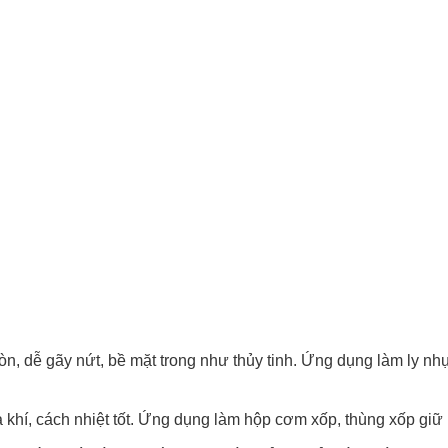
n, dễ gãy nứt, bề mặt trong như thủy tinh. Ứng dụng làm ly n
khí, cách nhiệt tốt. Ứng dụng làm hộp cơm xốp, thùng xốp giữ lạ