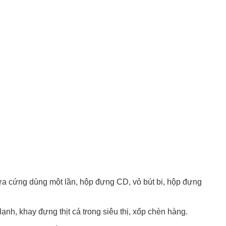
hựa cứng dùng một lần, hộp đựng CD, vỏ bút bi, hộp đựng
nh, khay đựng thịt cá trong siêu thị, xốp chèn hàng.