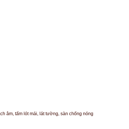
h âm, tấm lót mái, lát tường, sàn chống nóng