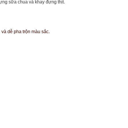
đựng sữa chua và khay đựng thịt.
ẹ và dễ pha trộn màu sắc.