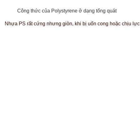
Công thức của Polystyrene ở dạng tổng quát
Nhựa PS rất cứng nhưng giòn, khi bị uốn cong hoặc chịu l