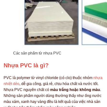
Các sản phẩm từ nhựa PVC
Nhựa P
VC là gì?
PVC là polymer từ vinyl chloride (có clo) thuộc nhóm
nhựa
nhiệt dẻo
, dễ gia công, giá rẻ, chịu hóa chất và nước tốt.
Nhựa PVC nguyên chất có
màu trắng hoặc không màu
.
Những sản phẩm người dùng thường thấy như ống nước
màu xám, xanh hay vàng đều là kết quả của việc nhà sản