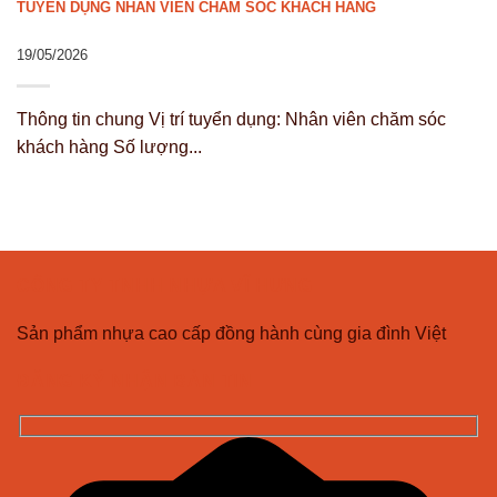
TUYỂN DỤNG NHÂN VIÊN CHĂM SÓC KHÁCH HÀNG
19/05/2026
Thông tin chung Vị trí tuyển dụng: Nhân viên chăm sóc
khách hàng Số lượng...
CÔNG TY TNHH NHỰA VĨ HƯNG
Sản phẩm nhựa cao cấp đồng hành cùng gia đình Việt
ĐĂNG KÝ NHẬN BẢN TIN