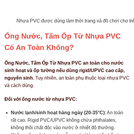
Nhựa PVC được dùng làm thời trang và đồ chơi cho tr
Ống Nước, Tấm Ốp Từ Nhựa PVC
Có An Toàn Không?
Ống Nước, Tấm Ốp Từ Nhựa PVC an toàn cho nước
sinh hoạt và ốp tường nếu dùng rigid/UPVC cao cấp,
nguyên sinh.
Tuy nhiên, an toàn phụ thuộc loại nhựa PVC
và cách dùng.
Đối với ống nước từ nhựa PVC:
Nước lạnh/sinh hoạt hàng ngày (20-35°C)
: An toàn
rất cao. Rigid PVC/UPVC không chứa phthalates,
không thôi chất độc vào nước ở nhiệt độ thường.