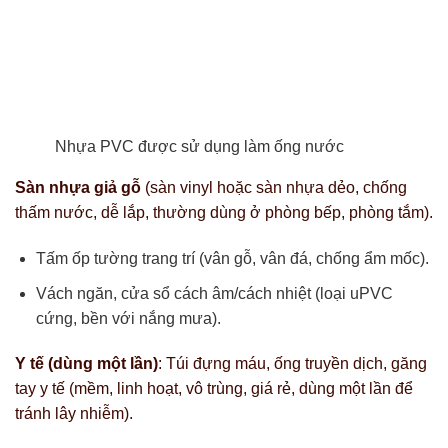
Nhựa PVC được sử dụng làm ống nước
Sàn nhựa giả gỗ
(sàn vinyl hoặc sàn nhựa dẻo, chống
thấm nước, dễ lắp, thường dùng ở phòng bếp, phòng tắm).
Tấm ốp tường trang trí (vân gỗ, vân đá, chống ẩm mốc).
Vách ngăn, cửa sổ cách âm/cách nhiệt (loại uPVC
cứng, bền với nắng mưa).
Y tế (dùng một lần)
: Túi đựng máu, ống truyền dịch, găng
tay y tế (mềm, linh hoạt, vô trùng, giá rẻ, dùng một lần để
tránh lây nhiễm).