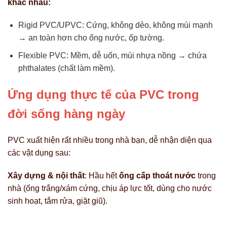
khác nhau:
Rigid PVC/UPVC: Cứng, không dẻo, không mùi mạnh
→ an toàn hơn cho ống nước, ốp tường.
Flexible PVC: Mềm, dễ uốn, mùi nhựa nồng → chứa
phthalates (chất làm mềm).
Ứng dụng thực tế của PVC trong
đời sống hàng ngày
PVC xuất hiện rất nhiều trong nhà bạn, dễ nhận diện qua
các vật dụng sau:
Xây dựng & nội thất
: Hầu hết
ống cấp thoát nước
trong
nhà (ống trắng/xám cứng, chịu áp lực tốt, dùng cho nước
sinh hoạt, tắm rửa, giặt giũ).