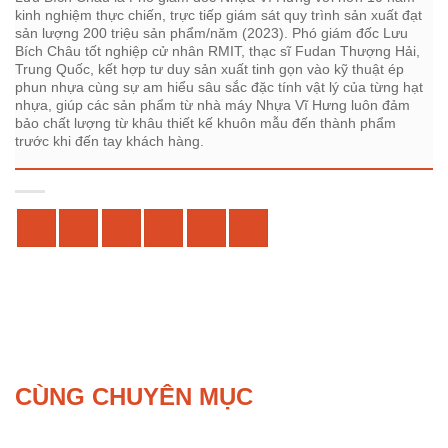
kinh nghiệm thực chiến, trực tiếp giám sát quy trình sản xuất đạt
sản lượng 200 triệu sản phẩm/năm (2023). Phó giám đốc Lưu
Bích Châu tốt nghiệp cử nhân RMIT, thạc sĩ Fudan Thượng Hải,
Trung Quốc, kết hợp tư duy sản xuất tinh gọn vào kỹ thuật ép
phun nhựa cùng sự am hiểu sâu sắc đặc tính vật lý của từng hạt
nhựa, giúp các sản phẩm từ nhà máy Nhựa Vĩ Hưng luôn đảm
bảo chất lượng từ khâu thiết kế khuôn mẫu đến thành phẩm
trước khi đến tay khách hàng.
CÙNG CHUYÊN MỤC