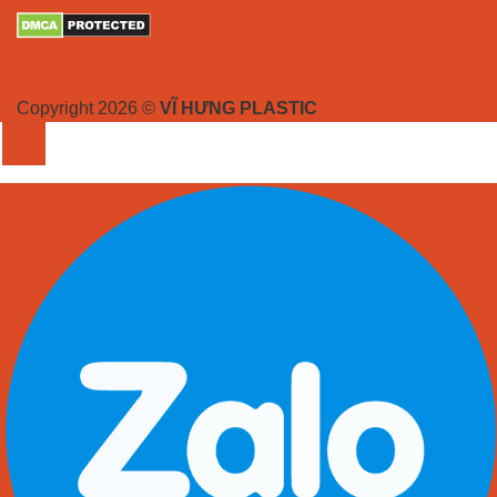
Copyright 2026 ©
VĨ HƯNG PLASTIC