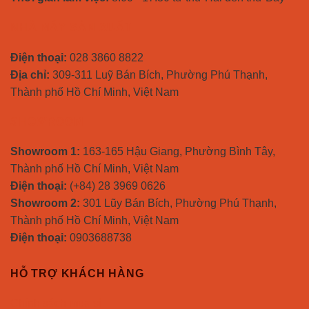
NHÀ MÁY SẢN XUẤT
Điện thoại:
028 3860 8822
Địa chỉ:
309-311 Luỹ Bán Bích, Phường Phú Thạnh,
Thành phố Hồ Chí Minh, Việt Nam
SHOWROOM
Showroom 1:
163-165 Hậu Giang, Phường Bình Tây,
Thành phố Hồ Chí Minh, Việt Nam
Điện thoại:
(+84) 28 3969 0626
Showroom 2:
301 Lũy Bán Bích, Phường Phú Thạnh,
Thành phố Hồ Chí Minh, Việt Nam
Điện thoại:
0903688738
HỖ TRỢ KHÁCH HÀNG
Chính sách mua sỉ