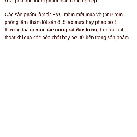
xuất pha trộn thêm phẩm màu công nghiệp.
Các sản phẩm làm từ PVC mềm mới mua về (như rèm
phòng tắm, thảm lót sàn ô tô, áo mưa hay phao bơi)
thường tỏa ra
mùi hắc nồng rất đặc trưng
từ quá trình
thoát khí của các hóa chất bay hơi từ bên trong sản phẩm.