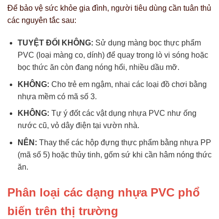
Để bảo vệ sức khỏe gia đình, người tiêu dùng cần tuân thủ
các nguyên tắc sau:
TUYỆT ĐỐI KHÔNG:
Sử dụng màng bọc thực phẩm
PVC (loại màng co, dính) để quay trong lò vi sóng hoặc
bọc thức ăn còn đang nóng hổi, nhiều dầu mỡ.
KHÔNG:
Cho trẻ em ngậm, nhai các loại đồ chơi bằng
nhựa mềm có mã số 3.
KHÔNG:
Tự ý đốt các vật dụng nhựa PVC như ống
nước cũ, vỏ dây điện tại vườn nhà.
NÊN:
Thay thế các hộp đựng thực phẩm bằng nhựa PP
(mã số 5) hoặc thủy tinh, gốm sứ khi cần hâm nóng thức
ăn.
Phân loại các dạng nhựa PVC
phổ
bi
ến trên thị trường