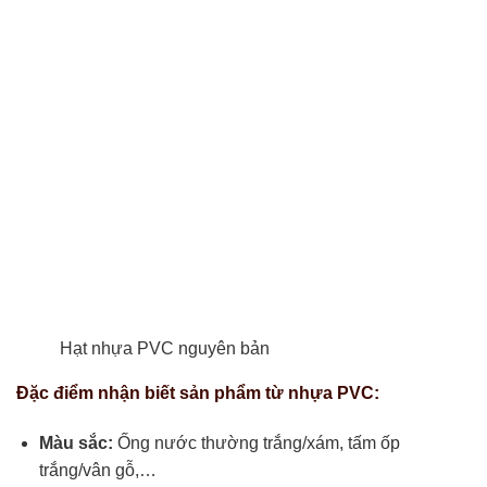
Hạt nhựa PVC nguyên bản
Đặc điểm nhận biết sản phẩm từ nhựa PVC:
Màu sắc:
Ống nước thường trắng/xám, tấm ốp
trắng/vân gỗ,…