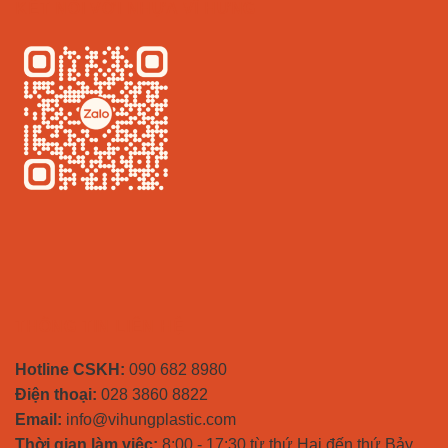
KẾT NỐI VỚI NHỰA VĨ HƯNG
THÔNG TIN LIÊN HỆ
Hotline CSKH:
090 682 8980
Điện thoại:
028 3860 8822
Email:
info@vihungplastic.com
Thời gian làm việc:
8:00 - 17:30 từ thứ Hai đến thứ Bảy