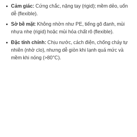
Cảm giác:
Cứng chắc, nặng tay (rigid); mềm dẻo, uốn
dễ (flexible).
Sờ bề mặt
: Không nhờn như PE, tiếng gõ đanh, mùi
nhựa nhẹ (rigid) hoặc mùi hóa chất rõ (flexible).
Đặc tính chính:
Chịu nước, cách điện, chống cháy tự
nhiên (nhờ clo), nhưng dễ giòn khi lạnh quá mức và
mềm khi nóng (>80°C).