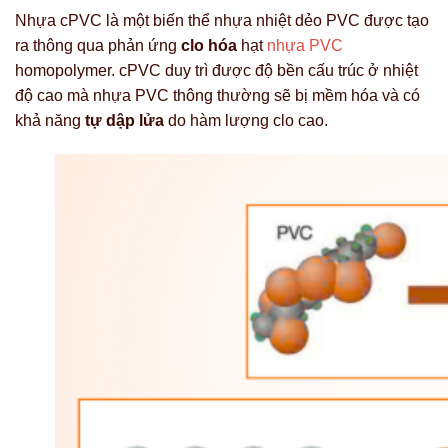
Nhựa cPVC là một biến thể nhựa nhiệt dẻo PVC được tạo
ra thông qua phản ứng
clo hóa
hạt
nhựa PVC
homopolymer. cPVC duy trì được độ bền cấu trúc ở nhiệt
độ cao mà nhựa PVC thông thường sẽ bị mềm hóa và có
khả năng
tự dập lửa
do hàm lượng clo cao.