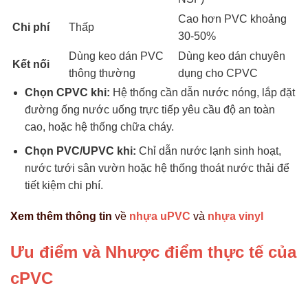
Cao hơn PVC khoảng
Chi phí
Thấp
30-50%
Dùng keo dán PVC
Dùng keo dán chuyên
Kết nối
thông thường
dụng cho CPVC
Chọn CPVC khi:
Hệ thống cần dẫn nước nóng, lắp đặt
đường ống nước uống trực tiếp yêu cầu độ an toàn
cao, hoặc hệ thống chữa cháy.
Chọn PVC/UPVC khi:
Chỉ dẫn nước lạnh sinh hoạt,
nước tưới sân vườn hoặc hệ thống thoát nước thải để
tiết kiệm chi phí.
Xem thêm thông tin
về
nhựa uPVC
và
nhựa vinyl
Ưu điểm và Nhược điểm thực tế của
cPVC