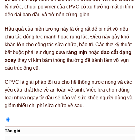
lý nước, chuỗi polymer của cPVC có xu hướng mất đi tính
dẻo dai ban đầu và trở nên cứng, giòn.
Hậu quả của hiện tượng này là ống rất dễ bị nứt vỡ nếu
chịu tác động lực mạnh hoặc rung lắc. Điều này gây khó
khăn lớn cho công tác sửa chữa, bảo trì. Các thợ kỹ thuật
bắt buộc phải sử dụng
cưa răng mịn
hoặc
dao cắt dạng
xoay
thay vì kìm bấm thông thường để tránh làm vỡ vụn
cấu trúc ống cũ.
CPVC là giải pháp tối ưu cho hệ thống nước nóng và các
yêu cầu khắt khe về an toàn vệ sinh. Việc lựa chọn đúng
loại nhựa ngay từ đầu sẽ bảo vệ sức khỏe người dùng và
giảm thiểu chi phí sửa chữa về sau.
Tác giả