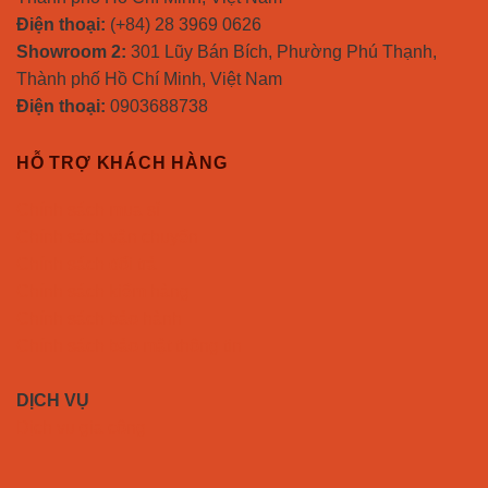
Điện thoại:
(+84) 28 3969 0626
Showroom 2:
301 Lũy Bán Bích, Phường Phú Thạnh,
Thành phố Hồ Chí Minh, Việt Nam
Điện thoại:
0903688738
HỖ TRỢ KHÁCH HÀNG
Chính sách mua sỉ
Chính sách vận chuyển
Chính sách đổi trả
Chính sách kiểm hàng
Chính sách bảo hành
Chính sách bảo mật thông tin
DỊCH VỤ
Dịch vụ gia công