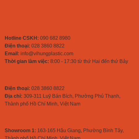
THÔNG TIN LIÊN HỆ
Hotline CSKH:
090 682 8980
Điện thoại:
028 3860 8822
Email:
info@vihungplastic.com
Thời gian làm việc:
8:00 - 17:30 từ thứ Hai đến thứ Bảy
NHÀ MÁY SẢN XUẤT
Điện thoại:
028 3860 8822
Địa chỉ:
309-311 Luỹ Bán Bích, Phường Phú Thạnh,
Thành phố Hồ Chí Minh, Việt Nam
SHOWROOM
Showroom 1:
163-165 Hậu Giang, Phường Bình Tây,
Thành phố Hồ Chí Minh, Việt Nam