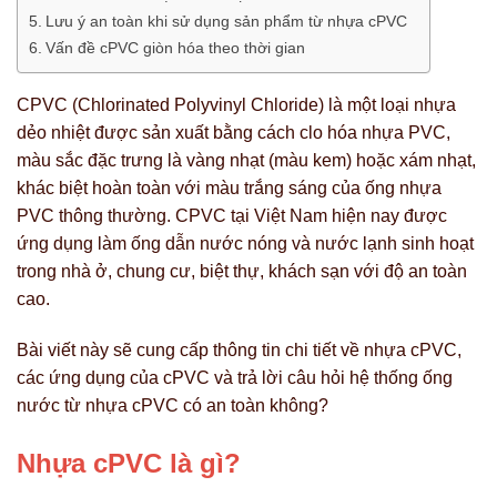
Lưu ý an toàn khi sử dụng sản phẩm từ nhựa cPVC
Vấn đề cPVC giòn hóa theo thời gian
CPVC (Chlorinated Polyvinyl Chloride) là một loại nhựa
dẻo nhiệt được sản xuất bằng cách clo hóa nhựa PVC,
màu sắc đặc trưng là vàng nhạt (màu kem) hoặc xám nhạt,
khác biệt hoàn toàn với màu trắng sáng của ống nhựa
PVC thông thường. CPVC tại Việt Nam hiện nay được
ứng dụng làm ống dẫn nước nóng và nước lạnh sinh hoạt
trong nhà ở, chung cư, biệt thự, khách sạn với độ an toàn
cao.
Bài viết này sẽ cung cấp thông tin chi tiết về nhựa cPVC,
các ứng dụng của cPVC và trả lời câu hỏi hệ thống ống
nước từ nhựa cPVC có an toàn không?
Nhựa
cPVC là gì?