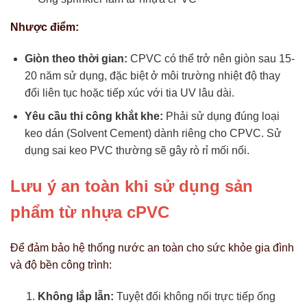
Nhược điểm:
Giòn theo thời gian:
CPVC có thể trở nên giòn sau 15-
20 năm sử dụng, đặc biệt ở môi trường nhiệt độ thay
đổi liên tục hoặc tiếp xúc với tia UV lâu dài.
Yêu cầu thi công khắt khe:
Phải sử dụng đúng loại
keo dán (Solvent Cement) dành riêng cho CPVC. Sử
dụng sai keo PVC thường sẽ gây rò rỉ mối nối.
Lưu ý an toàn khi sử dụng sản
phẩm từ nhựa cPVC
Để đảm bảo hệ thống nước an toàn cho sức khỏe gia đình
và độ bền công trình:
Không lắp lẫn:
Tuyệt đối không nối trực tiếp ống