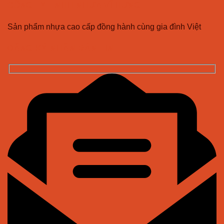
CÔNG TY TNHH NHỰA VĨ HƯNG
Sản phẩm nhựa cao cấp đồng hành cùng gia đình Việt
ĐĂNG KÝ NHẬN BẢN TIN