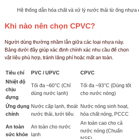
Hệ thống dẫn hóa chất và xử lý nước thải từ ống nhự
Khi nào nên chọn CPVC?
Người dùng thường nhầm lẫn giữa các loại nhựa này.
Bảng dưới đây giúp xác định chính xác nhu cầu để chọn
vật liệu phù hợp, tránh lãng phí hoặc mất an toàn.
Tiêu chí
PVC / UPVC
CPVC
Nhiệt độ
Tối đa ~60°C (Chỉ
Tối đa ~93°C (Dùng tốt
chịu
dùng nước lạnh)
cho nước nóng)
đựng
Ứng dụng
Nước cấp lạnh, thoát
Nước nóng sinh hoạt,
chính
nước thải, tưới tiêu
hóa chất nóng, PCCC
An toàn cao cho cả
An toàn
An toàn cho nước
nước nóng (Chuẩn
sức khỏe
lạnh
NSF)