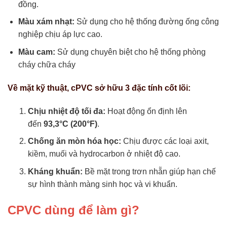
đồng.
Màu xám nhạt:
Sử dụng cho hệ thống đường ống công
nghiệp chịu áp lực cao.
Màu cam:
Sử dụng chuyên biệt cho hệ thống phòng
cháy chữa cháy
Về mặt kỹ thuật, cPVC sở hữu 3 đặc tính cốt lõi:
Chịu nhiệt độ tối đa:
Hoạt động ổn định lên
đến
93,3°C (200°F)
.
Chống ăn mòn hóa học:
Chịu được các loại axit,
kiềm, muối và hydrocarbon ở nhiệt độ cao.
Kháng khuẩn:
Bề mặt trong trơn nhẵn giúp hạn chế
sự hình thành màng sinh học và vi khuẩn.
CPVC dùng để làm gì?