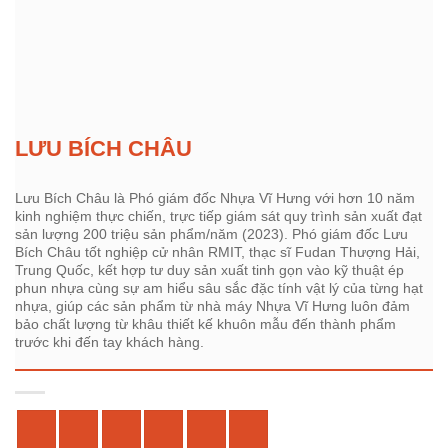
LƯU BÍCH CHÂU
Lưu Bích Châu là Phó giám đốc Nhựa Vĩ Hưng với hơn 10 năm
kinh nghiệm thực chiến, trực tiếp giám sát quy trình sản xuất đạt
sản lượng 200 triệu sản phẩm/năm (2023). Phó giám đốc Lưu
Bích Châu tốt nghiệp cử nhân RMIT, thạc sĩ Fudan Thượng Hải,
Trung Quốc, kết hợp tư duy sản xuất tinh gọn vào kỹ thuật ép
phun nhựa cùng sự am hiểu sâu sắc đặc tính vật lý của từng hạt
nhựa, giúp các sản phẩm từ nhà máy Nhựa Vĩ Hưng luôn đảm
bảo chất lượng từ khâu thiết kế khuôn mẫu đến thành phẩm
trước khi đến tay khách hàng.