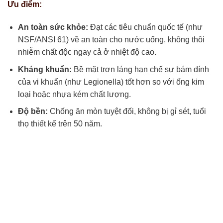
Ưu điểm:
An toàn sức khỏe:
Đạt các tiêu chuẩn quốc tế (như
NSF/ANSI 61) về an toàn cho nước uống, không thôi
nhiễm chất độc ngay cả ở nhiệt độ cao.
Kháng khuẩn:
Bề mặt trơn láng hạn chế sự bám dính
của vi khuẩn (như Legionella) tốt hơn so với ống kim
loại hoặc nhựa kém chất lượng.
Độ bền:
Chống ăn mòn tuyệt đối, không bị gỉ sét, tuổi
thọ thiết kế trên 50 năm.